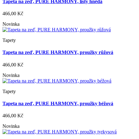
Tapeta na zeď, PURE HARMONY, listy hnědá
466,00 Kč
Novinka
Tapety
Tapeta na zeď, PURE HARMONY, proužky růžová
466,00 Kč
Novinka
Tapety
Tapeta na zeď, PURE HARMONY, proužky béžová
466,00 Kč
Novinka