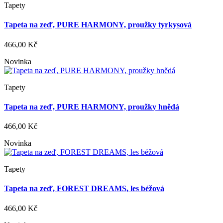
Tapety
Tapeta na zeď, PURE HARMONY, proužky tyrkysová
466,00 Kč
Novinka
Tapety
Tapeta na zeď, PURE HARMONY, proužky hnědá
466,00 Kč
Novinka
Tapety
Tapeta na zeď, FOREST DREAMS, les béžová
466,00 Kč