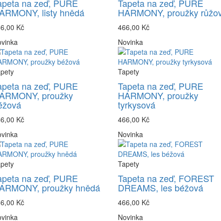
apeta na zeď, PURE
Tapeta na zeď, PURE
ARMONY, listy hnědá
HARMONY, proužky růžo
6,00 Kč
466,00 Kč
vinka
Novinka
pety
Tapety
apeta na zeď, PURE
Tapeta na zeď, PURE
ARMONY, proužky
HARMONY, proužky
éžová
tyrkysová
6,00 Kč
466,00 Kč
vinka
Novinka
pety
Tapety
apeta na zeď, PURE
Tapeta na zeď, FOREST
ARMONY, proužky hnědá
DREAMS, les béžová
6,00 Kč
466,00 Kč
vinka
Novinka