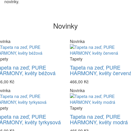
novinky.
Novinky
vinka
Novinka
pety
Tapety
apeta na zeď, PURE
Tapeta na zeď, PURE
ARMONY, květy béžová
HARMONY, květy červen
6,00 Kč
466,00 Kč
vinka
Novinka
pety
Tapety
apeta na zeď, PURE
Tapeta na zeď, PURE
ARMONY, květy tyrkysová
HARMONY, květy modrá
6,00 Kč
466,00 Kč