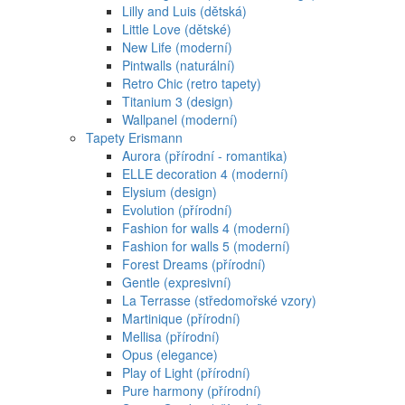
Lilly and Luis (dětská)
Little Love (dětské)
New Life (moderní)
Pintwalls (naturální)
Retro Chic (retro tapety)
Titanium 3 (design)
Wallpanel (moderní)
Tapety Erismann
Aurora (přírodní - romantika)
ELLE decoration 4 (moderní)
Elysium (design)
Evolution (přírodní)
Fashion for walls 4 (moderní)
Fashion for walls 5 (moderní)
Forest Dreams (přírodní)
Gentle (expresivní)
La Terrasse (středomořské vzory)
Martinique (přírodní)
Mellisa (přírodní)
Opus (elegance)
Play of Light (přírodní)
Pure harmony (přírodní)