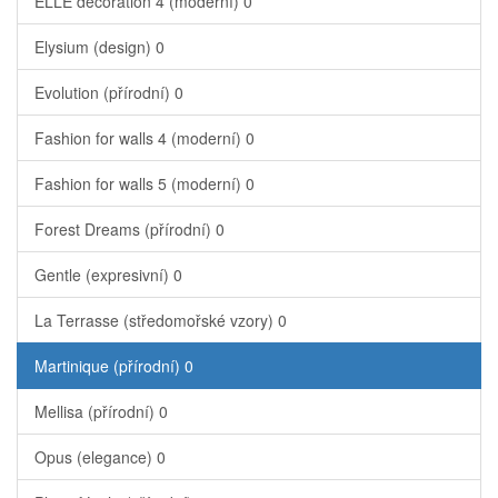
ELLE decoration 4 (moderní)
0
Elysium (design)
0
Evolution (přírodní)
0
Fashion for walls 4 (moderní)
0
Fashion for walls 5 (moderní)
0
Forest Dreams (přírodní)
0
Gentle (expresivní)
0
La Terrasse (středomořské vzory)
0
Martinique (přírodní)
0
Mellisa (přírodní)
0
Opus (elegance)
0