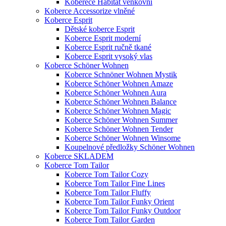
Koberece Habitat venkovní
Koberce Accessorize vlněné
Koberce Esprit
Dětské koberce Esprit
Koberce Esprit moderní
Koberce Esprit ručně tkané
Koberce Esprit vysoký vlas
Koberce Schöner Wohnen
Koberce Schnöner Wohnen Mystik
Koberce Schöner Wohnen Amaze
Koberce Schöner Wohnen Aura
Koberce Schöner Wohnen Balance
Koberce Schöner Wohnen Magic
Koberce Schöner Wohnen Summer
Koberce Schöner Wohnen Tender
Koberce Schöner Wohnen Winsome
Koupelnové předložky Schöner Wohnen
Koberce SKLADEM
Koberce Tom Tailor
Koberce Tom Tailor Cozy
Koberce Tom Tailor Fine Lines
Koberce Tom Tailor Fluffy
Koberce Tom Tailor Funky Orient
Koberce Tom Tailor Funky Outdoor
Koberce Tom Tailor Garden