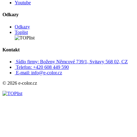
Youtube
Odkazy
Odkazy
Toplist
Kontakt
Sídlo firmy: Boženy Němcové 739/1, Svitavy 568 02, CZ
Telefon: +420 608 449 590
E-mail: info@e-color.cz
© 2026 e-color.cz