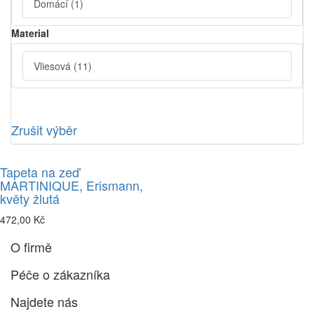
Domácí
(1)
Material
Vliesová
(11)
Zrušit výběr
Tapeta na zeď
MARTINIQUE, Erismann,
květy žlutá
472,00 Kč
O firmě
Péče o zákazníka
Najdete nás