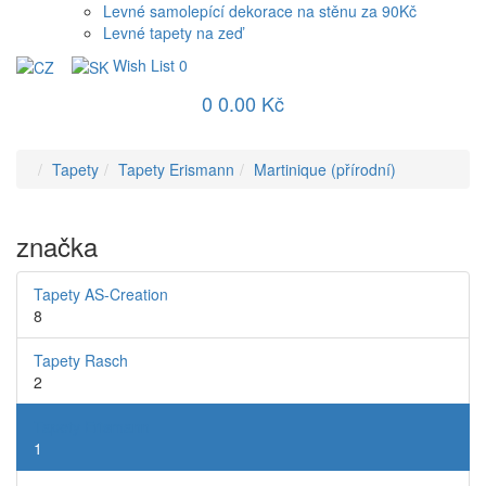
Levné samolepící dekorace na stěnu za 90Kč
Levné tapety na zeď
Wish List
0
0
0.00 Kč
Tapety
Tapety Erismann
Martinique (přírodní)
značka
Tapety AS-Creation
8
Tapety Rasch
2
Tapety Erismann
1