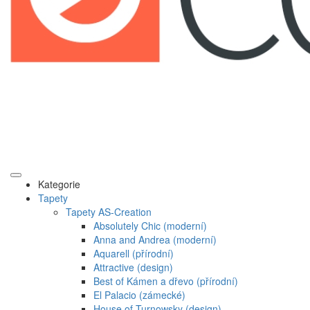
Kategorie
Tapety
Tapety AS-Creation
Absolutely Chic (moderní)
Anna and Andrea (moderní)
Aquarell (přírodní)
Attractive (design)
Best of Kámen a dřevo (přírodní)
El Palacio (zámecké)
House of Turnowsky (design)