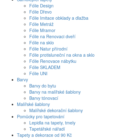
Fólie Design
Fólie Dřevo
Fólie Imitace obklady a dlažba
Fólie Metráž
Fólie Mramor
Fólie na Renovaci dveří
Fólie na sklo
Fólie Natur přírodní
Fólie protisluneční na okna a sklo
Fólie Renovace nábytku
Fólie SKLADEM
Fólie UNI
Barvy
Barvy do bytu
Barvy na malířské šablony
Barvy tónovací
Malířské šablony
Malířské dekorační šablony
Pomůcky pro tapetování
Lepidla na tapety, tmely
Tapetářské nářadí
Tapety a dekorace od 90 Kč