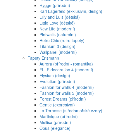
Hygge (přírodní)
Karl Lagerfeld (exklusivní, design)
Lilly and Luis (dětská)
Little Love (dětské)
New Life (moderní)
Pintwalls (naturální)
Retro Chic (retro tapety)
Titanium 3 (design)
Wallpanel (moderní)
Tapety Erismann
Aurora (přírodní - romantika)
ELLE decoration 4 (moderní)
Elysium (design)
Evolution (přírodní)
Fashion for walls 4 (moderní)
Fashion for walls 5 (moderní)
Forest Dreams (přírodní)
Gentle (expresivní)
La Terrasse (středomořské vzory)
Martinique (přírodní)
Mellisa (přírodní)
Opus (elegance)