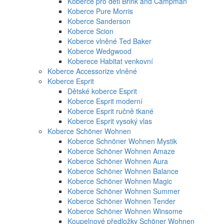
Koberce pro děti Brink and Campman
Koberce Pure Morris
Koberce Sanderson
Koberce Scion
Koberce vlněné Ted Baker
Koberce Wedgwood
Koberece Habitat venkovní
Koberce Accessorize vlněné
Koberce Esprit
Dětské koberce Esprit
Koberce Esprit moderní
Koberce Esprit ručně tkané
Koberce Esprit vysoký vlas
Koberce Schöner Wohnen
Koberce Schnöner Wohnen Mystik
Koberce Schöner Wohnen Amaze
Koberce Schöner Wohnen Aura
Koberce Schöner Wohnen Balance
Koberce Schöner Wohnen Magic
Koberce Schöner Wohnen Summer
Koberce Schöner Wohnen Tender
Koberce Schöner Wohnen Winsome
Koupelnové předložky Schöner Wohnen