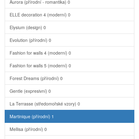
Aurora (přírodní - romantika)
0
ELLE decoration 4 (moderní)
0
Elysium (design)
0
Evolution (přírodní)
0
Fashion for walls 4 (moderní)
0
Fashion for walls 5 (moderní)
0
Forest Dreams (přírodní)
0
Gentle (expresivní)
0
La Terrasse (středomořské vzory)
0
Martinique (přírodní)
1
Mellisa (přírodní)
0