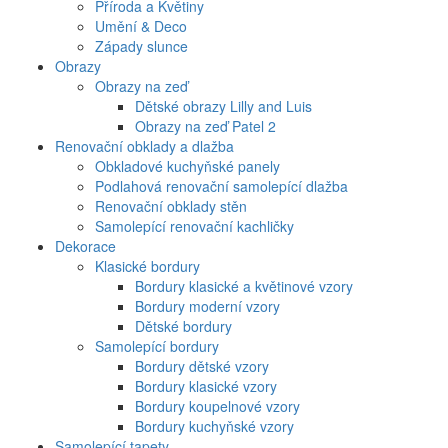
Příroda a Květiny
Umění & Deco
Západy slunce
Obrazy
Obrazy na zeď
Dětské obrazy Lilly and Luis
Obrazy na zeď Patel 2
Renovační obklady a dlažba
Obkladové kuchyňské panely
Podlahová renovační samolepící dlažba
Renovační obklady stěn
Samolepící renovační kachličky
Dekorace
Klasické bordury
Bordury klasické a květinové vzory
Bordury moderní vzory
Dětské bordury
Samolepící bordury
Bordury dětské vzory
Bordury klasické vzory
Bordury koupelnové vzory
Bordury kuchyňské vzory
Samolepící tapety