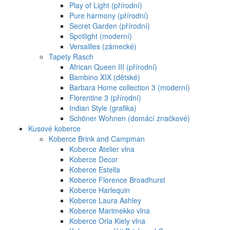
Play of Light (přírodní)
Pure harmony (přírodní)
Secret Garden (přírodní)
Spotlight (moderní)
Versailles (zámecké)
Tapety Rasch
African Queen III (přírodní)
Bambino XIX (dětské)
Barbara Home collection 3 (moderní)
Florentine 3 (přírodní)
Indian Style (grafika)
Schöner Wohnen (domácí značkové)
Kusové koberce
Koberce Brink and Campman
Koberce Atelier vlna
Koberce Decor
Koberce Estella
Koberce Florence Broadhurst
Koberce Harlequin
Koberce Laura Ashley
Koberce Marimekko vlna
Koberce Orla Kiely vlna