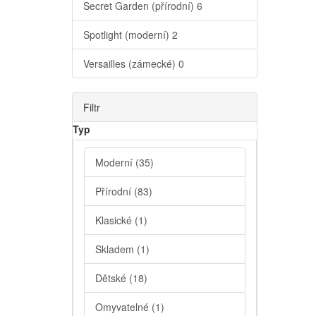
Secret Garden (přírodní)
6
Spotlight (moderní)
2
Versailles (zámecké)
0
Filtr
Typ
Moderní
(35)
Přírodní
(83)
Klasické
(1)
Skladem
(1)
Dětské
(18)
Omyvatelné
(1)