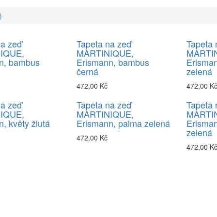
)
na zeď
Tapeta na zeď
Tapeta 
IQUE,
MARTINIQUE,
MARTI
n, bambus
Erismann, bambus
Erisman
černá
zelená
472,00 Kč
472,00 K
na zeď
Tapeta na zeď
Tapeta 
IQUE,
MARTINIQUE,
MARTI
, květy žlutá
Erismann, palma zelená
Erisman
zelená
472,00 Kč
472,00 K