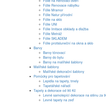
Fólie na Renovaci dveří
Fólie Renovace nábytku
Fólie Mramor
Fólie Natur přírodní
Fólie na sklo
Fólie UNI
Fólie Imitace obklady a dlažba
Fólie Metráž
Fólie SKLADEM
Fólie protisluneční na okna a sklo
Barvy
Barvy tónovací
Barvy do bytu
Barvy na malířské šablony
Malířské šablony
Malířské dekorační šablony
Pomůcky pro tapetování
Lepidla na tapety, tmely
Tapetářské nářadí
Tapety a dekorace od 90 Kč
Levné samolepící dekorace na stěnu za 
Levné tapety na zeď