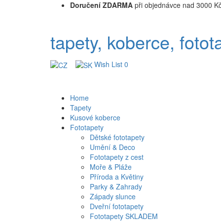
Doručení ZDARMA
při objednávce nad 3000 K
tapety, koberce, fotot
Wish List
0
Home
Tapety
Kusové koberce
Fototapety
Dětské fototapety
Umění & Deco
Fototapety z cest
Moře & Pláže
Příroda a Květiny
Parky & Zahrady
Západy slunce
Dveřní fototapety
Fototapety SKLADEM