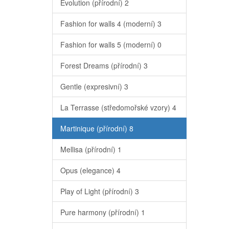
Evolution (přírodní)
2
Fashion for walls 4 (moderní)
3
Fashion for walls 5 (moderní)
0
Forest Dreams (přírodní)
3
Gentle (expresivní)
3
La Terrasse (středomořské vzory)
4
Martinique (přírodní)
8
Mellisa (přírodní)
1
Opus (elegance)
4
Play of Light (přírodní)
3
Pure harmony (přírodní)
1