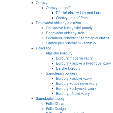
Obrazy
Obrazy na zeď
Dětské obrazy Lilly and Luis
Obrazy na zeď Patel 2
Renovační obklady a dlažba
Obkladové kuchyňské panely
Renovační obklady stěn
Podlahová renovační samolepící dlažba
Samolepící renovační kachličky
Dekorace
Klasické bordury
Bordury moderní vzory
Bordury klasické a květinové vzory
Dětské bordury
Samolepící bordury
Bordury klasické vzory
Bordury koupelnové vzory
Bordury kuchyňské vzory
Bordury dětské vzory
Samolepící tapety
Fólie Dřevo
Fólie Design