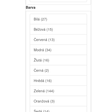
Barva
Bílá
(27)
Béžová
(15)
Červená
(13)
Modrá
(34)
Žlutá
(16)
Černá
(2)
Hnědá
(16)
Zelená
(144)
Oranžová
(3)
Šedá
(14)