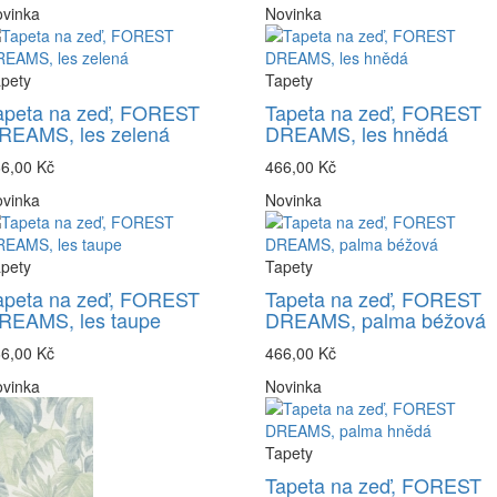
vinka
Novinka
pety
Tapety
apeta na zeď, FOREST
Tapeta na zeď, FOREST
REAMS, les zelená
DREAMS, les hnědá
6,00 Kč
466,00 Kč
vinka
Novinka
pety
Tapety
apeta na zeď, FOREST
Tapeta na zeď, FOREST
REAMS, les taupe
DREAMS, palma béžová
6,00 Kč
466,00 Kč
vinka
Novinka
Tapety
Tapeta na zeď, FOREST