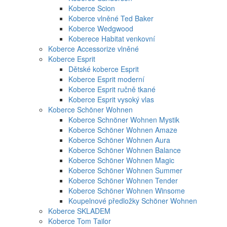
Koberce Scion
Koberce vlněné Ted Baker
Koberce Wedgwood
Koberece Habitat venkovní
Koberce Accessorize vlněné
Koberce Esprit
Dětské koberce Esprit
Koberce Esprit moderní
Koberce Esprit ručně tkané
Koberce Esprit vysoký vlas
Koberce Schöner Wohnen
Koberce Schnöner Wohnen Mystik
Koberce Schöner Wohnen Amaze
Koberce Schöner Wohnen Aura
Koberce Schöner Wohnen Balance
Koberce Schöner Wohnen Magic
Koberce Schöner Wohnen Summer
Koberce Schöner Wohnen Tender
Koberce Schöner Wohnen Winsome
Koupelnové předložky Schöner Wohnen
Koberce SKLADEM
Koberce Tom Tailor