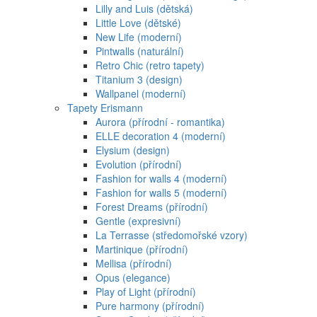
Lilly and Luis (dětská)
Little Love (dětské)
New Life (moderní)
Pintwalls (naturální)
Retro Chic (retro tapety)
Titanium 3 (design)
Wallpanel (moderní)
Tapety Erismann
Aurora (přírodní - romantika)
ELLE decoration 4 (moderní)
Elysium (design)
Evolution (přírodní)
Fashion for walls 4 (moderní)
Fashion for walls 5 (moderní)
Forest Dreams (přírodní)
Gentle (expresivní)
La Terrasse (středomořské vzory)
Martinique (přírodní)
Mellisa (přírodní)
Opus (elegance)
Play of Light (přírodní)
Pure harmony (přírodní)