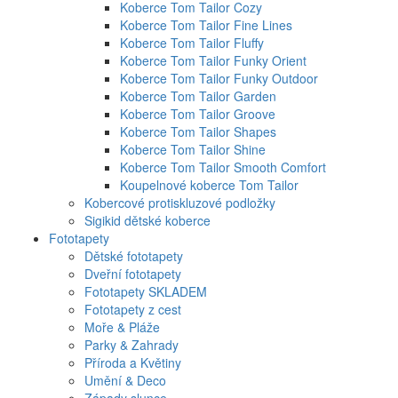
Koberce Tom Tailor Cozy
Koberce Tom Tailor Fine Lines
Koberce Tom Tailor Fluffy
Koberce Tom Tailor Funky Orient
Koberce Tom Tailor Funky Outdoor
Koberce Tom Tailor Garden
Koberce Tom Tailor Groove
Koberce Tom Tailor Shapes
Koberce Tom Tailor Shine
Koberce Tom Tailor Smooth Comfort
Koupelnové koberce Tom Tailor
Kobercové protiskluzové podložky
Sigikid dětské koberce
Fototapety
Dětské fototapety
Dveřní fototapety
Fototapety SKLADEM
Fototapety z cest
Moře & Pláže
Parky & Zahrady
Příroda a Květiny
Umění & Deco