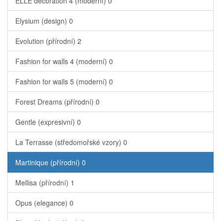
ELLE decoration 4 (moderní)
0
Elysium (design)
0
Evolution (přírodní)
2
Fashion for walls 4 (moderní)
0
Fashion for walls 5 (moderní)
0
Forest Dreams (přírodní)
0
Gentle (expresivní)
0
La Terrasse (středomořské vzory)
0
Martinique (přírodní)
0
Mellisa (přírodní)
1
Opus (elegance)
0