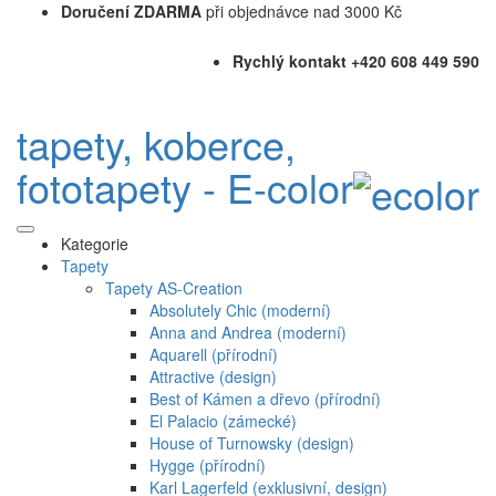
Doručení ZDARMA
při objednávce nad 3000 Kč
Rychlý kontakt +420 608 449 590
tapety, koberce,
fototapety - E-color
Kategorie
Tapety
Tapety AS-Creation
Absolutely Chic (moderní)
Anna and Andrea (moderní)
Aquarell (přírodní)
Attractive (design)
Best of Kámen a dřevo (přírodní)
El Palacio (zámecké)
House of Turnowsky (design)
Hygge (přírodní)
Karl Lagerfeld (exklusivní, design)