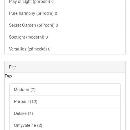
Play of Light (přírodní)
0
Pure harmony (přírodní)
0
Secret Garden (přírodní)
0
Spotlight (moderní)
0
Versailles (zámecké)
0
Filtr
Typ
Moderní
(7)
Přírodní
(12)
Dětské
(4)
Omyvatelné
(2)