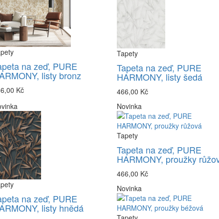
pety
Tapety
apeta na zeď, PURE
Tapeta na zeď, PURE
ARMONY, listy bronz
HARMONY, listy šedá
6,00 Kč
466,00 Kč
vinka
Novinka
Tapety
Tapeta na zeď, PURE
HARMONY, proužky růžo
466,00 Kč
pety
Novinka
apeta na zeď, PURE
ARMONY, listy hnědá
Tapety