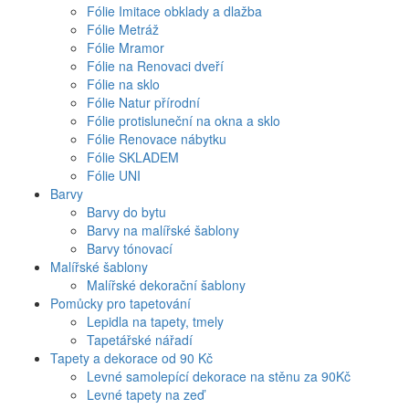
Fólie Imitace obklady a dlažba
Fólie Metráž
Fólie Mramor
Fólie na Renovaci dveří
Fólie na sklo
Fólie Natur přírodní
Fólie protisluneční na okna a sklo
Fólie Renovace nábytku
Fólie SKLADEM
Fólie UNI
Barvy
Barvy do bytu
Barvy na malířské šablony
Barvy tónovací
Malířské šablony
Malířské dekorační šablony
Pomůcky pro tapetování
Lepidla na tapety, tmely
Tapetářské nářadí
Tapety a dekorace od 90 Kč
Levné samolepící dekorace na stěnu za 90Kč
Levné tapety na zeď