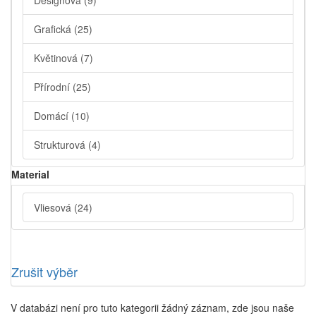
Designová
(9)
Grafická
(25)
Květinová
(7)
Přírodní
(25)
Domácí
(10)
Strukturová
(4)
Material
Vliesová
(24)
Zrušit výběr
V databázi není pro tuto kategorii žádný záznam, zde jsou naše