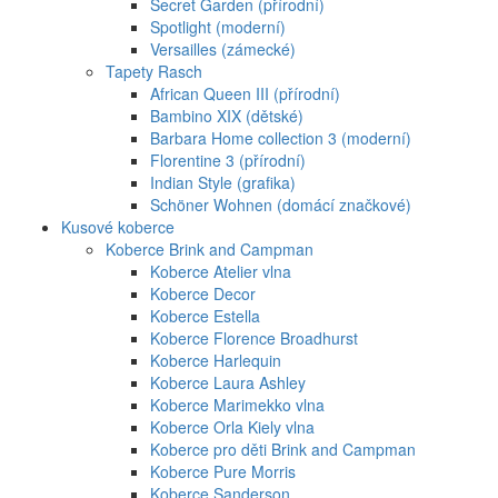
Secret Garden (přírodní)
Spotlight (moderní)
Versailles (zámecké)
Tapety Rasch
African Queen III (přírodní)
Bambino XIX (dětské)
Barbara Home collection 3 (moderní)
Florentine 3 (přírodní)
Indian Style (grafika)
Schöner Wohnen (domácí značkové)
Kusové koberce
Koberce Brink and Campman
Koberce Atelier vlna
Koberce Decor
Koberce Estella
Koberce Florence Broadhurst
Koberce Harlequin
Koberce Laura Ashley
Koberce Marimekko vlna
Koberce Orla Kiely vlna
Koberce pro děti Brink and Campman
Koberce Pure Morris
Koberce Sanderson