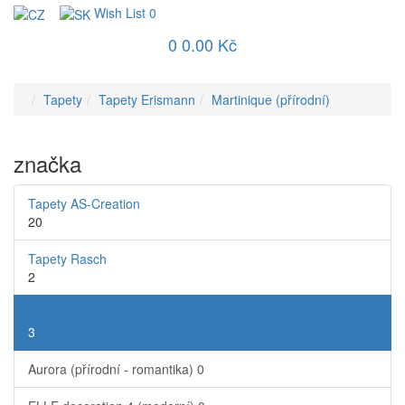
Wish List
0
0
0.00 Kč
Tapety
Tapety Erismann
Martinique (přírodní)
značka
Tapety AS-Creation
20
Tapety Rasch
2
Tapety Erismann
3
Aurora (přírodní - romantika)
0