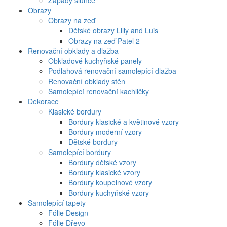
Západy slunce
Obrazy
Obrazy na zeď
Dětské obrazy Lilly and Luis
Obrazy na zeď Patel 2
Renovační obklady a dlažba
Obkladové kuchyňské panely
Podlahová renovační samolepící dlažba
Renovační obklady stěn
Samolepící renovační kachličky
Dekorace
Klasické bordury
Bordury klasické a květinové vzory
Bordury moderní vzory
Dětské bordury
Samolepící bordury
Bordury dětské vzory
Bordury klasické vzory
Bordury koupelnové vzory
Bordury kuchyňské vzory
Samolepící tapety
Fólie Design
Fólie Dřevo