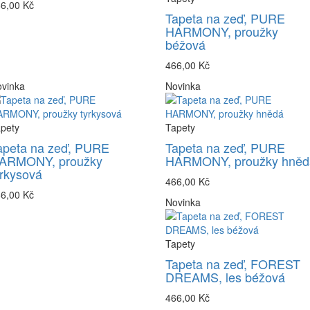
6,00 Kč
Tapeta na zeď, PURE
HARMONY, proužky
béžová
466,00 Kč
vinka
Novinka
pety
Tapety
apeta na zeď, PURE
Tapeta na zeď, PURE
ARMONY, proužky
HARMONY, proužky hněd
yrkysová
466,00 Kč
6,00 Kč
Novinka
Tapety
Tapeta na zeď, FOREST
DREAMS, les béžová
466,00 Kč