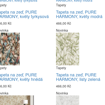
pety
Tapety
apeta na zeď, PURE
Tapeta na zeď, PURE
ARMONY, květy tyrkysová
HARMONY, květy modrá
6,00 Kč
466,00 Kč
vinka
Novinka
pety
Tapety
apeta na zeď, PURE
Tapeta na zeď, PURE
ARMONY, květy hnědá
HARMONY, listy zelená
6,00 Kč
466,00 Kč
vinka
Novinka