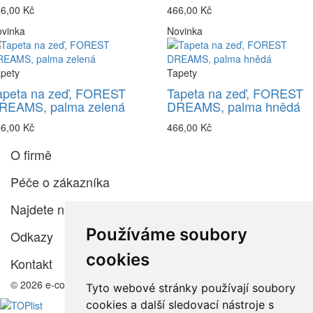
6,00 Kč
466,00 Kč
vinka
Novinka
pety
Tapety
apeta na zeď, FOREST
Tapeta na zeď, FOREST
REAMS, palma zelená
DREAMS, palma hnědá
6,00 Kč
466,00 Kč
O firmě
Péče o zákazníka
Najdete nás
Používáme soubory
Odkazy
cookies
Kontakt
© 2026 e-color.cz
Tyto webové stránky používají soubory
cookies a další sledovací nástroje s