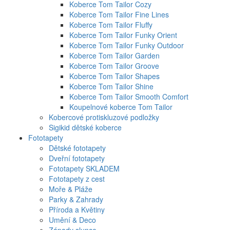
Koberce Tom Tailor Cozy
Koberce Tom Tailor Fine Lines
Koberce Tom Tailor Fluffy
Koberce Tom Tailor Funky Orient
Koberce Tom Tailor Funky Outdoor
Koberce Tom Tailor Garden
Koberce Tom Tailor Groove
Koberce Tom Tailor Shapes
Koberce Tom Tailor Shine
Koberce Tom Tailor Smooth Comfort
Koupelnové koberce Tom Tailor
Kobercové protiskluzové podložky
Sigikid dětské koberce
Fototapety
Dětské fototapety
Dveřní fototapety
Fototapety SKLADEM
Fototapety z cest
Moře & Pláže
Parky & Zahrady
Příroda a Květiny
Umění & Deco