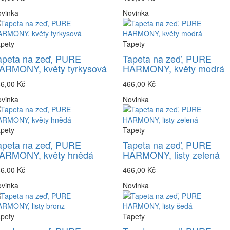
vinka
Novinka
pety
Tapety
apeta na zeď, PURE
Tapeta na zeď, PURE
ARMONY, květy tyrkysová
HARMONY, květy modrá
6,00 Kč
466,00 Kč
vinka
Novinka
pety
Tapety
apeta na zeď, PURE
Tapeta na zeď, PURE
ARMONY, květy hnědá
HARMONY, listy zelená
6,00 Kč
466,00 Kč
vinka
Novinka
pety
Tapety