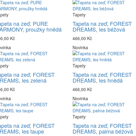
pety
Tapety
apeta na zeď, PURE
Tapeta na zeď, FOREST
ARMONY, proužky hnědá
DREAMS, les béžová
6,00 Kč
466,00 Kč
vinka
Novinka
pety
Tapety
apeta na zeď, FOREST
Tapeta na zeď, FOREST
REAMS, les zelená
DREAMS, les hnědá
6,00 Kč
466,00 Kč
vinka
Novinka
pety
Tapety
apeta na zeď, FOREST
Tapeta na zeď, FOREST
REAMS, les taupe
DREAMS, palma béžová