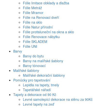
Fólie Imitace obklady a dlažba
Fólie Metráž
Fólie Mramor
Fólie na Renovaci dveří
Fólie na sklo
Fólie Natur přírodní
Fólie protisluneční na okna a sklo
Fólie Renovace nábytku
Fólie SKLADEM
Fólie UNI
Barvy
Barvy do bytu
Barvy na malířské šablony
Barvy tónovací
Malířské šablony
Malířské dekorační šablony
Pomůcky pro tapetování
Lepidla na tapety, tmely
Tapetářské nářadí
Tapety a dekorace od 90 Kč
Levné samolepící dekorace na stěnu za 90Kč
Levné tapety na zeď