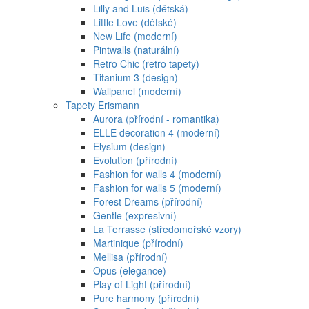
Lilly and Luis (dětská)
Little Love (dětské)
New Life (moderní)
Pintwalls (naturální)
Retro Chic (retro tapety)
Titanium 3 (design)
Wallpanel (moderní)
Tapety Erismann
Aurora (přírodní - romantika)
ELLE decoration 4 (moderní)
Elysium (design)
Evolution (přírodní)
Fashion for walls 4 (moderní)
Fashion for walls 5 (moderní)
Forest Dreams (přírodní)
Gentle (expresivní)
La Terrasse (středomořské vzory)
Martinique (přírodní)
Mellisa (přírodní)
Opus (elegance)
Play of Light (přírodní)
Pure harmony (přírodní)