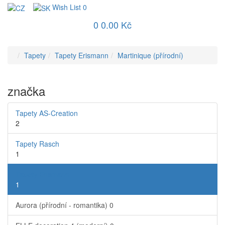
Wish List
0
0
0.00 Kč
Tapety
Tapety Erismann
Martinique (přírodní)
značka
Tapety AS-Creation
2
Tapety Rasch
1
Tapety Erismann
1
Aurora (přírodní - romantika)
0