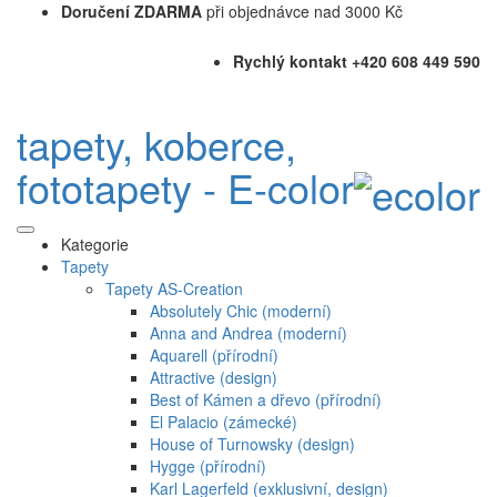
Doručení ZDARMA
při objednávce nad 3000 Kč
Rychlý kontakt +420 608 449 590
tapety, koberce,
fototapety - E-color
Kategorie
Tapety
Tapety AS-Creation
Absolutely Chic (moderní)
Anna and Andrea (moderní)
Aquarell (přírodní)
Attractive (design)
Best of Kámen a dřevo (přírodní)
El Palacio (zámecké)
House of Turnowsky (design)
Hygge (přírodní)
Karl Lagerfeld (exklusivní, design)