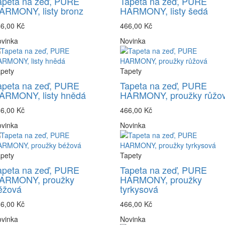
apeta na zeď, PURE
Tapeta na zeď, PURE
ARMONY, listy bronz
HARMONY, listy šedá
6,00 Kč
466,00 Kč
vinka
Novinka
pety
Tapety
apeta na zeď, PURE
Tapeta na zeď, PURE
ARMONY, listy hnědá
HARMONY, proužky růžo
6,00 Kč
466,00 Kč
vinka
Novinka
pety
Tapety
apeta na zeď, PURE
Tapeta na zeď, PURE
ARMONY, proužky
HARMONY, proužky
éžová
tyrkysová
6,00 Kč
466,00 Kč
vinka
Novinka