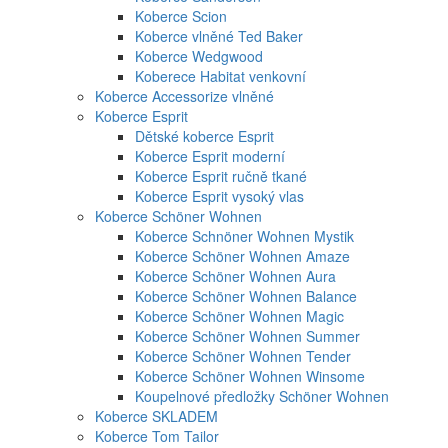
Koberce Scion
Koberce vlněné Ted Baker
Koberce Wedgwood
Koberece Habitat venkovní
Koberce Accessorize vlněné
Koberce Esprit
Dětské koberce Esprit
Koberce Esprit moderní
Koberce Esprit ručně tkané
Koberce Esprit vysoký vlas
Koberce Schöner Wohnen
Koberce Schnöner Wohnen Mystik
Koberce Schöner Wohnen Amaze
Koberce Schöner Wohnen Aura
Koberce Schöner Wohnen Balance
Koberce Schöner Wohnen Magic
Koberce Schöner Wohnen Summer
Koberce Schöner Wohnen Tender
Koberce Schöner Wohnen Winsome
Koupelnové předložky Schöner Wohnen
Koberce SKLADEM
Koberce Tom Tailor