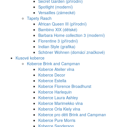
Secret Garden (přírodní)
Spotlight (moderní)
Versailles (zámecké)
Tapety Rasch
African Queen III (přírodní)
Bambino XIX (dětské)
Barbara Home collection 3 (moderní)
Florentine 3 (přírodní)
Indian Style (grafika)
Schöner Wohnen (domácí značkové)
Kusové koberce
Koberce Brink and Campman
Koberce Atelier vlna
Koberce Decor
Koberce Estella
Koberce Florence Broadhurst
Koberce Harlequin
Koberce Laura Ashley
Koberce Marimekko vlna
Koberce Orla Kiely vlna
Koberce pro děti Brink and Campman
Koberce Pure Morris
Koberce Sanderson