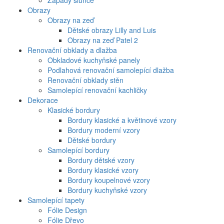
Západy slunce
Obrazy
Obrazy na zeď
Dětské obrazy Lilly and Luis
Obrazy na zeď Patel 2
Renovační obklady a dlažba
Obkladové kuchyňské panely
Podlahová renovační samolepící dlažba
Renovační obklady stěn
Samolepící renovační kachličky
Dekorace
Klasické bordury
Bordury klasické a květinové vzory
Bordury moderní vzory
Dětské bordury
Samolepící bordury
Bordury dětské vzory
Bordury klasické vzory
Bordury koupelnové vzory
Bordury kuchyňské vzory
Samolepící tapety
Fólie Design
Fólie Dřevo