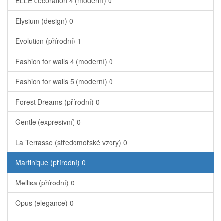
ELLE decoration 4 (moderní)
0
Elysium (design)
0
Evolution (přírodní)
1
Fashion for walls 4 (moderní)
0
Fashion for walls 5 (moderní)
0
Forest Dreams (přírodní)
0
Gentle (expresivní)
0
La Terrasse (středomořské vzory)
0
Martinique (přírodní)
0
Mellisa (přírodní)
0
Opus (elegance)
0