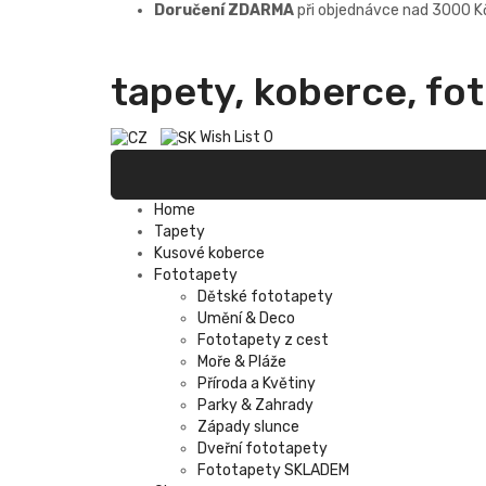
Doručení ZDARMA
při objednávce nad 3000 K
tapety, koberce, fo
Wish List
0
Home
Tapety
Kusové koberce
Fototapety
Dětské fototapety
Umění & Deco
Fototapety z cest
Moře & Pláže
Příroda a Květiny
Parky & Zahrady
Západy slunce
Dveřní fototapety
Fototapety SKLADEM