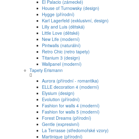
El Palacio (zámecké)
House of Turnowsky (design)
Hygge (přírodní)
Karl Lagerfeld (exklusivní, design)
Lilly and Luis (dětská)
Little Love (dětské)
New Life (moderní)
Pintwalls (naturální)
Retro Chic (retro tapety)
Titanium 3 (design)
Wallpanel (moderní)
Tapety Erismann
Aurora (přírodní - romantika)
ELLE decoration 4 (moderní)
Elysium (design)
Evolution (přírodní)
Fashion for walls 4 (moderní)
Fashion for walls 5 (moderní)
Forest Dreams (přírodní)
Gentle (expresivní)
La Terrasse (středomořské vzory)
Martinique (přírodní)