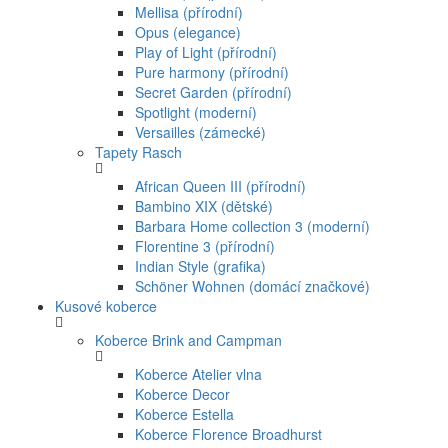
Mellisa (přírodní)
Opus (elegance)
Play of Light (přírodní)
Pure harmony (přírodní)
Secret Garden (přírodní)
Spotlight (moderní)
Versailles (zámecké)
Tapety Rasch
African Queen III (přírodní)
Bambino XIX (dětské)
Barbara Home collection 3 (moderní)
Florentine 3 (přírodní)
Indian Style (grafika)
Schöner Wohnen (domácí značkové)
Kusové koberce
Koberce Brink and Campman
Koberce Atelier vlna
Koberce Decor
Koberce Estella
Koberce Florence Broadhurst