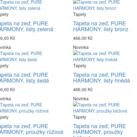
pety
Tapety
apeta na zeď, PURE
Tapeta na zeď, PURE
ARMONY, listy zelená
HARMONY, listy bronz
6,00 Kč
466,00 Kč
vinka
Novinka
pety
Tapety
apeta na zeď, PURE
Tapeta na zeď, PURE
ARMONY, listy šedá
HARMONY, listy hnědá
6,00 Kč
466,00 Kč
vinka
Novinka
pety
Tapety
apeta na zeď, PURE
Tapeta na zeď, PURE
ARMONY, proužky růžová
HARMONY, proužky