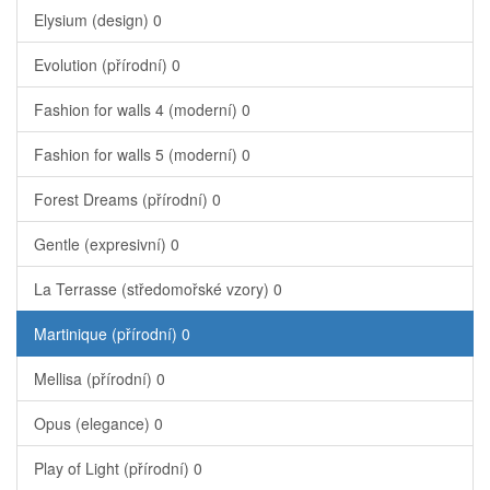
Elysium (design)
0
Evolution (přírodní)
0
Fashion for walls 4 (moderní)
0
Fashion for walls 5 (moderní)
0
Forest Dreams (přírodní)
0
Gentle (expresivní)
0
La Terrasse (středomořské vzory)
0
Martinique (přírodní)
0
Mellisa (přírodní)
0
Opus (elegance)
0
Play of Light (přírodní)
0