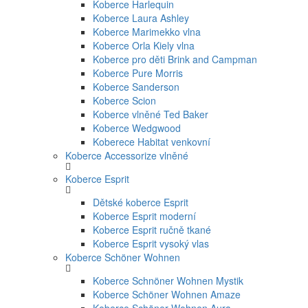
Koberce Harlequin
Koberce Laura Ashley
Koberce Marimekko vlna
Koberce Orla Kiely vlna
Koberce pro děti Brink and Campman
Koberce Pure Morris
Koberce Sanderson
Koberce Scion
Koberce vlněné Ted Baker
Koberce Wedgwood
Koberece Habitat venkovní
Koberce Accessorize vlněné
Koberce Esprit
Dětské koberce Esprit
Koberce Esprit moderní
Koberce Esprit ručně tkané
Koberce Esprit vysoký vlas
Koberce Schöner Wohnen
Koberce Schnöner Wohnen Mystik
Koberce Schöner Wohnen Amaze