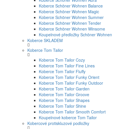
Koberce Schöner Wohnen Aura
Koberce Schöner Wohnen Balance
Koberce Schöner Wohnen Magic
Koberce Schöner Wohnen Summer
Koberce Schöner Wohnen Tender
Koberce Schöner Wohnen Winsome
Koupelnové předložky Schöner Wohnen
Koberce SKLADEM
Koberce Tom Tailor
Koberce Tom Tailor Cozy
Koberce Tom Tailor Fine Lines
Koberce Tom Tailor Fluffy
Koberce Tom Tailor Funky Orient
Koberce Tom Tailor Funky Outdoor
Koberce Tom Tailor Garden
Koberce Tom Tailor Groove
Koberce Tom Tailor Shapes
Koberce Tom Tailor Shine
Koberce Tom Tailor Smooth Comfort
Koupelnové koberce Tom Tailor
Kobercové protiskluzové podložky