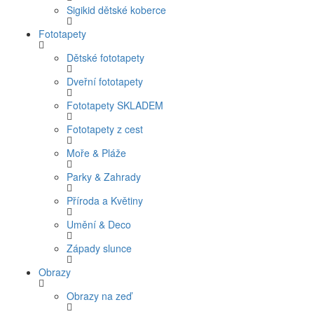
Sigikid dětské koberce
Fototapety
Dětské fototapety
Dveřní fototapety
Fototapety SKLADEM
Fototapety z cest
Moře & Pláže
Parky & Zahrady
Příroda a Květiny
Umění & Deco
Západy slunce
Obrazy
Obrazy na zeď