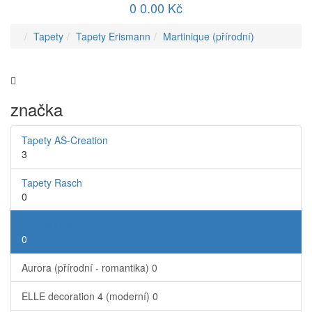
0
0.00 Kč
Tapety
Tapety Erismann
Martinique (přírodní)
značka
Tapety AS-Creation
3
Tapety Rasch
0
Tapety Erismann
0
Aurora (přírodní - romantika)
0
ELLE decoration 4 (moderní)
0