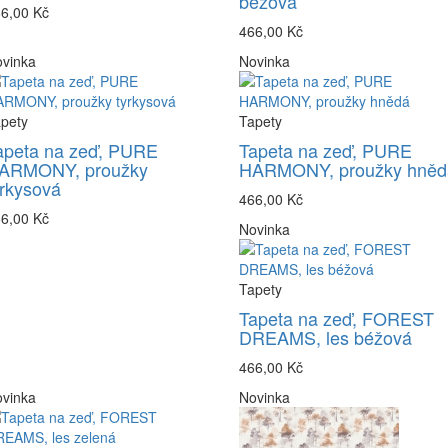
béžová
6,00 Kč
466,00 Kč
vinka
Novinka
pety
Tapety
apeta na zeď, PURE
Tapeta na zeď, PURE
ARMONY, proužky
HARMONY, proužky hněd
yrkysová
466,00 Kč
6,00 Kč
Novinka
Tapety
Tapeta na zeď, FOREST
DREAMS, les béžová
466,00 Kč
vinka
Novinka