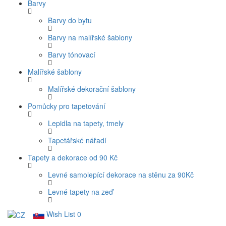
Barvy
Barvy do bytu
Barvy na malířské šablony
Barvy tónovací
Malířské šablony
Malířské dekorační šablony
Pomůcky pro tapetování
Lepidla na tapety, tmely
Tapetářské nářadí
Tapety a dekorace od 90 Kč
Levné samolepící dekorace na stěnu za 90Kč
Levné tapety na zeď
Wish List
0