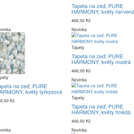
Tapeta na zeď, PURE
HARMONY, květy červen
466,00 Kč
vinka
Novinka
Tapety
Tapeta na zeď, PURE
HARMONY, květy modrá
466,00 Kč
pety
Novinka
apeta na zeď, PURE
ARMONY, květy tyrkysová
Tapety
6,00 Kč
Tapeta na zeď, PURE
HARMONY, květy hnědá
466,00 Kč
vinka
Novinka