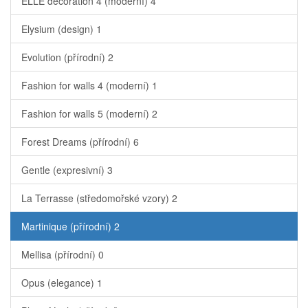
ELLE decoration 4 (moderní)
4
Elysium (design)
1
Evolution (přírodní)
2
Fashion for walls 4 (moderní)
1
Fashion for walls 5 (moderní)
2
Forest Dreams (přírodní)
6
Gentle (expresivní)
3
La Terrasse (středomořské vzory)
2
Martinique (přírodní)
2
Mellisa (přírodní)
0
Opus (elegance)
1