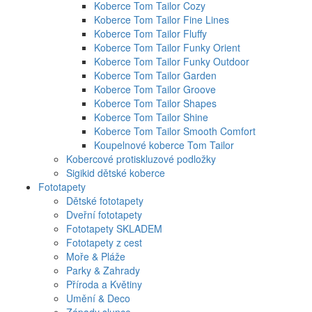
Koberce Tom Tailor Cozy
Koberce Tom Tailor Fine Lines
Koberce Tom Tailor Fluffy
Koberce Tom Tailor Funky Orient
Koberce Tom Tailor Funky Outdoor
Koberce Tom Tailor Garden
Koberce Tom Tailor Groove
Koberce Tom Tailor Shapes
Koberce Tom Tailor Shine
Koberce Tom Tailor Smooth Comfort
Koupelnové koberce Tom Tailor
Kobercové protiskluzové podložky
Sigikid dětské koberce
Fototapety
Dětské fototapety
Dveřní fototapety
Fototapety SKLADEM
Fototapety z cest
Moře & Pláže
Parky & Zahrady
Příroda a Květiny
Umění & Deco