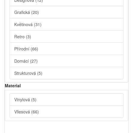
Designová
(12)
Grafická
(20)
Květinová
(31)
Retro
(3)
Přírodní
(66)
Domácí
(27)
Strukturová
(5)
Material
Vinylová
(5)
Vliesová
(66)