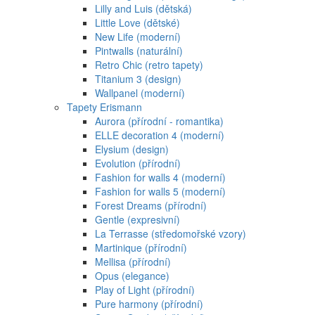
Lilly and Luis (dětská)
Little Love (dětské)
New Life (moderní)
Pintwalls (naturální)
Retro Chic (retro tapety)
Titanium 3 (design)
Wallpanel (moderní)
Tapety Erismann
Aurora (přírodní - romantika)
ELLE decoration 4 (moderní)
Elysium (design)
Evolution (přírodní)
Fashion for walls 4 (moderní)
Fashion for walls 5 (moderní)
Forest Dreams (přírodní)
Gentle (expresivní)
La Terrasse (středomořské vzory)
Martinique (přírodní)
Mellisa (přírodní)
Opus (elegance)
Play of Light (přírodní)
Pure harmony (přírodní)