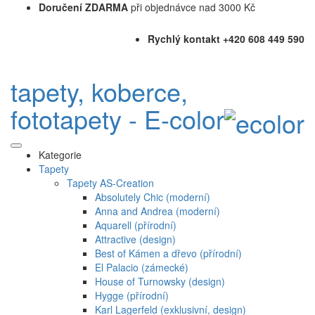
Doručení ZDARMA
při objednávce nad 3000 Kč
Rychlý kontakt +420 608 449 590
tapety, koberce,
fototapety - E-color
Kategorie
Tapety
Tapety AS-Creation
Absolutely Chic (moderní)
Anna and Andrea (moderní)
Aquarell (přírodní)
Attractive (design)
Best of Kámen a dřevo (přírodní)
El Palacio (zámecké)
House of Turnowsky (design)
Hygge (přírodní)
Karl Lagerfeld (exklusivní, design)