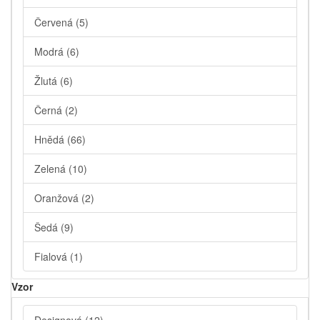
Červená
(5)
Modrá
(6)
Žlutá
(6)
Černá
(2)
Hnědá
(66)
Zelená
(10)
Oranžová
(2)
Šedá
(9)
Fialová
(1)
Vzor