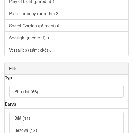
Play of Light (přírodní)
1
Pure harmony (přírodní)
3
Secret Garden (přírodní)
0
Spotlight (moderní)
0
Versailles (zámecké)
0
Filtr
Typ
Přírodní
(66)
Barva
Bílá
(11)
Béžová
(12)