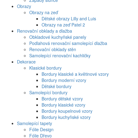
Západy slunce
Obrazy
Obrazy na zeď
Dětské obrazy Lilly and Luis
Obrazy na zeď Patel 2
Renovační obklady a dlažba
Obkladové kuchyňské panely
Podlahová renovační samolepící dlažba
Renovační obklady stěn
Samolepící renovační kachličky
Dekorace
Klasické bordury
Bordury klasické a květinové vzory
Bordury moderní vzory
Dětské bordury
Samolepící bordury
Bordury dětské vzory
Bordury klasické vzory
Bordury koupelnové vzory
Bordury kuchyňské vzory
Samolepící tapety
Fólie Design
Fólie Dřevo