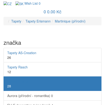
Wish List
0
0
0.00 Kč
Tapety
Tapety Erismann
Martinique (přírodní)
značka
Tapety AS-Creation
26
Tapety Rasch
12
Tapety Erismann
28
Aurora (přírodní - romantika)
0