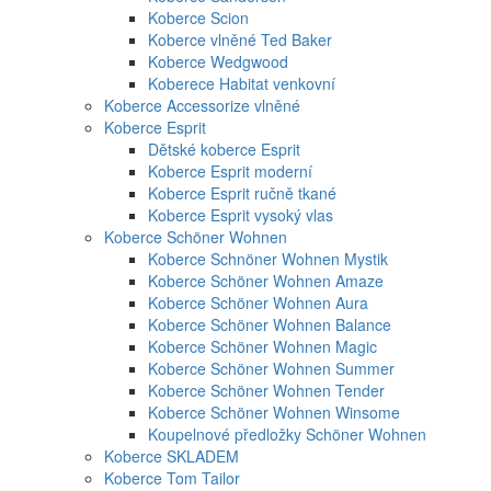
Koberce Scion
Koberce vlněné Ted Baker
Koberce Wedgwood
Koberece Habitat venkovní
Koberce Accessorize vlněné
Koberce Esprit
Dětské koberce Esprit
Koberce Esprit moderní
Koberce Esprit ručně tkané
Koberce Esprit vysoký vlas
Koberce Schöner Wohnen
Koberce Schnöner Wohnen Mystik
Koberce Schöner Wohnen Amaze
Koberce Schöner Wohnen Aura
Koberce Schöner Wohnen Balance
Koberce Schöner Wohnen Magic
Koberce Schöner Wohnen Summer
Koberce Schöner Wohnen Tender
Koberce Schöner Wohnen Winsome
Koupelnové předložky Schöner Wohnen
Koberce SKLADEM
Koberce Tom Tailor