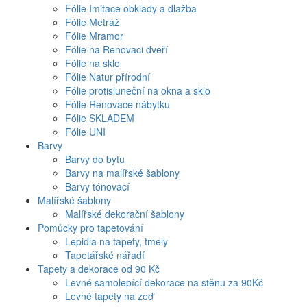
Fólie Imitace obklady a dlažba
Fólie Metráž
Fólie Mramor
Fólie na Renovaci dveří
Fólie na sklo
Fólie Natur přírodní
Fólie protisluneční na okna a sklo
Fólie Renovace nábytku
Fólie SKLADEM
Fólie UNI
Barvy
Barvy do bytu
Barvy na malířské šablony
Barvy tónovací
Malířské šablony
Malířské dekorační šablony
Pomůcky pro tapetování
Lepidla na tapety, tmely
Tapetářské nářadí
Tapety a dekorace od 90 Kč
Levné samolepící dekorace na stěnu za 90Kč
Levné tapety na zeď