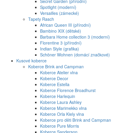
Secret Garden (přírodní)
Spotlight (moderní)
Versailles (zámecké)
Tapety Rasch
African Queen III (přírodní)
Bambino XIX (dětské)
Barbara Home collection 3 (moderní)
Florentine 3 (přírodní)
Indian Style (grafika)
Schöner Wohnen (domácí značkové)
Kusové koberce
Koberce Brink and Campman
Koberce Atelier vlna
Koberce Decor
Koberce Estella
Koberce Florence Broadhurst
Koberce Harlequin
Koberce Laura Ashley
Koberce Marimekko vlna
Koberce Orla Kiely vlna
Koberce pro děti Brink and Campman
Koberce Pure Morris
Koberce Sanderson