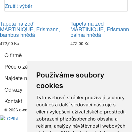
Zrušit výběr
Tapeta na zeď
Tapeta na zeď
MARTINIQUE, Erismann,
MARTINIQUE, Erismann,
bambus hnědá
palma hnědá
472,00 Kč
472,00 Kč
O firmě
Péče o zákazníka
Používáme soubory
Najdete nás
cookies
Odkazy
Tyto webové stránky používají soubory
Kontakt
cookies a další sledovací nástroje s
© 2026 e-color.cz
cílem vylepšení uživatelského prostředí,
zobrazení přizpůsobeného obsahu a
reklam, analýzy návštěvnosti webových