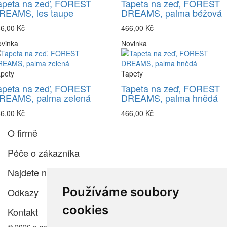
apeta na zeď, FOREST
Tapeta na zeď, FOREST
REAMS, les taupe
DREAMS, palma béžová
6,00 Kč
466,00 Kč
vinka
Novinka
pety
Tapety
apeta na zeď, FOREST
Tapeta na zeď, FOREST
REAMS, palma zelená
DREAMS, palma hnědá
6,00 Kč
466,00 Kč
O firmě
Péče o zákazníka
Najdete nás
Používáme soubory
Odkazy
cookies
Kontakt