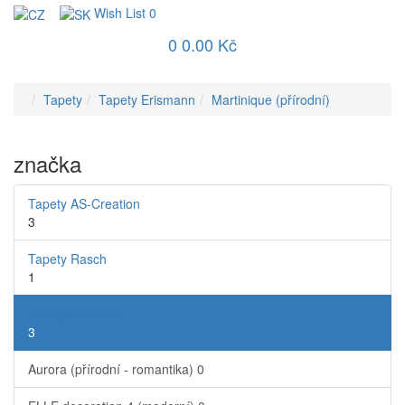
Wish List
0
0
0.00 Kč
Tapety
Tapety Erismann
Martinique (přírodní)
značka
Tapety AS-Creation
3
Tapety Rasch
1
Tapety Erismann
3
Aurora (přírodní - romantika)
0