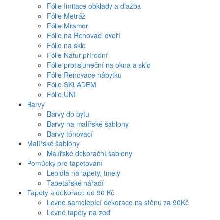
Fólie Imitace obklady a dlažba
Fólie Metráž
Fólie Mramor
Fólie na Renovaci dveří
Fólie na sklo
Fólie Natur přírodní
Fólie protisluneční na okna a sklo
Fólie Renovace nábytku
Fólie SKLADEM
Fólie UNI
Barvy
Barvy do bytu
Barvy na malířské šablony
Barvy tónovací
Malířské šablony
Malířské dekorační šablony
Pomůcky pro tapetování
Lepidla na tapety, tmely
Tapetářské nářadí
Tapety a dekorace od 90 Kč
Levné samolepící dekorace na stěnu za 90Kč
Levné tapety na zeď