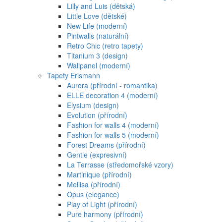
Lilly and Luis (dětská)
Little Love (dětské)
New Life (moderní)
Pintwalls (naturální)
Retro Chic (retro tapety)
Titanium 3 (design)
Wallpanel (moderní)
Tapety Erismann
Aurora (přírodní - romantika)
ELLE decoration 4 (moderní)
Elysium (design)
Evolution (přírodní)
Fashion for walls 4 (moderní)
Fashion for walls 5 (moderní)
Forest Dreams (přírodní)
Gentle (expresivní)
La Terrasse (středomořské vzory)
Martinique (přírodní)
Mellisa (přírodní)
Opus (elegance)
Play of Light (přírodní)
Pure harmony (přírodní)