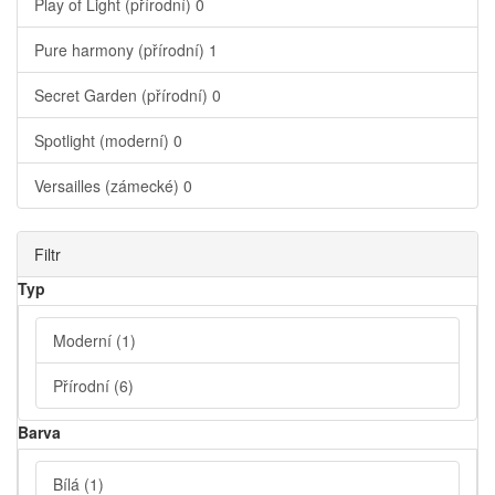
Play of Light (přírodní)
0
Pure harmony (přírodní)
1
Secret Garden (přírodní)
0
Spotlight (moderní)
0
Versailles (zámecké)
0
Filtr
Typ
Moderní
(1)
Přírodní
(6)
Barva
Bílá
(1)