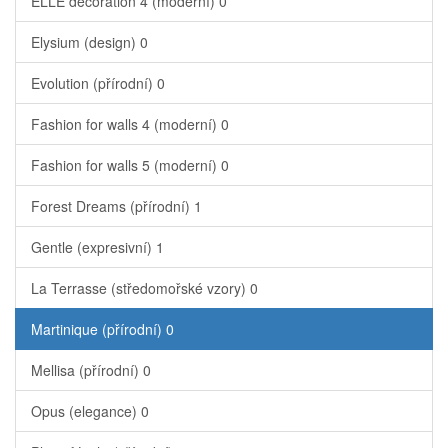
ELLE decoration 4 (moderní)
0
Elysium (design)
0
Evolution (přírodní)
0
Fashion for walls 4 (moderní)
0
Fashion for walls 5 (moderní)
0
Forest Dreams (přírodní)
1
Gentle (expresivní)
1
La Terrasse (středomořské vzory)
0
Martinique (přírodní)
0
Mellisa (přírodní)
0
Opus (elegance)
0