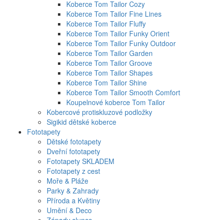
Koberce Tom Tailor Cozy
Koberce Tom Tailor Fine Lines
Koberce Tom Tailor Fluffy
Koberce Tom Tailor Funky Orient
Koberce Tom Tailor Funky Outdoor
Koberce Tom Tailor Garden
Koberce Tom Tailor Groove
Koberce Tom Tailor Shapes
Koberce Tom Tailor Shine
Koberce Tom Tailor Smooth Comfort
Koupelnové koberce Tom Tailor
Kobercové protiskluzové podložky
Sigikid dětské koberce
Fototapety
Dětské fototapety
Dveřní fototapety
Fototapety SKLADEM
Fototapety z cest
Moře & Pláže
Parky & Zahrady
Příroda a Květiny
Umění & Deco