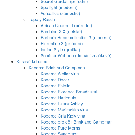
Secret Garden (přírodní)
Spotlight (moderní)
Versailles (zámecké)
Tapety Rasch
African Queen III (přírodní)
Bambino XIX (dětské)
Barbara Home collection 3 (moderní)
Florentine 3 (přírodní)
Indian Style (grafika)
Schöner Wohnen (domácí značkové)
Kusové koberce
Koberce Brink and Campman
Koberce Atelier vlna
Koberce Decor
Koberce Estella
Koberce Florence Broadhurst
Koberce Harlequin
Koberce Laura Ashley
Koberce Marimekko vlna
Koberce Orla Kiely vlna
Koberce pro děti Brink and Campman
Koberce Pure Morris
Koberce Sanderson