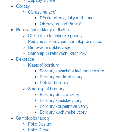
Západy slunce
Obrazy
Obrazy na zeď
Dětské obrazy Lilly and Luis
Obrazy na zeď Patel 2
Renovační obklady a dlažba
Obkladové kuchyňské panely
Podlahová renovační samolepící dlažba
Renovační obklady stěn
Samolepící renovační kachličky
Dekorace
Klasické bordury
Bordury klasické a květinové vzory
Bordury moderní vzory
Dětské bordury
Samolepící bordury
Bordury dětské vzory
Bordury klasické vzory
Bordury koupelnové vzory
Bordury kuchyňské vzory
Samolepící tapety
Fólie Design
Fólie Dřevo