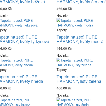
ARMONY, květy béžová
HARMONY, květy červen
6,00 Kč
466,00 Kč
vinka
Novinka
pety
Tapety
apeta na zeď, PURE
Tapeta na zeď, PURE
ARMONY, květy tyrkysová
HARMONY, květy modrá
6,00 Kč
466,00 Kč
vinka
Novinka
pety
Tapety
apeta na zeď, PURE
Tapeta na zeď, PURE
ARMONY, květy hnědá
HARMONY, listy zelená
6,00 Kč
466,00 Kč
vinka
Novinka