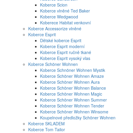
Koberce Scion
Koberce vlněné Ted Baker
Koberce Wedgwood
Koberece Habitat venkovní
Koberce Accessorize vlněné
Koberce Esprit
Dětské koberce Esprit
Koberce Esprit moderní
Koberce Esprit ručně tkané
Koberce Esprit vysoký vlas
Koberce Schöner Wohnen
Koberce Schnöner Wohnen Mystik
Koberce Schöner Wohnen Amaze
Koberce Schöner Wohnen Aura
Koberce Schöner Wohnen Balance
Koberce Schöner Wohnen Magic
Koberce Schöner Wohnen Summer
Koberce Schöner Wohnen Tender
Koberce Schöner Wohnen Winsome
Koupelnové předložky Schöner Wohnen
Koberce SKLADEM
Koberce Tom Tailor