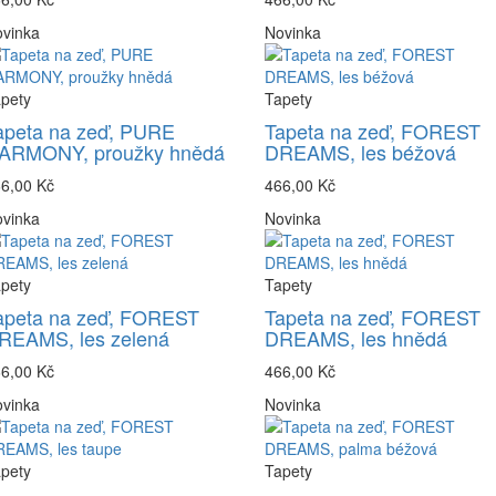
vinka
Novinka
pety
Tapety
apeta na zeď, PURE
Tapeta na zeď, FOREST
ARMONY, proužky hnědá
DREAMS, les béžová
6,00 Kč
466,00 Kč
vinka
Novinka
pety
Tapety
apeta na zeď, FOREST
Tapeta na zeď, FOREST
REAMS, les zelená
DREAMS, les hnědá
6,00 Kč
466,00 Kč
vinka
Novinka
pety
Tapety