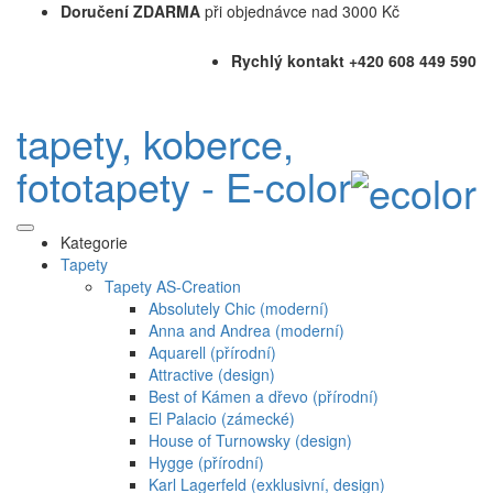
Doručení ZDARMA
při objednávce nad 3000 Kč
Rychlý kontakt +420 608 449 590
tapety, koberce,
fototapety - E-color
Kategorie
Tapety
Tapety AS-Creation
Absolutely Chic (moderní)
Anna and Andrea (moderní)
Aquarell (přírodní)
Attractive (design)
Best of Kámen a dřevo (přírodní)
El Palacio (zámecké)
House of Turnowsky (design)
Hygge (přírodní)
Karl Lagerfeld (exklusivní, design)