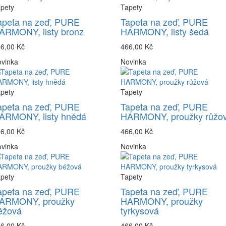
pety
Tapety
apeta na zeď, PURE
Tapeta na zeď, PURE
ARMONY, listy bronz
HARMONY, listy šedá
6,00 Kč
466,00 Kč
vinka
Novinka
pety
Tapety
apeta na zeď, PURE
Tapeta na zeď, PURE
ARMONY, listy hnědá
HARMONY, proužky růžo
6,00 Kč
466,00 Kč
vinka
Novinka
pety
Tapety
apeta na zeď, PURE
Tapeta na zeď, PURE
ARMONY, proužky
HARMONY, proužky
éžová
tyrkysová
6,00 Kč
466,00 Kč