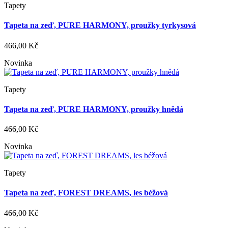
Tapety
Tapeta na zeď, PURE HARMONY, proužky tyrkysová
466,00 Kč
Novinka
Tapety
Tapeta na zeď, PURE HARMONY, proužky hnědá
466,00 Kč
Novinka
Tapety
Tapeta na zeď, FOREST DREAMS, les béžová
466,00 Kč