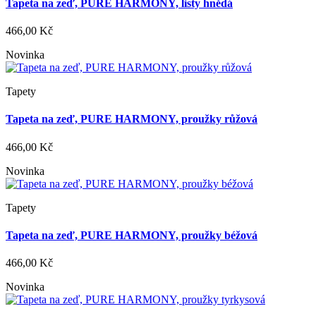
Tapeta na zeď, PURE HARMONY, listy hnědá
466,00 Kč
Novinka
Tapety
Tapeta na zeď, PURE HARMONY, proužky růžová
466,00 Kč
Novinka
Tapety
Tapeta na zeď, PURE HARMONY, proužky béžová
466,00 Kč
Novinka