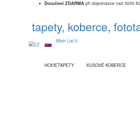
Doručení ZDARMA
při objednávce nad 3000 K
tapety, koberce, fotot
Wish List
0
HOME
TAPETY
KUSOVÉ KOBERCE