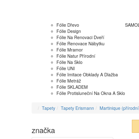
Fólie Dřevo
SAMOL
Fólie Design
Fólie Na Renovaci Dveří
Fólie Renovace Nábytku
Fólie Mramor
Fólie Natur Přírodní
Fólie Na Sklo
Fólie UNI
Fólie Imitace Obklady A Dlažba
Fólie Metráž
Fólie SKLADEM
Fólie Protisluneční Na Okna A Sklo
Tapety
Tapety Erismann
Martinique (přírodní
značka