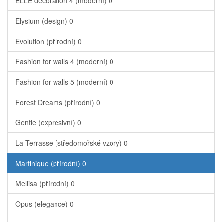
ELLE decoration 4 (moderní)
0
Elysium (design)
0
Evolution (přírodní)
0
Fashion for walls 4 (moderní)
0
Fashion for walls 5 (moderní)
0
Forest Dreams (přírodní)
0
Gentle (expresivní)
0
La Terrasse (středomořské vzory)
0
Martinique (přírodní)
0
Mellisa (přírodní)
0
Opus (elegance)
0