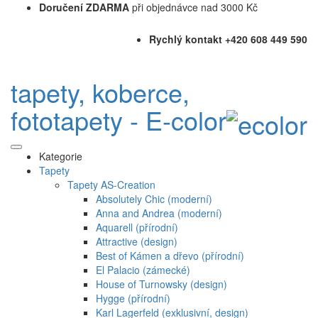
Doručení ZDARMA
při objednávce nad 3000 Kč
Rychlý kontakt +420 608 449 590
tapety, koberce,
fototapety - E-color
Kategorie
Tapety
Tapety AS-Creation
Absolutely Chic (moderní)
Anna and Andrea (moderní)
Aquarell (přírodní)
Attractive (design)
Best of Kámen a dřevo (přírodní)
El Palacio (zámecké)
House of Turnowsky (design)
Hygge (přírodní)
Karl Lagerfeld (exklusivní, design)