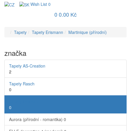
Wish List
0
0
0.00 Kč
Tapety
Tapety Erismann
Martinique (přírodní)
značka
Tapety AS-Creation
2
Tapety Rasch
0
Tapety Erismann
0
Aurora (přírodní - romantika)
0