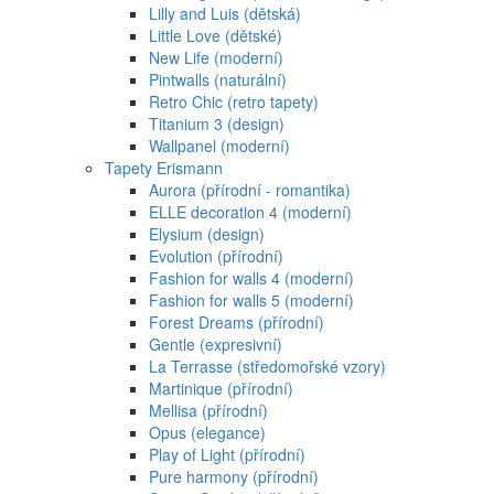
Lilly and Luis (dětská)
Little Love (dětské)
New Life (moderní)
Pintwalls (naturální)
Retro Chic (retro tapety)
Titanium 3 (design)
Wallpanel (moderní)
Tapety Erismann
Aurora (přírodní - romantika)
ELLE decoration 4 (moderní)
Elysium (design)
Evolution (přírodní)
Fashion for walls 4 (moderní)
Fashion for walls 5 (moderní)
Forest Dreams (přírodní)
Gentle (expresivní)
La Terrasse (středomořské vzory)
Martinique (přírodní)
Mellisa (přírodní)
Opus (elegance)
Play of Light (přírodní)
Pure harmony (přírodní)