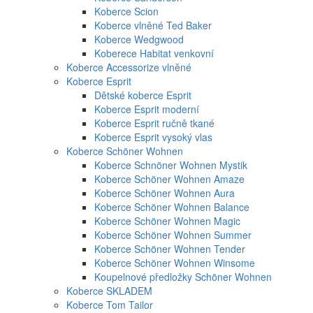
Koberce Scion
Koberce vlněné Ted Baker
Koberce Wedgwood
Koberece Habitat venkovní
Koberce Accessorize vlněné
Koberce Esprit
Dětské koberce Esprit
Koberce Esprit moderní
Koberce Esprit ručně tkané
Koberce Esprit vysoký vlas
Koberce Schöner Wohnen
Koberce Schnöner Wohnen Mystik
Koberce Schöner Wohnen Amaze
Koberce Schöner Wohnen Aura
Koberce Schöner Wohnen Balance
Koberce Schöner Wohnen Magic
Koberce Schöner Wohnen Summer
Koberce Schöner Wohnen Tender
Koberce Schöner Wohnen Winsome
Koupelnové předložky Schöner Wohnen
Koberce SKLADEM
Koberce Tom Tailor