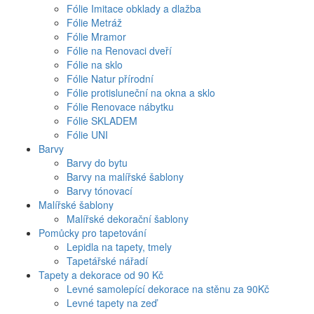
Fólie Imitace obklady a dlažba
Fólie Metráž
Fólie Mramor
Fólie na Renovaci dveří
Fólie na sklo
Fólie Natur přírodní
Fólie protisluneční na okna a sklo
Fólie Renovace nábytku
Fólie SKLADEM
Fólie UNI
Barvy
Barvy do bytu
Barvy na malířské šablony
Barvy tónovací
Malířské šablony
Malířské dekorační šablony
Pomůcky pro tapetování
Lepidla na tapety, tmely
Tapetářské nářadí
Tapety a dekorace od 90 Kč
Levné samolepící dekorace na stěnu za 90Kč
Levné tapety na zeď