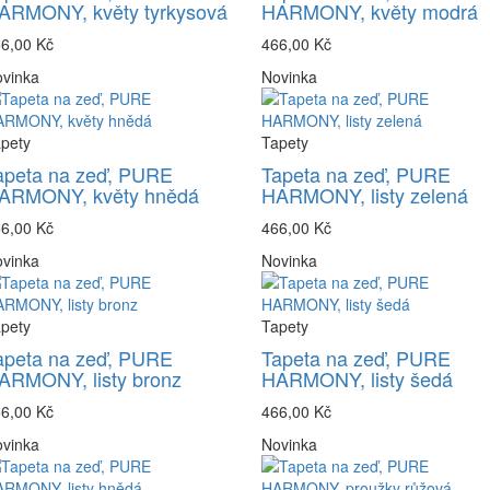
ARMONY, květy tyrkysová
HARMONY, květy modrá
6,00 Kč
466,00 Kč
vinka
Novinka
pety
Tapety
apeta na zeď, PURE
Tapeta na zeď, PURE
ARMONY, květy hnědá
HARMONY, listy zelená
6,00 Kč
466,00 Kč
vinka
Novinka
pety
Tapety
apeta na zeď, PURE
Tapeta na zeď, PURE
ARMONY, listy bronz
HARMONY, listy šedá
6,00 Kč
466,00 Kč
vinka
Novinka