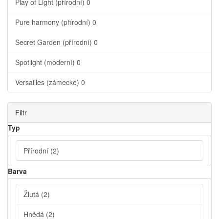
Play of Light (přírodní)
0
Pure harmony (přírodní)
0
Secret Garden (přírodní)
0
Spotlight (moderní)
0
Versailles (zámecké)
0
Filtr
Typ
Přírodní
(2)
Barva
Žlutá
(2)
Hnědá
(2)