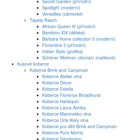
Secret Garden (přírodní)
Spotlight (moderní)
Versailles (zámecké)
Tapety Rasch
African Queen III (přírodní)
Bambino XIX (dětské)
Barbara Home collection 3 (moderní)
Florentine 3 (přírodní)
Indian Style (grafika)
Schöner Wohnen (domácí značkové)
Kusové koberce
Koberce Brink and Campman
Koberce Atelier vlna
Koberce Decor
Koberce Estella
Koberce Florence Broadhurst
Koberce Harlequin
Koberce Laura Ashley
Koberce Marimekko vlna
Koberce Orla Kiely vlna
Koberce pro děti Brink and Campman
Koberce Pure Morris
Koberce Sanderson