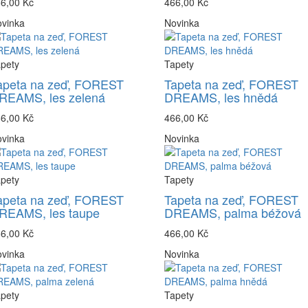
6,00 Kč
466,00 Kč
vinka
Novinka
pety
Tapety
apeta na zeď, FOREST
Tapeta na zeď, FOREST
REAMS, les zelená
DREAMS, les hnědá
6,00 Kč
466,00 Kč
vinka
Novinka
pety
Tapety
apeta na zeď, FOREST
Tapeta na zeď, FOREST
REAMS, les taupe
DREAMS, palma béžová
6,00 Kč
466,00 Kč
vinka
Novinka
pety
Tapety