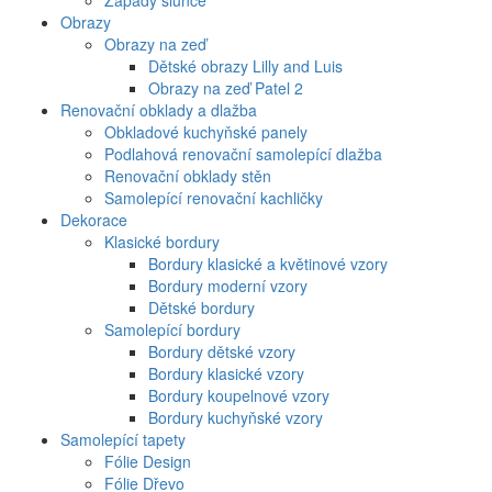
Západy slunce
Obrazy
Obrazy na zeď
Dětské obrazy Lilly and Luis
Obrazy na zeď Patel 2
Renovační obklady a dlažba
Obkladové kuchyňské panely
Podlahová renovační samolepící dlažba
Renovační obklady stěn
Samolepící renovační kachličky
Dekorace
Klasické bordury
Bordury klasické a květinové vzory
Bordury moderní vzory
Dětské bordury
Samolepící bordury
Bordury dětské vzory
Bordury klasické vzory
Bordury koupelnové vzory
Bordury kuchyňské vzory
Samolepící tapety
Fólie Design
Fólie Dřevo