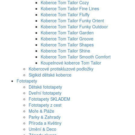
Koberce Tom Tailor Cozy
Koberce Tom Tailor Fine Lines
Koberce Tom Tailor Fluffy
Koberce Tom Tailor Funky Orient
Koberce Tom Tailor Funky Outdoor
Koberce Tom Tailor Garden
Koberce Tom Tailor Groove
Koberce Tom Tailor Shapes
Koberce Tom Tailor Shine
Koberce Tom Tailor Smooth Comfort
Koupelnové koberce Tom Tailor
Kobercové protiskluzové podložky
Sigikid dětské koberce
Fototapety
Dětské fototapety
Dveřní fototapety
Fototapety SKLADEM
Fototapety z cest
Moře & Pláže
Parky & Zahrady
Příroda a Květiny
Umění & Deco