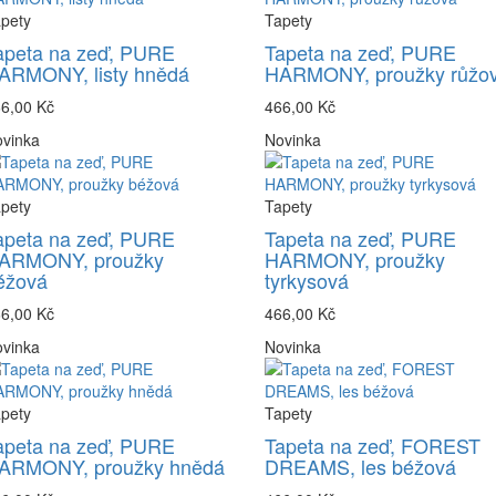
pety
Tapety
apeta na zeď, PURE
Tapeta na zeď, PURE
ARMONY, listy hnědá
HARMONY, proužky růžo
6,00 Kč
466,00 Kč
vinka
Novinka
pety
Tapety
apeta na zeď, PURE
Tapeta na zeď, PURE
ARMONY, proužky
HARMONY, proužky
éžová
tyrkysová
6,00 Kč
466,00 Kč
vinka
Novinka
pety
Tapety
apeta na zeď, PURE
Tapeta na zeď, FOREST
ARMONY, proužky hnědá
DREAMS, les béžová