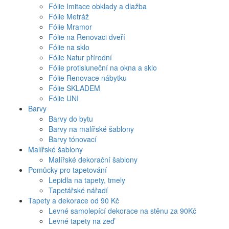
Fólie Imitace obklady a dlažba
Fólie Metráž
Fólie Mramor
Fólie na Renovaci dveří
Fólie na sklo
Fólie Natur přírodní
Fólie protisluneční na okna a sklo
Fólie Renovace nábytku
Fólie SKLADEM
Fólie UNI
Barvy
Barvy do bytu
Barvy na malířské šablony
Barvy tónovací
Malířské šablony
Malířské dekorační šablony
Pomůcky pro tapetování
Lepidla na tapety, tmely
Tapetářské nářadí
Tapety a dekorace od 90 Kč
Levné samolepící dekorace na stěnu za 90Kč
Levné tapety na zeď