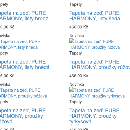
pety
Tapety
apeta na zeď, PURE
Tapeta na zeď, PURE
ARMONY, listy bronz
HARMONY, listy šedá
6,00 Kč
466,00 Kč
vinka
Novinka
pety
Tapety
apeta na zeď, PURE
Tapeta na zeď, PURE
ARMONY, listy hnědá
HARMONY, proužky růžo
6,00 Kč
466,00 Kč
vinka
Novinka
pety
Tapety
apeta na zeď, PURE
Tapeta na zeď, PURE
ARMONY, proužky
HARMONY, proužky
éžová
tyrkysová
6,00 Kč
466,00 Kč