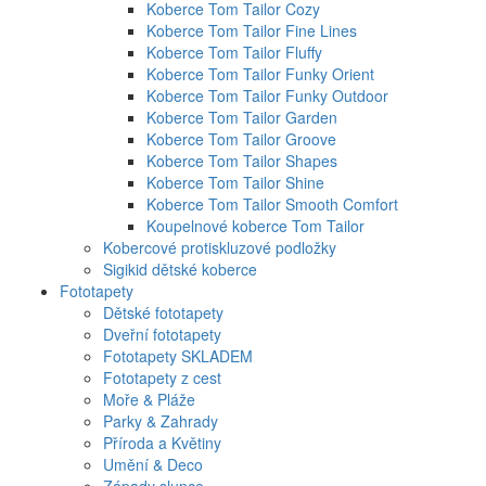
Koberce Tom Tailor Cozy
Koberce Tom Tailor Fine Lines
Koberce Tom Tailor Fluffy
Koberce Tom Tailor Funky Orient
Koberce Tom Tailor Funky Outdoor
Koberce Tom Tailor Garden
Koberce Tom Tailor Groove
Koberce Tom Tailor Shapes
Koberce Tom Tailor Shine
Koberce Tom Tailor Smooth Comfort
Koupelnové koberce Tom Tailor
Kobercové protiskluzové podložky
Sigikid dětské koberce
Fototapety
Dětské fototapety
Dveřní fototapety
Fototapety SKLADEM
Fototapety z cest
Moře & Pláže
Parky & Zahrady
Příroda a Květiny
Umění & Deco