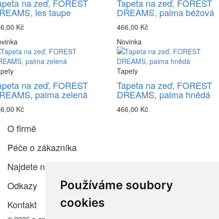
apeta na zeď, FOREST
Tapeta na zeď, FOREST
REAMS, les taupe
DREAMS, palma béžová
6,00 Kč
466,00 Kč
vinka
Novinka
pety
Tapety
apeta na zeď, FOREST
Tapeta na zeď, FOREST
REAMS, palma zelená
DREAMS, palma hnědá
6,00 Kč
466,00 Kč
O firmě
Péče o zákazníka
Najdete nás
Používáme soubory
Odkazy
cookies
Kontakt