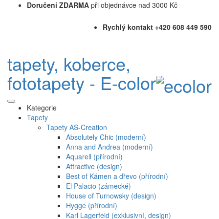
Doručení ZDARMA
při objednávce nad 3000 Kč
Rychlý kontakt +420 608 449 590
tapety, koberce,
fototapety - E-color
Kategorie
Tapety
Tapety AS-Creation
Absolutely Chic (moderní)
Anna and Andrea (moderní)
Aquarell (přírodní)
Attractive (design)
Best of Kámen a dřevo (přírodní)
El Palacio (zámecké)
House of Turnowsky (design)
Hygge (přírodní)
Karl Lagerfeld (exklusivní, design)