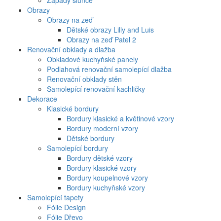
Západy slunce
Obrazy
Obrazy na zeď
Dětské obrazy Lilly and Luis
Obrazy na zeď Patel 2
Renovační obklady a dlažba
Obkladové kuchyňské panely
Podlahová renovační samolepící dlažba
Renovační obklady stěn
Samolepící renovační kachličky
Dekorace
Klasické bordury
Bordury klasické a květinové vzory
Bordury moderní vzory
Dětské bordury
Samolepící bordury
Bordury dětské vzory
Bordury klasické vzory
Bordury koupelnové vzory
Bordury kuchyňské vzory
Samolepící tapety
Fólie Design
Fólie Dřevo