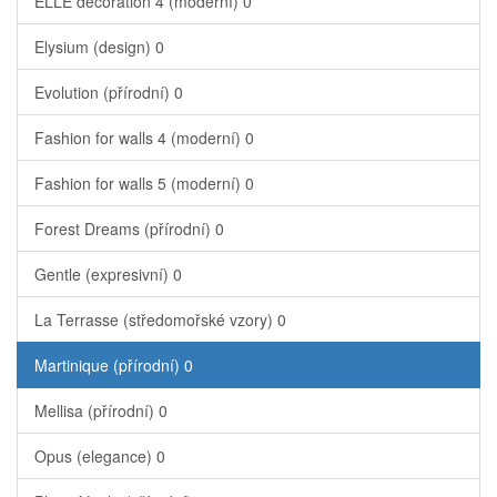
ELLE decoration 4 (moderní)
0
Elysium (design)
0
Evolution (přírodní)
0
Fashion for walls 4 (moderní)
0
Fashion for walls 5 (moderní)
0
Forest Dreams (přírodní)
0
Gentle (expresivní)
0
La Terrasse (středomořské vzory)
0
Martinique (přírodní)
0
Mellisa (přírodní)
0
Opus (elegance)
0