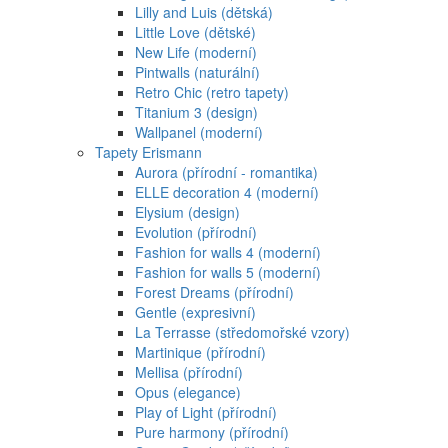
Lilly and Luis (dětská)
Little Love (dětské)
New Life (moderní)
Pintwalls (naturální)
Retro Chic (retro tapety)
Titanium 3 (design)
Wallpanel (moderní)
Tapety Erismann
Aurora (přírodní - romantika)
ELLE decoration 4 (moderní)
Elysium (design)
Evolution (přírodní)
Fashion for walls 4 (moderní)
Fashion for walls 5 (moderní)
Forest Dreams (přírodní)
Gentle (expresivní)
La Terrasse (středomořské vzory)
Martinique (přírodní)
Mellisa (přírodní)
Opus (elegance)
Play of Light (přírodní)
Pure harmony (přírodní)