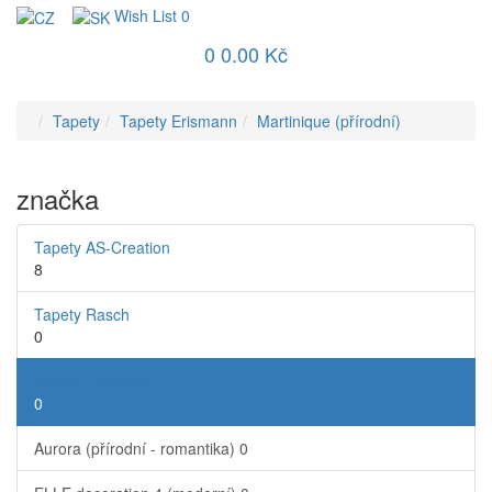
Wish List
0
0
0.00 Kč
Tapety
Tapety Erismann
Martinique (přírodní)
značka
Tapety AS-Creation
8
Tapety Rasch
0
Tapety Erismann
0
Aurora (přírodní - romantika)
0