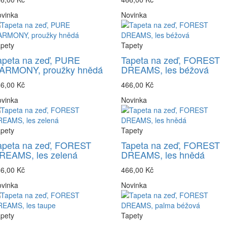
vinka
Novinka
pety
Tapety
apeta na zeď, PURE
Tapeta na zeď, FOREST
ARMONY, proužky hnědá
DREAMS, les béžová
6,00 Kč
466,00 Kč
vinka
Novinka
pety
Tapety
apeta na zeď, FOREST
Tapeta na zeď, FOREST
REAMS, les zelená
DREAMS, les hnědá
6,00 Kč
466,00 Kč
vinka
Novinka
pety
Tapety