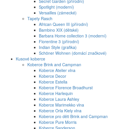
Secret Garden (přírodní)
Spotlight (moderní)
Versailles (zámecké)
Tapety Rasch
African Queen III (přírodní)
Bambino XIX (dětské)
Barbara Home collection 3 (moderní)
Florentine 3 (přírodní)
Indian Style (grafika)
Schöner Wohnen (domácí značkové)
Kusové koberce
Koberce Brink and Campman
Koberce Atelier vlna
Koberce Decor
Koberce Estella
Koberce Florence Broadhurst
Koberce Harlequin
Koberce Laura Ashley
Koberce Marimekko vlna
Koberce Orla Kiely vlna
Koberce pro děti Brink and Campman
Koberce Pure Morris
Koberce Sanderson