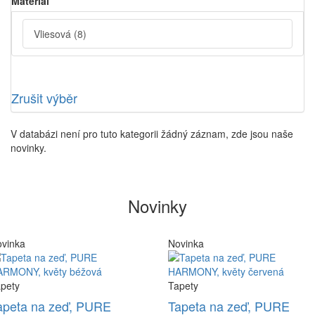
Material
Vliesová
(8)
Zrušit výběr
V databázi není pro tuto kategorii žádný záznam, zde jsou naše
novinky.
Novinky
vinka
Novinka
pety
Tapety
apeta na zeď, PURE
Tapeta na zeď, PURE