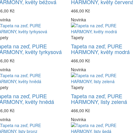
ARMONY, květy béžová
HARMONY, květy červen
6,00 Kč
466,00 Kč
vinka
Novinka
pety
Tapety
apeta na zeď, PURE
Tapeta na zeď, PURE
ARMONY, květy tyrkysová
HARMONY, květy modrá
6,00 Kč
466,00 Kč
vinka
Novinka
pety
Tapety
apeta na zeď, PURE
Tapeta na zeď, PURE
ARMONY, květy hnědá
HARMONY, listy zelená
6,00 Kč
466,00 Kč
vinka
Novinka