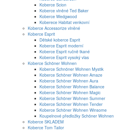
Koberce Scion
Koberce vlněné Ted Baker
Koberce Wedgwood
Koberece Habitat venkovní
Koberce Accessorize vlněné
Koberce Esprit
Dětské koberce Esprit
Koberce Esprit moderní
Koberce Esprit ručně tkané
Koberce Esprit vysoký vlas
Koberce Schöner Wohnen
Koberce Schnöner Wohnen Mystik
Koberce Schöner Wohnen Amaze
Koberce Schöner Wohnen Aura
Koberce Schöner Wohnen Balance
Koberce Schöner Wohnen Magic
Koberce Schöner Wohnen Summer
Koberce Schöner Wohnen Tender
Koberce Schöner Wohnen Winsome
Koupelnové předložky Schöner Wohnen
Koberce SKLADEM
Koberce Tom Tailor