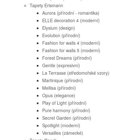
Tapety Erismann
Aurora (přírodní - romantika)
ELLE decoration 4 (moderní)
Elysium (design)
Evolution (přírodní)
Fashion for walls 4 (moderní)
Fashion for walls 5 (moderní)
Forest Dreams (přírodní)
Gentle (expresivní)
La Terrasse (středomořské vzory)
Martinique (přírodní)
Mellisa (přírodní)
Opus (elegance)
Play of Light (přírodní)
Pure harmony (přírodní)
Secret Garden (přírodní)
Spotlight (moderní)
Versailles (zámecké)