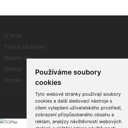
O firmě
Péče o zákazníka
Najdete nás
Odkazy
Používáme soubory
Kontakt
cookies
Tyto webové stránky používají soubory
cookies a další sledovací nástroje s
© 2026 e-color.cz
cílem vylepšení uživatelského prostředí,
zobrazení přizpůsobeného obsahu a
reklam, analýzy návštěvnosti webových