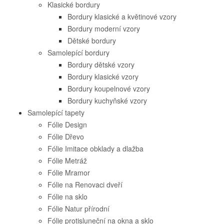
Klasické bordury
Bordury klasické a květinové vzory
Bordury moderní vzory
Dětské bordury
Samolepící bordury
Bordury dětské vzory
Bordury klasické vzory
Bordury koupelnové vzory
Bordury kuchyňské vzory
Samolepící tapety
Fólie Design
Fólie Dřevo
Fólie Imitace obklady a dlažba
Fólie Metráž
Fólie Mramor
Fólie na Renovaci dveří
Fólie na sklo
Fólie Natur přírodní
Fólie protisluneční na okna a sklo