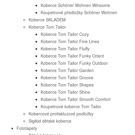
Koberce Schöner Wohnen Winsome
Koupelnové předložky Schöner Wohnen
Koberce SKLADEM
Koberce Tom Tailor
Koberce Tom Tailor Cozy
Koberce Tom Tailor Fine Lines
Koberce Tom Tailor Fluffy
Koberce Tom Tailor Funky Orient
Koberce Tom Tailor Funky Outdoor
Koberce Tom Tailor Garden
Koberce Tom Tailor Groove
Koberce Tom Tailor Shapes
Koberce Tom Tailor Shine
Koberce Tom Tailor Smooth Comfort
Koupelnové koberce Tom Tailor
Kobercové protiskluzové podložky
Sigikid dětské koberce
Fototapety