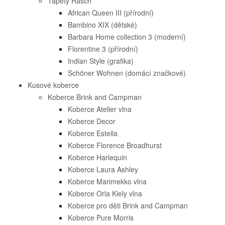
Tapety Rasch
African Queen III (přírodní)
Bambino XIX (dětské)
Barbara Home collection 3 (moderní)
Florentine 3 (přírodní)
Indian Style (grafika)
Schöner Wohnen (domácí značkové)
Kusové koberce
Koberce Brink and Campman
Koberce Atelier vlna
Koberce Decor
Koberce Estella
Koberce Florence Broadhurst
Koberce Harlequin
Koberce Laura Ashley
Koberce Marimekko vlna
Koberce Orla Kiely vlna
Koberce pro děti Brink and Campman
Koberce Pure Morris