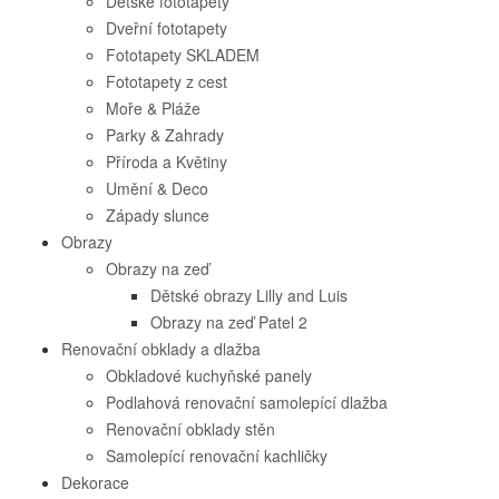
Dětské fototapety
Dveřní fototapety
Fototapety SKLADEM
Fototapety z cest
Moře & Pláže
Parky & Zahrady
Příroda a Květiny
Umění & Deco
Západy slunce
Obrazy
Obrazy na zeď
Dětské obrazy Lilly and Luis
Obrazy na zeď Patel 2
Renovační obklady a dlažba
Obkladové kuchyňské panely
Podlahová renovační samolepící dlažba
Renovační obklady stěn
Samolepící renovační kachličky
Dekorace