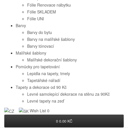
Fólie Renovace nábytku
Fólie SKLADEM
Fólie UNI
Barvy
Barvy do bytu
Barvy na malířské šablony
Barvy tónovací
Malířské šablony
Malířské dekorační šablony
Pomůcky pro tapetování
Lepidla na tapety, tmely
Tapetářské nářadí
Tapety a dekorace od 90 Kč
Levné samolepící dekorace na stěnu za 90Kč
Levné tapety na zeď
Wish List
0
0
0.00 KČ