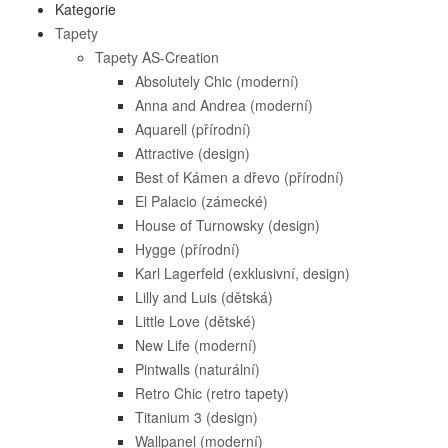
Kategorie
Tapety
Tapety AS-Creation
Absolutely Chic (moderní)
Anna and Andrea (moderní)
Aquarell (přírodní)
Attractive (design)
Best of Kámen a dřevo (přírodní)
El Palacio (zámecké)
House of Turnowsky (design)
Hygge (přírodní)
Karl Lagerfeld (exklusivní, design)
Lilly and Luis (dětská)
Little Love (dětské)
New Life (moderní)
Pintwalls (naturální)
Retro Chic (retro tapety)
Titanium 3 (design)
Wallpanel (moderní)