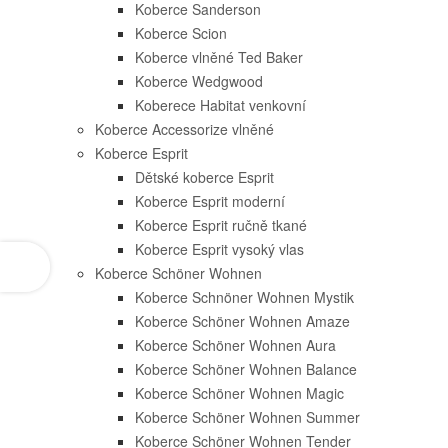
Koberce Sanderson
Koberce Scion
Koberce vlněné Ted Baker
Koberce Wedgwood
Koberece Habitat venkovní
Koberce Accessorize vlněné
Koberce Esprit
Dětské koberce Esprit
Koberce Esprit moderní
Koberce Esprit ručně tkané
Koberce Esprit vysoký vlas
Koberce Schöner Wohnen
Koberce Schnöner Wohnen Mystik
Koberce Schöner Wohnen Amaze
Koberce Schöner Wohnen Aura
Koberce Schöner Wohnen Balance
Koberce Schöner Wohnen Magic
Koberce Schöner Wohnen Summer
Koberce Schöner Wohnen Tender