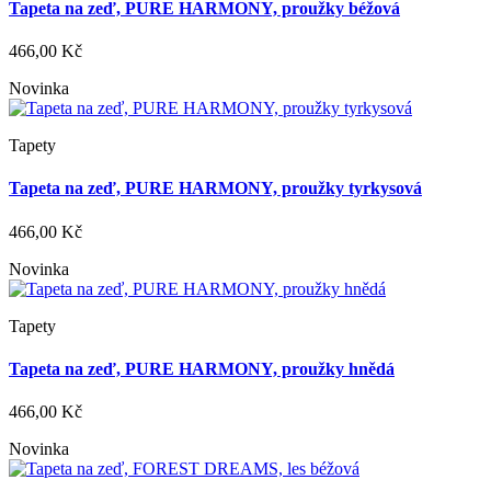
Tapeta na zeď, PURE HARMONY, proužky béžová
466,00 Kč
Novinka
Tapety
Tapeta na zeď, PURE HARMONY, proužky tyrkysová
466,00 Kč
Novinka
Tapety
Tapeta na zeď, PURE HARMONY, proužky hnědá
466,00 Kč
Novinka