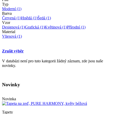
Typ
Moderní
(1)
Barva
Červená
(1)
Hnědá
(1)
Šedá
(1)
Vzor
Designová
(1)
Grafická
(1)
Květinová
(1)
Přírodní
(1)
Material
Vliesová
(1)
Zrušit výběr
V databázi není pro tuto kategorii žádný záznam, zde jsou naše
novinky.
Novinky
Novinka
Tapety