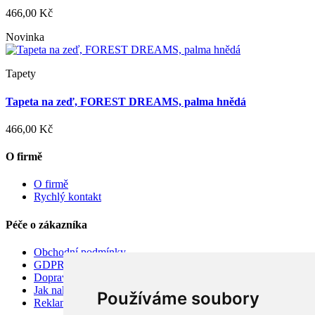
466,00 Kč
Novinka
Tapety
Tapeta na zeď, FOREST DREAMS, palma hnědá
466,00 Kč
O firmě
O firmě
Rychlý kontakt
Péče o zákazníka
Obchodní podmínky
GDPR
Doprava
Jak nakupovat
Používáme soubory
Reklamace