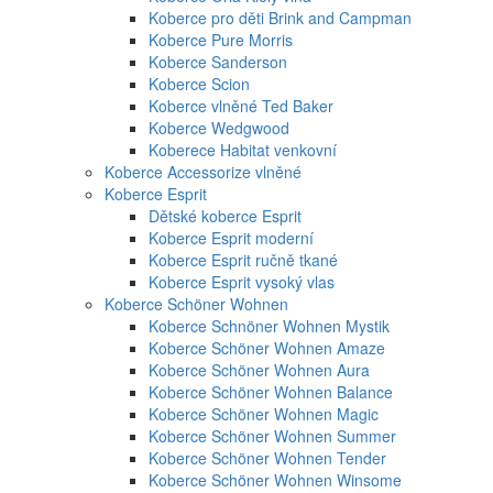
Koberce pro děti Brink and Campman
Koberce Pure Morris
Koberce Sanderson
Koberce Scion
Koberce vlněné Ted Baker
Koberce Wedgwood
Koberece Habitat venkovní
Koberce Accessorize vlněné
Koberce Esprit
Dětské koberce Esprit
Koberce Esprit moderní
Koberce Esprit ručně tkané
Koberce Esprit vysoký vlas
Koberce Schöner Wohnen
Koberce Schnöner Wohnen Mystik
Koberce Schöner Wohnen Amaze
Koberce Schöner Wohnen Aura
Koberce Schöner Wohnen Balance
Koberce Schöner Wohnen Magic
Koberce Schöner Wohnen Summer
Koberce Schöner Wohnen Tender
Koberce Schöner Wohnen Winsome