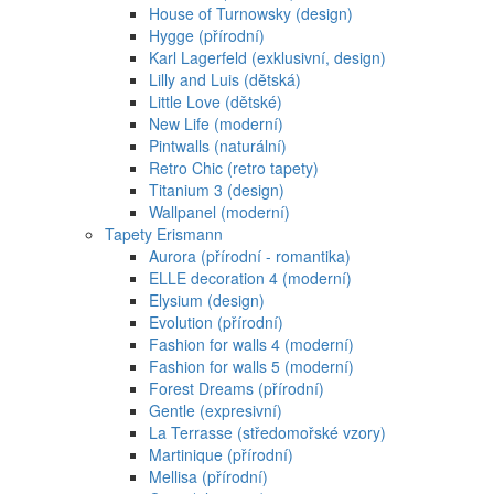
House of Turnowsky (design)
Hygge (přírodní)
Karl Lagerfeld (exklusivní, design)
Lilly and Luis (dětská)
Little Love (dětské)
New Life (moderní)
Pintwalls (naturální)
Retro Chic (retro tapety)
Titanium 3 (design)
Wallpanel (moderní)
Tapety Erismann
Aurora (přírodní - romantika)
ELLE decoration 4 (moderní)
Elysium (design)
Evolution (přírodní)
Fashion for walls 4 (moderní)
Fashion for walls 5 (moderní)
Forest Dreams (přírodní)
Gentle (expresivní)
La Terrasse (středomořské vzory)
Martinique (přírodní)
Mellisa (přírodní)