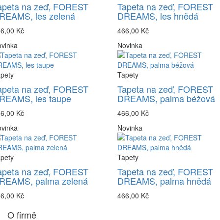
apeta na zeď, FOREST
Tapeta na zeď, FOREST
REAMS, les zelená
DREAMS, les hnědá
6,00 Kč
466,00 Kč
vinka
Novinka
pety
Tapety
apeta na zeď, FOREST
Tapeta na zeď, FOREST
REAMS, les taupe
DREAMS, palma béžová
6,00 Kč
466,00 Kč
vinka
Novinka
pety
Tapety
apeta na zeď, FOREST
Tapeta na zeď, FOREST
REAMS, palma zelená
DREAMS, palma hnědá
6,00 Kč
466,00 Kč
O firmě