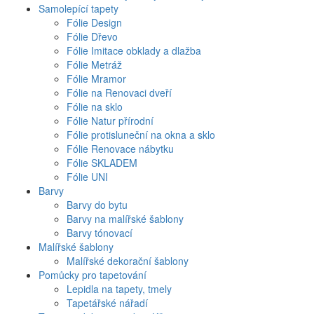
Samolepící tapety
Fólie Design
Fólie Dřevo
Fólie Imitace obklady a dlažba
Fólie Metráž
Fólie Mramor
Fólie na Renovaci dveří
Fólie na sklo
Fólie Natur přírodní
Fólie protisluneční na okna a sklo
Fólie Renovace nábytku
Fólie SKLADEM
Fólie UNI
Barvy
Barvy do bytu
Barvy na malířské šablony
Barvy tónovací
Malířské šablony
Malířské dekorační šablony
Pomůcky pro tapetování
Lepidla na tapety, tmely
Tapetářské nářadí