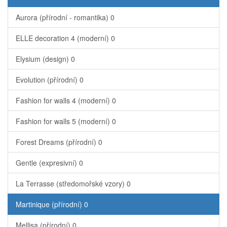
Aurora (přírodní - romantika)
0
ELLE decoration 4 (moderní)
0
Elysium (design)
0
Evolution (přírodní)
0
Fashion for walls 4 (moderní)
0
Fashion for walls 5 (moderní)
0
Forest Dreams (přírodní)
0
Gentle (expresivní)
0
La Terrasse (středomořské vzory)
0
Martinique (přírodní)
0
Mellisa (přírodní)
0