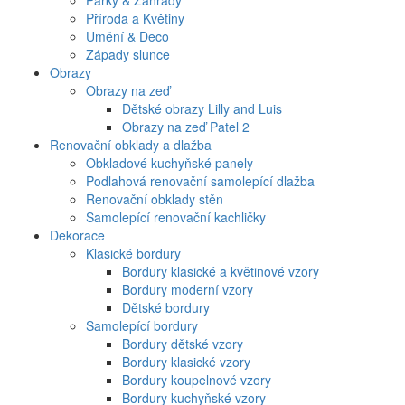
Parky & Zahrady
Příroda a Květiny
Umění & Deco
Západy slunce
Obrazy
Obrazy na zeď
Dětské obrazy Lilly and Luis
Obrazy na zeď Patel 2
Renovační obklady a dlažba
Obkladové kuchyňské panely
Podlahová renovační samolepící dlažba
Renovační obklady stěn
Samolepící renovační kachličky
Dekorace
Klasické bordury
Bordury klasické a květinové vzory
Bordury moderní vzory
Dětské bordury
Samolepící bordury
Bordury dětské vzory
Bordury klasické vzory
Bordury koupelnové vzory
Bordury kuchyňské vzory