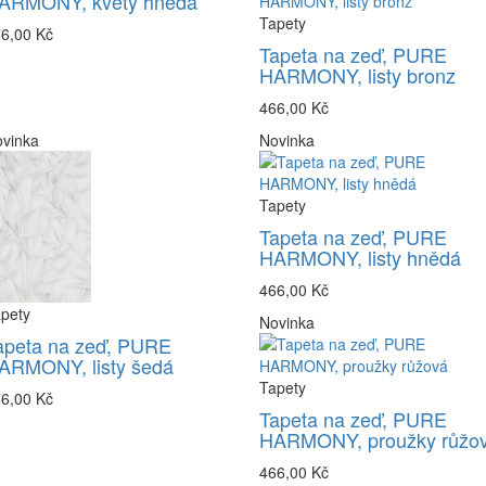
ARMONY, květy hnědá
Tapety
6,00 Kč
Tapeta na zeď, PURE
HARMONY, listy bronz
466,00 Kč
vinka
Novinka
Tapety
Tapeta na zeď, PURE
HARMONY, listy hnědá
466,00 Kč
pety
Novinka
apeta na zeď, PURE
ARMONY, listy šedá
Tapety
6,00 Kč
Tapeta na zeď, PURE
HARMONY, proužky růžo
466,00 Kč