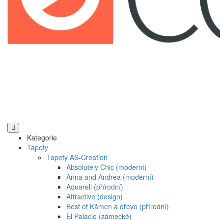
Kategorie
Tapety
Tapety AS-Creation
Absolutely Chic (moderní)
Anna and Andrea (moderní)
Aquarell (přírodní)
Attractive (design)
Best of Kámen a dřevo (přírodní)
El Palacio (zámecké)