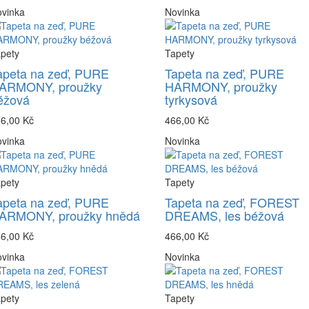
vinka
Novinka
pety
Tapety
apeta na zeď, PURE
Tapeta na zeď, PURE
ARMONY, proužky
HARMONY, proužky
éžová
tyrkysová
6,00 Kč
466,00 Kč
vinka
Novinka
pety
Tapety
apeta na zeď, PURE
Tapeta na zeď, FOREST
ARMONY, proužky hnědá
DREAMS, les béžová
6,00 Kč
466,00 Kč
vinka
Novinka
pety
Tapety