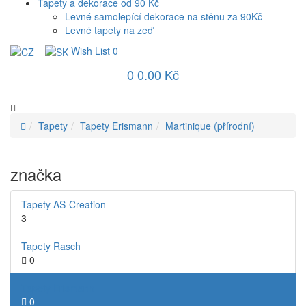
Tapety a dekorace od 90 Kč
Levné samolepící dekorace na stěnu za 90Kč
Levné tapety na zeď
Wish List
0
0
0.00 Kč
Tapety
Tapety Erismann
Martinique (přírodní)
značka
Tapety AS-Creation
3
Tapety Rasch
0
Tapety Erismann
0