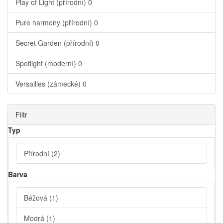
Play of Light (přírodní)
0
Pure harmony (přírodní)
0
Secret Garden (přírodní)
0
Spotlight (moderní)
0
Versailles (zámecké)
0
Filtr
Typ
Přírodní
(2)
Barva
Béžová
(1)
Modrá
(1)