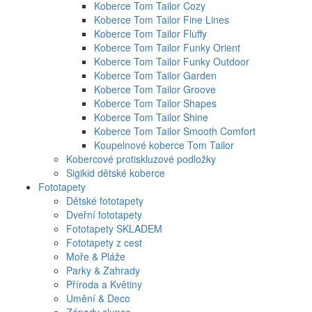
Koberce Tom Tailor Cozy
Koberce Tom Tailor Fine Lines
Koberce Tom Tailor Fluffy
Koberce Tom Tailor Funky Orient
Koberce Tom Tailor Funky Outdoor
Koberce Tom Tailor Garden
Koberce Tom Tailor Groove
Koberce Tom Tailor Shapes
Koberce Tom Tailor Shine
Koberce Tom Tailor Smooth Comfort
Koupelnové koberce Tom Tailor
Kobercové protiskluzové podložky
Sigikid dětské koberce
Fototapety
Dětské fototapety
Dveřní fototapety
Fototapety SKLADEM
Fototapety z cest
Moře & Pláže
Parky & Zahrady
Příroda a Květiny
Umění & Deco