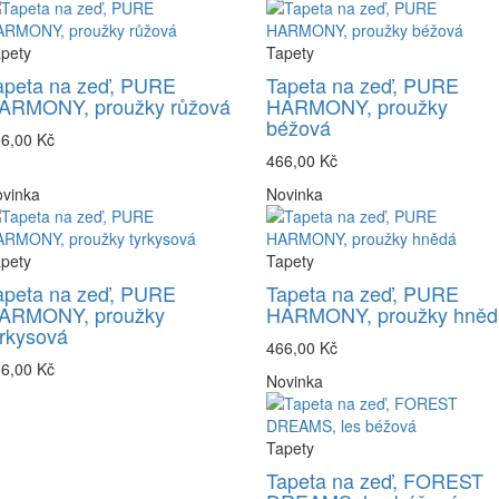
pety
Tapety
apeta na zeď, PURE
Tapeta na zeď, PURE
ARMONY, proužky růžová
HARMONY, proužky
béžová
6,00 Kč
466,00 Kč
vinka
Novinka
pety
Tapety
apeta na zeď, PURE
Tapeta na zeď, PURE
ARMONY, proužky
HARMONY, proužky hněd
yrkysová
466,00 Kč
6,00 Kč
Novinka
Tapety
Tapeta na zeď, FOREST