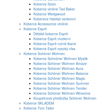
Koberce Scion
Koberce vlněné Ted Baker
Koberce Wedgwood
Koberece Habitat venkovní
Koberce Accessorize vlněné
Koberce Esprit
Dětské koberce Esprit
Koberce Esprit moderní
Koberce Esprit ručně tkané
Koberce Esprit vysoký vlas
Koberce Schöner Wohnen
Koberce Schnöner Wohnen Mystik
Koberce Schöner Wohnen Amaze
Koberce Schöner Wohnen Aura
Koberce Schöner Wohnen Balance
Koberce Schöner Wohnen Magic
Koberce Schöner Wohnen Summer
Koberce Schöner Wohnen Tender
Koberce Schöner Wohnen Winsome
Koupelnové předložky Schöner Wohnen
Koberce SKLADEM
Koberce Tom Tailor