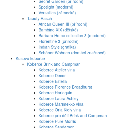
Secret Garden (přírodní)
Spotlight (moderní)
Versailles (zámecké)
Tapety Rasch
African Queen III (přírodní)
Bambino XIX (dětské)
Barbara Home collection 3 (moderní)
Florentine 3 (přírodní)
Indian Style (grafika)
Schöner Wohnen (domácí značkové)
Kusové koberce
Koberce Brink and Campman
Koberce Atelier vlna
Koberce Decor
Koberce Estella
Koberce Florence Broadhurst
Koberce Harlequin
Koberce Laura Ashley
Koberce Marimekko vlna
Koberce Orla Kiely vlna
Koberce pro děti Brink and Campman
Koberce Pure Morris
Koberce Sanderson