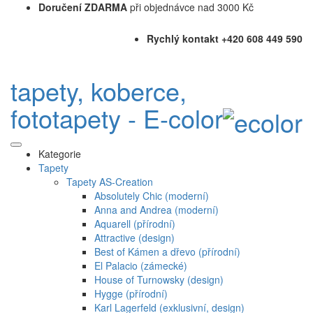
Doručení ZDARMA
při objednávce nad 3000 Kč
Rychlý kontakt +420 608 449 590
tapety, koberce,
fototapety - E-color
Kategorie
Tapety
Tapety AS-Creation
Absolutely Chic (moderní)
Anna and Andrea (moderní)
Aquarell (přírodní)
Attractive (design)
Best of Kámen a dřevo (přírodní)
El Palacio (zámecké)
House of Turnowsky (design)
Hygge (přírodní)
Karl Lagerfeld (exklusivní, design)