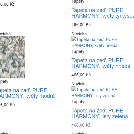
Tapety
6,00 Kč
Tapeta na zeď, PURE
HARMONY, květy tyrkyso
466,00 Kč
vinka
Novinka
Tapety
Tapeta na zeď, PURE
HARMONY, květy hnědá
466,00 Kč
pety
Novinka
apeta na zeď, PURE
ARMONY, květy modrá
Tapety
6,00 Kč
Tapeta na zeď, PURE
HARMONY, listy zelená
466,00 Kč
vinka
Novinka