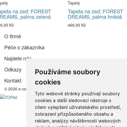
pety
Tapety
apeta na zeď, FOREST
Tapeta na zeď, FOREST
REAMS, palma zelená
DREAMS, palma hnědá
6,00 Kč
466,00 Kč
O firmě
Péče o zákazníka
Najdete nás
Odkazy
Používáme soubory
Kontakt
cookies
© 2026 e-color.cz
Tyto webové stránky používají soubory
cookies a další sledovací nástroje s
cílem vylepšení uživatelského prostředí,
zobrazení přizpůsobeného obsahu a
reklam, analýzy návštěvnosti webových