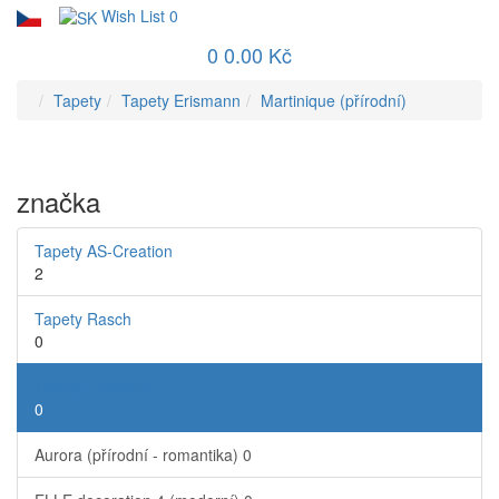
Wish List
0
0
0.00 Kč
Tapety
Tapety Erismann
Martinique (přírodní)
značka
Tapety AS-Creation
2
Tapety Rasch
0
Tapety Erismann
0
Aurora (přírodní - romantika)
0