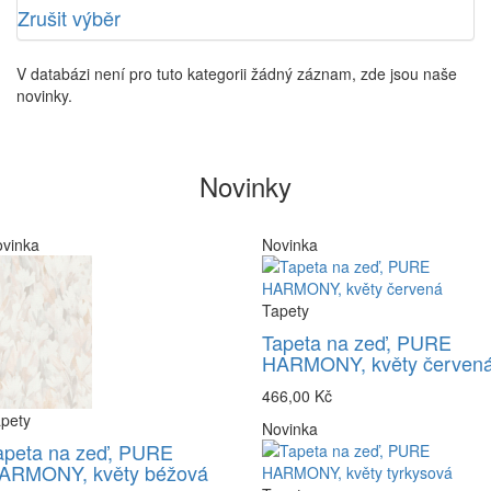
Zrušit výběr
V databázi není pro tuto kategorii žádný záznam, zde jsou naše
novinky.
Novinky
vinka
Novinka
Tapety
Tapeta na zeď, PURE
HARMONY, květy červen
466,00 Kč
pety
Novinka
apeta na zeď, PURE
ARMONY, květy béžová