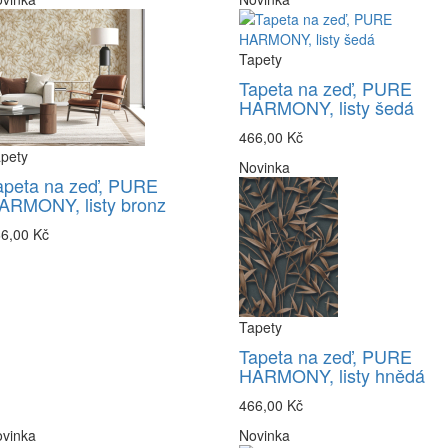
Tapety
Tapeta na zeď, PURE
HARMONY, listy šedá
466,00 Kč
pety
Novinka
apeta na zeď, PURE
ARMONY, listy bronz
6,00 Kč
Tapety
Tapeta na zeď, PURE
HARMONY, listy hnědá
466,00 Kč
vinka
Novinka