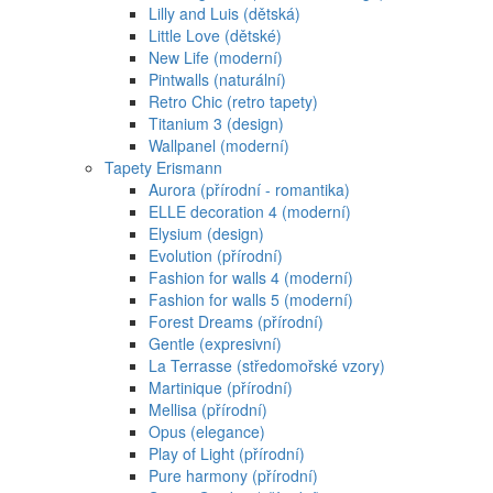
Lilly and Luis (dětská)
Little Love (dětské)
New Life (moderní)
Pintwalls (naturální)
Retro Chic (retro tapety)
Titanium 3 (design)
Wallpanel (moderní)
Tapety Erismann
Aurora (přírodní - romantika)
ELLE decoration 4 (moderní)
Elysium (design)
Evolution (přírodní)
Fashion for walls 4 (moderní)
Fashion for walls 5 (moderní)
Forest Dreams (přírodní)
Gentle (expresivní)
La Terrasse (středomořské vzory)
Martinique (přírodní)
Mellisa (přírodní)
Opus (elegance)
Play of Light (přírodní)
Pure harmony (přírodní)