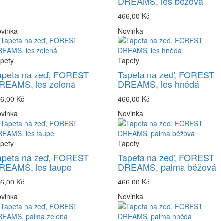
DREAMS, les béžová
466,00 Kč
vinka
Novinka
pety
Tapety
apeta na zeď, FOREST
Tapeta na zeď, FOREST
REAMS, les zelená
DREAMS, les hnědá
6,00 Kč
466,00 Kč
vinka
Novinka
pety
Tapety
apeta na zeď, FOREST
Tapeta na zeď, FOREST
REAMS, les taupe
DREAMS, palma béžová
6,00 Kč
466,00 Kč
vinka
Novinka