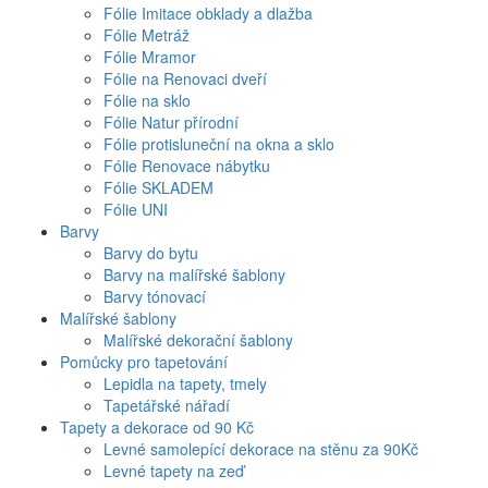
Fólie Imitace obklady a dlažba
Fólie Metráž
Fólie Mramor
Fólie na Renovaci dveří
Fólie na sklo
Fólie Natur přírodní
Fólie protisluneční na okna a sklo
Fólie Renovace nábytku
Fólie SKLADEM
Fólie UNI
Barvy
Barvy do bytu
Barvy na malířské šablony
Barvy tónovací
Malířské šablony
Malířské dekorační šablony
Pomůcky pro tapetování
Lepidla na tapety, tmely
Tapetářské nářadí
Tapety a dekorace od 90 Kč
Levné samolepící dekorace na stěnu za 90Kč
Levné tapety na zeď