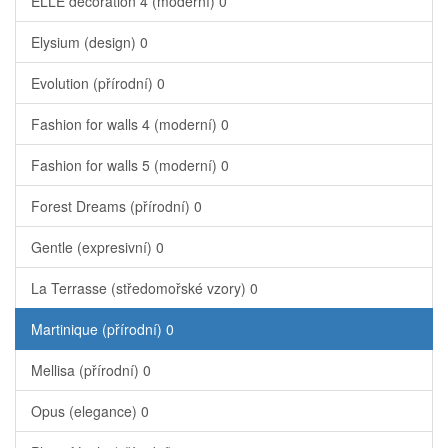
ELLE decoration 4 (moderní)
0
Elysium (design)
0
Evolution (přírodní)
0
Fashion for walls 4 (moderní)
0
Fashion for walls 5 (moderní)
0
Forest Dreams (přírodní)
0
Gentle (expresivní)
0
La Terrasse (středomořské vzory)
0
Martinique (přírodní)
0
Mellisa (přírodní)
0
Opus (elegance)
0