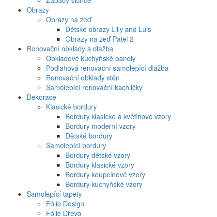
Západy slunce
Obrazy
Obrazy na zeď
Dětské obrazy Lilly and Luis
Obrazy na zeď Patel 2
Renovační obklady a dlažba
Obkladové kuchyňské panely
Podlahová renovační samolepící dlažba
Renovační obklady stěn
Samolepící renovační kachličky
Dekorace
Klasické bordury
Bordury klasické a květinové vzory
Bordury moderní vzory
Dětské bordury
Samolepící bordury
Bordury dětské vzory
Bordury klasické vzory
Bordury koupelnové vzory
Bordury kuchyňské vzory
Samolepící tapety
Fólie Design
Fólie Dřevo