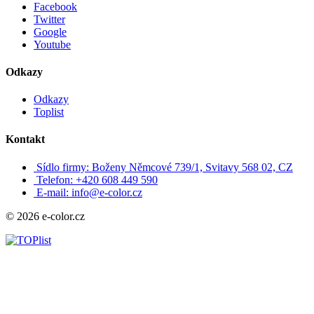
Facebook
Twitter
Google
Youtube
Odkazy
Odkazy
Toplist
Kontakt
Sídlo firmy: Boženy Němcové 739/1, Svitavy 568 02, CZ
Telefon: +420 608 449 590
E-mail: info@e-color.cz
© 2026 e-color.cz