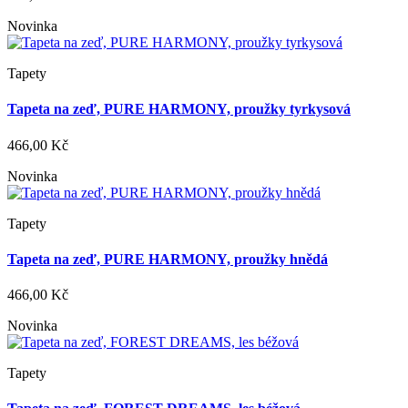
Novinka
Tapety
Tapeta na zeď, PURE HARMONY, proužky tyrkysová
466,00 Kč
Novinka
Tapety
Tapeta na zeď, PURE HARMONY, proužky hnědá
466,00 Kč
Novinka
Tapety