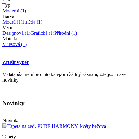
Typ
Moderní
(1)
Barva
Modrá
(1)
Hnědá
(1)
Vzor
Designová
(1)
Grafická
(1)
Přírodní
(1)
Material
Vliesová
(1)
Zrušit výběr
V databázi není pro tuto kategorii žádný záznam, zde jsou naše
novinky.
Novinky
Novinka
Tapety