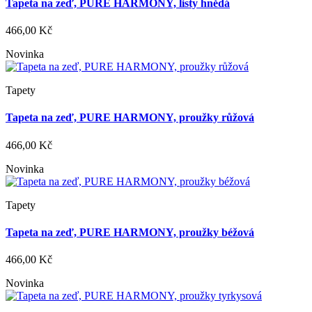
Tapeta na zeď, PURE HARMONY, listy hnědá
466,00 Kč
Novinka
Tapety
Tapeta na zeď, PURE HARMONY, proužky růžová
466,00 Kč
Novinka
Tapety
Tapeta na zeď, PURE HARMONY, proužky béžová
466,00 Kč
Novinka