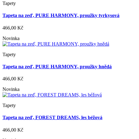
Tapety
Tapeta na zeď, PURE HARMONY, proužky tyrkysová
466,00 Kč
Novinka
Tapety
Tapeta na zeď, PURE HARMONY, proužky hnědá
466,00 Kč
Novinka
Tapety
Tapeta na zeď, FOREST DREAMS, les béžová
466,00 Kč