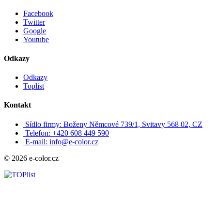
Facebook
Twitter
Google
Youtube
Odkazy
Odkazy
Toplist
Kontakt
Sídlo firmy: Boženy Němcové 739/1, Svitavy 568 02, CZ
Telefon: +420 608 449 590
E-mail: info@e-color.cz
© 2026 e-color.cz