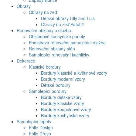
Západy slunce
Obrazy
Obrazy na zeď
Dětské obrazy Lilly and Luis
Obrazy na zeď Patel 2
Renovační obklady a dlažba
Obkladové kuchyňské panely
Podlahová renovační samolepící dlažba
Renovační obklady stěn
Samolepící renovační kachličky
Dekorace
Klasické bordury
Bordury klasické a květinové vzory
Bordury moderní vzory
Dětské bordury
Samolepící bordury
Bordury dětské vzory
Bordury klasické vzory
Bordury koupelnové vzory
Bordury kuchyňské vzory
Samolepící tapety
Fólie Design
Fólie Dřevo