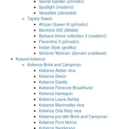
Secret Garden (přírodní)
Spotlight (moderní)
Versailles (zámecké)
Tapety Rasch
African Queen III (přírodní)
Bambino XIX (dětské)
Barbara Home collection 3 (moderní)
Florentine 3 (přírodní)
Indian Style (grafika)
Schöner Wohnen (domácí značkové)
Kusové koberce
Koberce Brink and Campman
Koberce Atelier vlna
Koberce Decor
Koberce Estella
Koberce Florence Broadhurst
Koberce Harlequin
Koberce Laura Ashley
Koberce Marimekko vlna
Koberce Orla Kiely vlna
Koberce pro děti Brink and Campman
Koberce Pure Morris
Koberce Sanderson