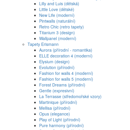
Lilly and Luis (dětská)
Little Love (dětské)
New Life (moderní)
Pintwalls (naturální)
Retro Chic (retro tapety)
Titanium 3 (design)
Wallpanel (moderní)
Tapety Erismann
Aurora (přírodní - romantika)
ELLE decoration 4 (moderní)
Elysium (design)
Evolution (přírodní)
Fashion for walls 4 (moderní)
Fashion for walls 5 (moderní)
Forest Dreams (přírodní)
Gentle (expresivní)
La Terrasse (středomořské vzory)
Martinique (přírodní)
Mellisa (přírodní)
Opus (elegance)
Play of Light (přírodní)
Pure harmony (přírodní)