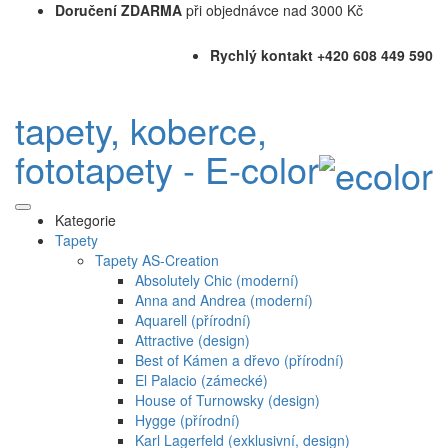
Doručení ZDARMA
při objednávce nad 3000 Kč
Rychlý kontakt +420 608 449 590
tapety, koberce,
fototapety - E-color
Kategorie
Tapety
Tapety AS-Creation
Absolutely Chic (moderní)
Anna and Andrea (moderní)
Aquarell (přírodní)
Attractive (design)
Best of Kámen a dřevo (přírodní)
El Palacio (zámecké)
House of Turnowsky (design)
Hygge (přírodní)
Karl Lagerfeld (exklusivní, design)