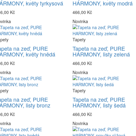
ARMONY, květy tyrkysová
HARMONY, květy modrá
6,00 Kč
466,00 Kč
vinka
Novinka
pety
Tapety
apeta na zeď, PURE
Tapeta na zeď, PURE
ARMONY, květy hnědá
HARMONY, listy zelená
6,00 Kč
466,00 Kč
vinka
Novinka
pety
Tapety
apeta na zeď, PURE
Tapeta na zeď, PURE
ARMONY, listy bronz
HARMONY, listy šedá
6,00 Kč
466,00 Kč
vinka
Novinka