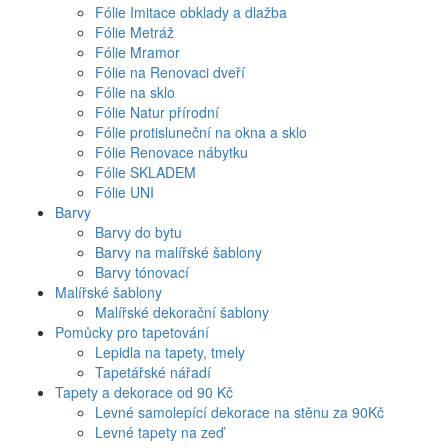
Fólie Imitace obklady a dlažba
Fólie Metráž
Fólie Mramor
Fólie na Renovaci dveří
Fólie na sklo
Fólie Natur přírodní
Fólie protisluneční na okna a sklo
Fólie Renovace nábytku
Fólie SKLADEM
Fólie UNI
Barvy
Barvy do bytu
Barvy na malířské šablony
Barvy tónovací
Malířské šablony
Malířské dekorační šablony
Pomůcky pro tapetování
Lepidla na tapety, tmely
Tapetářské nářadí
Tapety a dekorace od 90 Kč
Levné samolepící dekorace na stěnu za 90Kč
Levné tapety na zeď