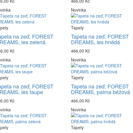
6,00 Kč
466,00 Kč
vinka
Novinka
pety
Tapety
apeta na zeď, FOREST
Tapeta na zeď, FOREST
REAMS, les zelená
DREAMS, les hnědá
6,00 Kč
466,00 Kč
vinka
Novinka
pety
Tapety
apeta na zeď, FOREST
Tapeta na zeď, FOREST
REAMS, les taupe
DREAMS, palma béžová
6,00 Kč
466,00 Kč
vinka
Novinka
pety
Tapety