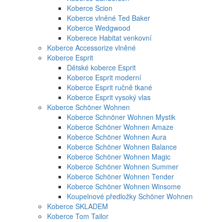
Koberce Scion
Koberce vlněné Ted Baker
Koberce Wedgwood
Koberece Habitat venkovní
Koberce Accessorize vlněné
Koberce Esprit
Dětské koberce Esprit
Koberce Esprit moderní
Koberce Esprit ručně tkané
Koberce Esprit vysoký vlas
Koberce Schöner Wohnen
Koberce Schnöner Wohnen Mystik
Koberce Schöner Wohnen Amaze
Koberce Schöner Wohnen Aura
Koberce Schöner Wohnen Balance
Koberce Schöner Wohnen Magic
Koberce Schöner Wohnen Summer
Koberce Schöner Wohnen Tender
Koberce Schöner Wohnen Winsome
Koupelnové předložky Schöner Wohnen
Koberce SKLADEM
Koberce Tom Tailor