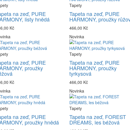
pety
Tapety
apeta na zeď, PURE
Tapeta na zeď, PURE
ARMONY, listy hnědá
HARMONY, proužky růžo
6,00 Kč
466,00 Kč
vinka
Novinka
pety
Tapety
apeta na zeď, PURE
Tapeta na zeď, PURE
ARMONY, proužky
HARMONY, proužky
éžová
tyrkysová
6,00 Kč
466,00 Kč
vinka
Novinka
pety
Tapety
apeta na zeď, PURE
Tapeta na zeď, FOREST
ARMONY, proužky hnědá
DREAMS, les béžová