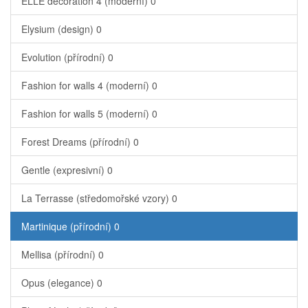
ELLE decoration 4 (moderní)
0
Elysium (design)
0
Evolution (přírodní)
0
Fashion for walls 4 (moderní)
0
Fashion for walls 5 (moderní)
0
Forest Dreams (přírodní)
0
Gentle (expresivní)
0
La Terrasse (středomořské vzory)
0
Martinique (přírodní)
0
Mellisa (přírodní)
0
Opus (elegance)
0