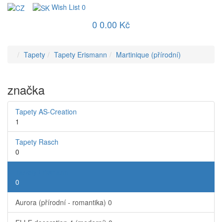
Wish List
0
0
0.00 Kč
Tapety
Tapety Erismann
Martinique (přírodní)
značka
Tapety AS-Creation
1
Tapety Rasch
0
Tapety Erismann
0
Aurora (přírodní - romantika)
0