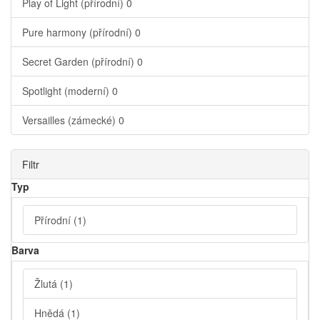
Play of Light (přírodní)
0
Pure harmony (přírodní)
0
Secret Garden (přírodní)
0
Spotlight (moderní)
0
Versailles (zámecké)
0
Filtr
Typ
Přírodní
(1)
Barva
Žlutá
(1)
Hnědá
(1)