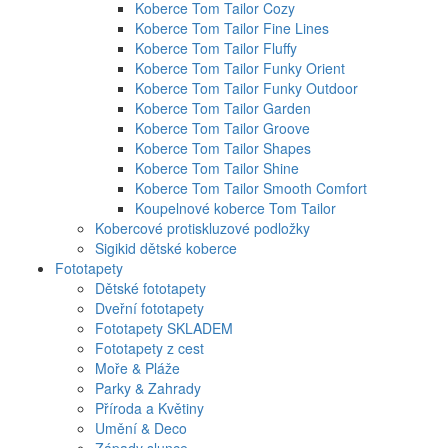
Koberce Tom Tailor Cozy
Koberce Tom Tailor Fine Lines
Koberce Tom Tailor Fluffy
Koberce Tom Tailor Funky Orient
Koberce Tom Tailor Funky Outdoor
Koberce Tom Tailor Garden
Koberce Tom Tailor Groove
Koberce Tom Tailor Shapes
Koberce Tom Tailor Shine
Koberce Tom Tailor Smooth Comfort
Koupelnové koberce Tom Tailor
Kobercové protiskluzové podložky
Sigikid dětské koberce
Fototapety
Dětské fototapety
Dveřní fototapety
Fototapety SKLADEM
Fototapety z cest
Moře & Pláže
Parky & Zahrady
Příroda a Květiny
Umění & Deco