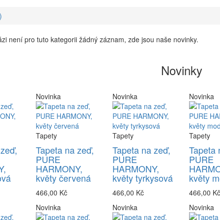
)
zi není pro tuto kategorii žádný záznam, zde jsou naše novinky.
Novinky
Novinka
Novinka
Novinka
Tapety
Tapety
Tapety
 zeď,
Tapeta na zeď,
Tapeta na zeď,
Tapeta 
PURE
PURE
PURE
,
HARMONY,
HARMONY,
HARMO
ová
květy červená
květy tyrkysová
květy m
466,00 Kč
466,00 Kč
466,00 K
Novinka
Novinka
Novinka