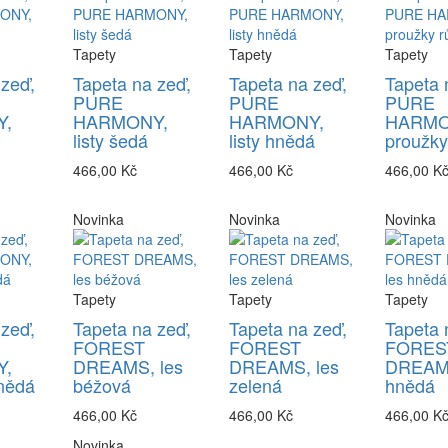
Tapety
Tapety
Tapety
 zeď,
Tapeta na zeď,
Tapeta na zeď,
Tapeta 
PURE
PURE
PURE
,
HARMONY,
HARMONY,
HARMO
listy šedá
listy hnědá
proužky
466,00 Kč
466,00 Kč
466,00 K
Novinka
Novinka
Novinka
Tapety
Tapety
Tapety
 zeď,
Tapeta na zeď,
Tapeta na zeď,
Tapeta 
FOREST
FOREST
FORES
,
DREAMS, les
DREAMS, les
DREAMS
nědá
béžová
zelená
hnědá
466,00 Kč
466,00 Kč
466,00 K
Novinka