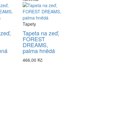
Tapety
 zeď,
Tapeta na zeď,
FOREST
DREAMS,
ená
palma hnědá
466,00 Kč