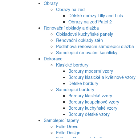
Obrazy
Obrazy na zeď
Dětské obrazy Lilly and Luis
Obrazy na zeď Patel 2
Renovační obklady a dlažba
Obkladové kuchyňské panely
Renovační obklady stěn
Podlahová renovační samolepící dlažba
Samolepící renovační kachličky
Dekorace
Klasické bordury
Bordury moderní vzory
Bordury klasické a květinové vzory
Dětské bordury
Samolepící bordury
Bordury klasické vzory
Bordury koupelnové vzory
Bordury kuchyňské vzory
Bordury dětské vzory
Samolepící tapety
Fólie Dřevo
Fólie Design