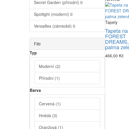
Secret Garden (přírodní)
0
Spotlight (moderní)
0
Tapety
Versailles (zámecké)
0
Tapeta na
FOREST
DREAMS,
Filtr
palma zel
Typ
466,00 Kč
Moderní
(2)
Přírodní
(1)
Barva
Červená
(1)
Hnědá
(3)
Oranžová
(1)