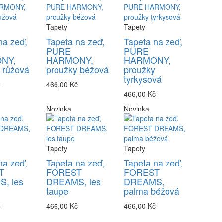
Tapety
Tapety
na zeď,
Tapeta na zeď,
Tapeta na zeď,
PURE
PURE
NY,
HARMONY,
HARMONY,
 růžová
proužky béžová
proužky
tyrkysová
č
466,00 Kč
466,00 Kč
Novinka
Novinka
Tapety
Tapety
na zeď,
Tapeta na zeď,
Tapeta na zeď,
T
FOREST
FOREST
, les
DREAMS, les
DREAMS,
taupe
palma béžová
č
466,00 Kč
466,00 Kč