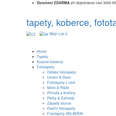
Doručení ZDARMA
při objednávce nad 3000 K
tapety, koberce, fotot
Wish List
0
Home
Tapety
Kusové koberce
Fototapety
Dětské fototapety
Umění & Deco
Fototapety z cest
Moře & Pláže
Příroda a Květiny
Parky & Zahrady
Západy slunce
Dveřní fototapety
Fototapety SKLADEM