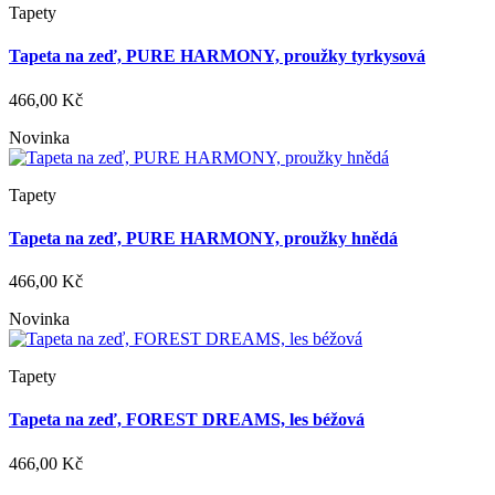
Tapety
Tapeta na zeď, PURE HARMONY, proužky tyrkysová
466,00 Kč
Novinka
Tapety
Tapeta na zeď, PURE HARMONY, proužky hnědá
466,00 Kč
Novinka
Tapety
Tapeta na zeď, FOREST DREAMS, les béžová
466,00 Kč