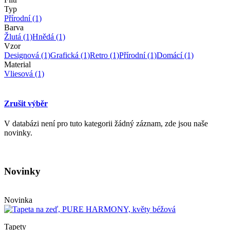
Typ
Přírodní
(1)
Barva
Žlutá
(1)
Hnědá
(1)
Vzor
Designová
(1)
Grafická
(1)
Retro
(1)
Přírodní
(1)
Domácí
(1)
Material
Vliesová
(1)
Zrušit výběr
V databázi není pro tuto kategorii žádný záznam, zde jsou naše
novinky.
Novinky
Novinka
Tapety