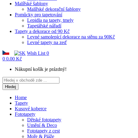
Malířské šablony
Malířské dekorační šablony
Pomůcky pro tapetování
Lepidla na tapety, tmely
Tapetářské nářadí
Tapety a dekorace od 90 Kč
Levné samolepící dekorace na stěnu za 90Kč
Levné tapety na zeď
Wish List
0
0
0.00 Kč
Nákupní košík je prázdný!
Hledej
Home
Tapety
Kusové koberce
Fototapety
Dětské fototapety
Umění & Deco
Fototapety z cest
Moře & Pláže