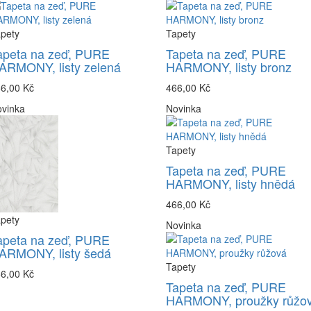
pety
Tapety
apeta na zeď, PURE
Tapeta na zeď, PURE
ARMONY, listy zelená
HARMONY, listy bronz
6,00 Kč
466,00 Kč
vinka
Novinka
Tapety
Tapeta na zeď, PURE
HARMONY, listy hnědá
466,00 Kč
pety
Novinka
apeta na zeď, PURE
ARMONY, listy šedá
Tapety
6,00 Kč
Tapeta na zeď, PURE
HARMONY, proužky růžo