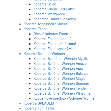
Koberce Scion
Koberce vlněné Ted Baker
Koberce Wedgwood
Koberece Habitat venkovní
Koberce Accessorize vlněné
Koberce Esprit
Dětské koberce Esprit
Koberce Esprit moderní
Koberce Esprit ručně tkané
Koberce Esprit vysoký vlas
Koberce Schöner Wohnen
Koberce Schnöner Wohnen Mystik
Koberce Schöner Wohnen Amaze
Koberce Schöner Wohnen Aura
Koberce Schöner Wohnen Balance
Koberce Schöner Wohnen Magic
Koberce Schöner Wohnen Summer
Koberce Schöner Wohnen Tender
Koberce Schöner Wohnen Winsome
Koupelnové předložky Schöner Wohnen
Koberce SKLADEM
Koberce Tom Tailor