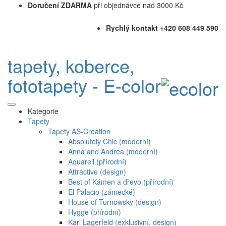
Doručení ZDARMA
při objednávce nad 3000 Kč
Rychlý kontakt +420 608 449 590
tapety, koberce,
fototapety - E-color
Kategorie
Tapety
Tapety AS-Creation
Absolutely Chic (moderní)
Anna and Andrea (moderní)
Aquarell (přírodní)
Attractive (design)
Best of Kámen a dřevo (přírodní)
El Palacio (zámecké)
House of Turnowsky (design)
Hygge (přírodní)
Karl Lagerfeld (exklusivní, design)