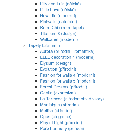
Lilly and Luis (dětská)
Little Love (dětské)
New Life (moderní)
Pintwalls (naturální)
Retro Chic (retro tapety)
Titanium 3 (design)
Wallpanel (moderní)
Tapety Erismann
Aurora (přírodní - romantika)
ELLE decoration 4 (moderní)
Elysium (design)
Evolution (přírodní)
Fashion for walls 4 (moderní)
Fashion for walls 5 (moderní)
Forest Dreams (přírodní)
Gentle (expresivní)
La Terrasse (středomořské vzory)
Martinique (přírodní)
Mellisa (přírodní)
Opus (elegance)
Play of Light (přírodní)
Pure harmony (přírodní)