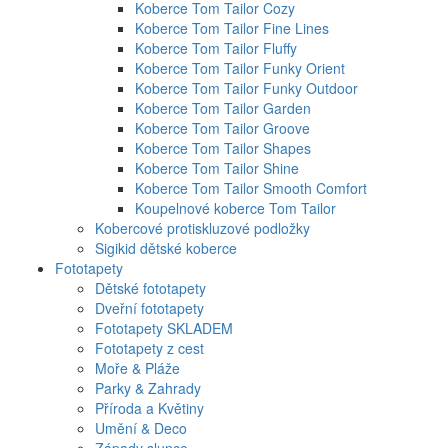
Koberce Tom Tailor Cozy
Koberce Tom Tailor Fine Lines
Koberce Tom Tailor Fluffy
Koberce Tom Tailor Funky Orient
Koberce Tom Tailor Funky Outdoor
Koberce Tom Tailor Garden
Koberce Tom Tailor Groove
Koberce Tom Tailor Shapes
Koberce Tom Tailor Shine
Koberce Tom Tailor Smooth Comfort
Koupelnové koberce Tom Tailor
Kobercové protiskluzové podložky
Sigikid dětské koberce
Fototapety
Dětské fototapety
Dveřní fototapety
Fototapety SKLADEM
Fototapety z cest
Moře & Pláže
Parky & Zahrady
Příroda a Květiny
Umění & Deco