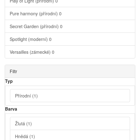
Play of Light (přírodní)
0
Pure harmony (přírodní)
0
Secret Garden (přírodní)
0
Spotlight (moderní)
0
Versailles (zámecké)
0
Filtr
Typ
Přírodní
(1)
Barva
Žlutá
(1)
Hnědá
(1)