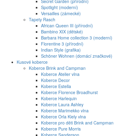
Secret Garden (přírodní)
Spotlight (moderní)
Versailles (zámecké)
Tapety Rasch
African Queen III (přírodní)
Bambino XIX (dětské)
Barbara Home collection 3 (moderní)
Florentine 3 (přírodní)
Indian Style (grafika)
Schöner Wohnen (domácí značkové)
Kusové koberce
Koberce Brink and Campman
Koberce Atelier vlna
Koberce Decor
Koberce Estella
Koberce Florence Broadhurst
Koberce Harlequin
Koberce Laura Ashley
Koberce Marimekko vlna
Koberce Orla Kiely vlna
Koberce pro děti Brink and Campman
Koberce Pure Morris
Koberce Sanderson