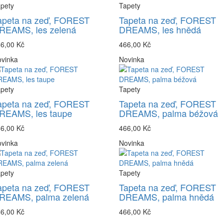
pety
Tapety
apeta na zeď, FOREST
Tapeta na zeď, FOREST
REAMS, les zelená
DREAMS, les hnědá
6,00 Kč
466,00 Kč
vinka
Novinka
pety
Tapety
apeta na zeď, FOREST
Tapeta na zeď, FOREST
REAMS, les taupe
DREAMS, palma béžová
6,00 Kč
466,00 Kč
vinka
Novinka
pety
Tapety
apeta na zeď, FOREST
Tapeta na zeď, FOREST
REAMS, palma zelená
DREAMS, palma hnědá
6,00 Kč
466,00 Kč