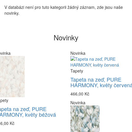
V databázi není pro tuto kategorii žádný záznam, zde jsou naše
novinky.
Novinky
vinka
Novinka
Tapety
Tapeta na zeď, PURE
HARMONY, květy červen
466,00 Kč
pety
Novinka
apeta na zeď, PURE
ARMONY, květy béžová
6,00 Kč