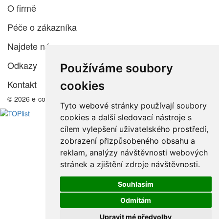
O firmě
Péče o zákazníka
Najdete nás
Odkazy
Používáme soubory
Kontakt
cookies
© 2026 e-color.cz
Tyto webové stránky používají soubory
cookies a další sledovací nástroje s
cílem vylepšení uživatelského prostředí,
zobrazení přizpůsobeného obsahu a
reklam, analýzy návštěvnosti webových
stránek a zjištění zdroje návštěvnosti.
Souhlasím
Odmítám
Upravit mé předvolby