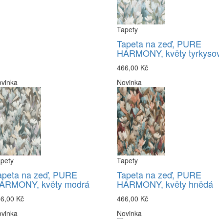
Tapety
Tapeta na zeď, PURE
HARMONY, květy tyrkyso
466,00 Kč
vinka
Novinka
pety
Tapety
apeta na zeď, PURE
Tapeta na zeď, PURE
ARMONY, květy modrá
HARMONY, květy hnědá
6,00 Kč
466,00 Kč
vinka
Novinka