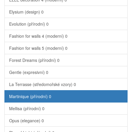
Elysium (design)
0
Evolution (přírodní)
0
Fashion for walls 4 (moderní)
0
Fashion for walls 5 (moderní)
0
Forest Dreams (přírodní)
0
Gentle (expresivní)
0
La Terrasse (středomořské vzory)
0
Martinique (přírodní)
0
Mellisa (přírodní)
0
Opus (elegance)
0