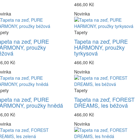
466,00 Kč
vinka
Novinka
pety
Tapety
apeta na zeď, PURE
Tapeta na zeď, PURE
ARMONY, proužky
HARMONY, proužky
éžová
tyrkysová
6,00 Kč
466,00 Kč
vinka
Novinka
pety
Tapety
apeta na zeď, PURE
Tapeta na zeď, FOREST
ARMONY, proužky hnědá
DREAMS, les béžová
6,00 Kč
466,00 Kč
vinka
Novinka