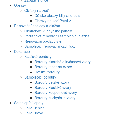
Západy slunce
Obrazy
Obrazy na zeď
Dětské obrazy Lilly and Luis
Obrazy na zeď Patel 2
Renovační obklady a dlažba
Obkladové kuchyňské panely
Podlahová renovační samolepící dlažba
Renovační obklady stěn
Samolepící renovační kachličky
Dekorace
Klasické bordury
Bordury klasické a květinové vzory
Bordury moderní vzory
Dětské bordury
Samolepící bordury
Bordury dětské vzory
Bordury klasické vzory
Bordury koupelnové vzory
Bordury kuchyňské vzory
Samolepící tapety
Fólie Design
Fólie Dřevo