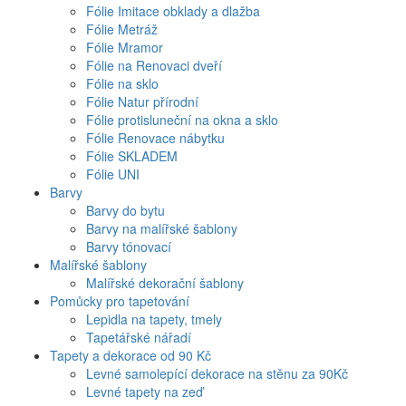
Fólie Imitace obklady a dlažba
Fólie Metráž
Fólie Mramor
Fólie na Renovaci dveří
Fólie na sklo
Fólie Natur přírodní
Fólie protisluneční na okna a sklo
Fólie Renovace nábytku
Fólie SKLADEM
Fólie UNI
Barvy
Barvy do bytu
Barvy na malířské šablony
Barvy tónovací
Malířské šablony
Malířské dekorační šablony
Pomůcky pro tapetování
Lepidla na tapety, tmely
Tapetářské nářadí
Tapety a dekorace od 90 Kč
Levné samolepící dekorace na stěnu za 90Kč
Levné tapety na zeď