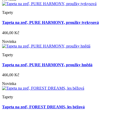
Tapety
Tapeta na zeď, PURE HARMONY, proužky tyrkysová
466,00 Kč
Novinka
Tapety
Tapeta na zeď, PURE HARMONY, proužky hnědá
466,00 Kč
Novinka
Tapety
Tapeta na zeď, FOREST DREAMS, les béžová