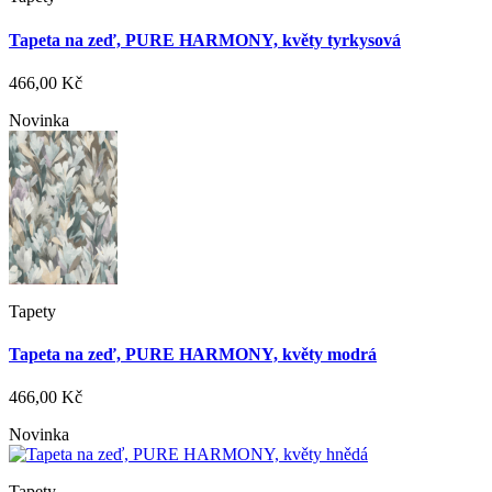
Tapeta na zeď, PURE HARMONY, květy tyrkysová
466,00 Kč
Novinka
Tapety
Tapeta na zeď, PURE HARMONY, květy modrá
466,00 Kč
Novinka
Tapety