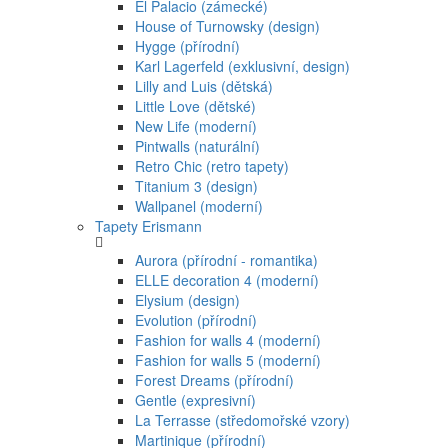
El Palacio (zámecké)
House of Turnowsky (design)
Hygge (přírodní)
Karl Lagerfeld (exklusivní, design)
Lilly and Luis (dětská)
Little Love (dětské)
New Life (moderní)
Pintwalls (naturální)
Retro Chic (retro tapety)
Titanium 3 (design)
Wallpanel (moderní)
Tapety Erismann
Aurora (přírodní - romantika)
ELLE decoration 4 (moderní)
Elysium (design)
Evolution (přírodní)
Fashion for walls 4 (moderní)
Fashion for walls 5 (moderní)
Forest Dreams (přírodní)
Gentle (expresivní)
La Terrasse (středomořské vzory)
Martinique (přírodní)