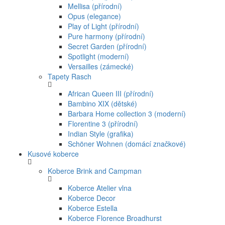
Mellisa (přírodní)
Opus (elegance)
Play of Light (přírodní)
Pure harmony (přírodní)
Secret Garden (přírodní)
Spotlight (moderní)
Versailles (zámecké)
Tapety Rasch
African Queen III (přírodní)
Bambino XIX (dětské)
Barbara Home collection 3 (moderní)
Florentine 3 (přírodní)
Indian Style (grafika)
Schöner Wohnen (domácí značkové)
Kusové koberce
Koberce Brink and Campman
Koberce Atelier vlna
Koberce Decor
Koberce Estella
Koberce Florence Broadhurst