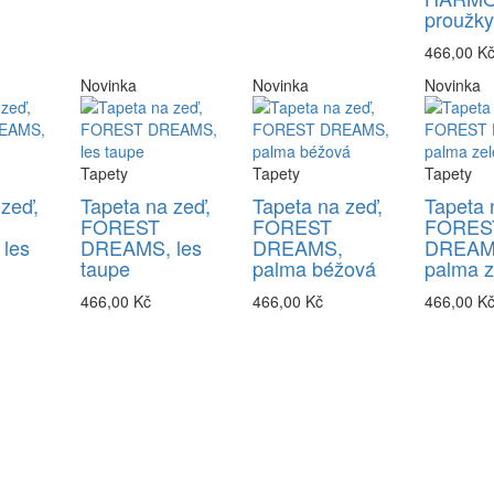
proužk
466,00 K
Novinka
Novinka
Novinka
Tapety
Tapety
Tapety
 zeď,
Tapeta na zeď,
Tapeta na zeď,
Tapeta 
FOREST
FOREST
FORES
les
DREAMS, les
DREAMS,
DREAM
taupe
palma béžová
palma z
466,00 Kč
466,00 Kč
466,00 K