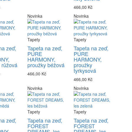
č
466,00 Kč
Novinka
Novinka
Tapety
Tapety
na zeď,
Tapeta na zeď,
Tapeta na zeď,
PURE
PURE
NY,
HARMONY,
HARMONY,
 růžová
proužky béžová
proužky
tyrkysová
č
466,00 Kč
466,00 Kč
Novinka
Novinka
Tapety
Tapety
na zeď,
Tapeta na zeď,
Tapeta na zeď,
FOREST
FOREST
NY,
DREAMS, les
DREAMS, les