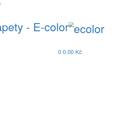
č
apety - E-color
0
0.00 Kč