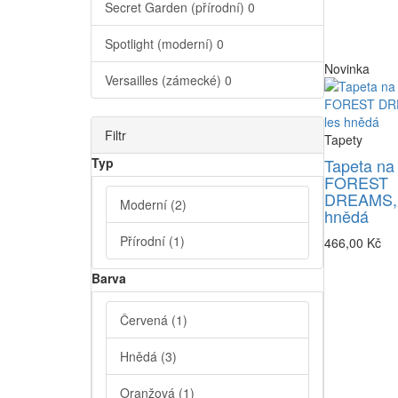
Secret Garden (přírodní)
0
Spotlight (moderní)
0
Novinka
Versailles (zámecké)
0
Filtr
Tapety
Typ
Tapeta na
FOREST
DREAMS, 
Moderní
(2)
hnědá
Přírodní
(1)
466,00 Kč
Barva
Červená
(1)
Hnědá
(3)
Oranžová
(1)