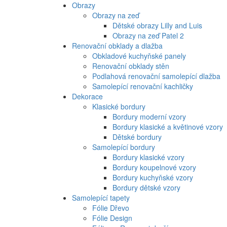
Obrazy
Obrazy na zeď
Dětské obrazy Lilly and Luis
Obrazy na zeď Patel 2
Renovační obklady a dlažba
Obkladové kuchyňské panely
Renovační obklady stěn
Podlahová renovační samolepící dlažba
Samolepící renovační kachličky
Dekorace
Klasické bordury
Bordury moderní vzory
Bordury klasické a květinové vzory
Dětské bordury
Samolepící bordury
Bordury klasické vzory
Bordury koupelnové vzory
Bordury kuchyňské vzory
Bordury dětské vzory
Samolepící tapety
Fólie Dřevo
Fólie Design