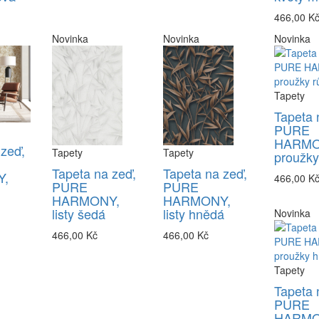
466,00 K
Novinka
Novinka
Novinka
Tapety
Tapeta 
PURE
HARMO
 zeď,
Tapety
Tapety
proužky
Tapeta na zeď,
Tapeta na zeď,
,
466,00 K
PURE
PURE
HARMONY,
HARMONY,
listy šedá
listy hnědá
Novinka
466,00 Kč
466,00 Kč
Tapety
Tapeta 
PURE
HARMO