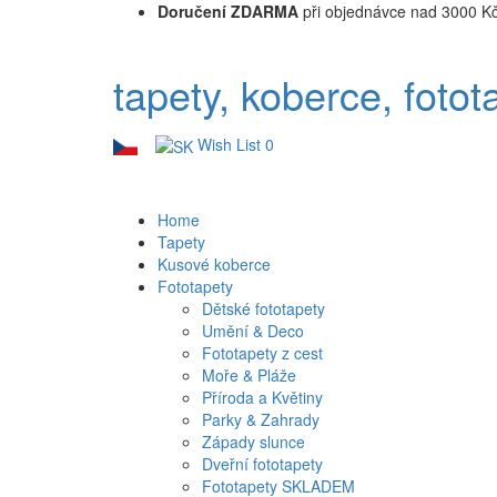
Doručení ZDARMA
při objednávce nad 3000 K
tapety, koberce, fotot
Wish List
0
Home
Tapety
Kusové koberce
Fototapety
Dětské fototapety
Umění & Deco
Fototapety z cest
Moře & Pláže
Příroda a Květiny
Parky & Zahrady
Západy slunce
Dveřní fototapety
Fototapety SKLADEM