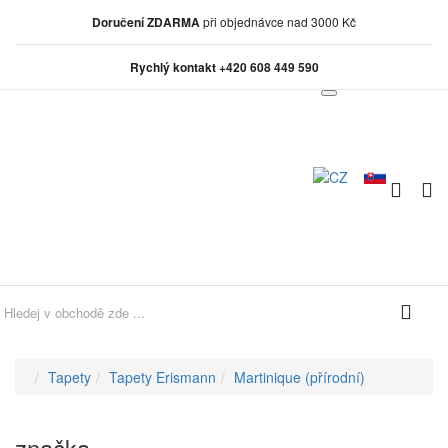
Doručení ZDARMA
při objednávce nad 3000 Kč
Rychlý kontakt +420 608 449 590
0
0
Tapety
Tapety Erismann
Martinique (přírodní)
značka