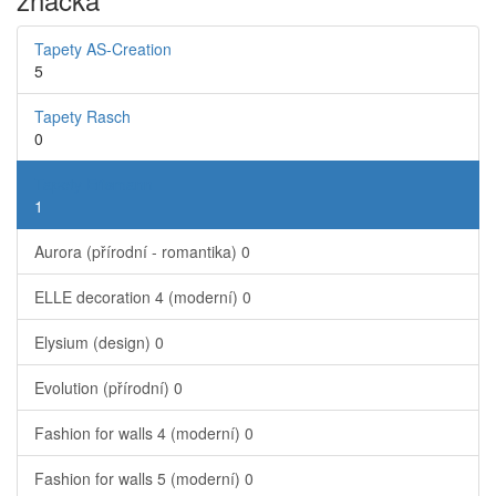
Tapety AS-Creation
5
Tapety Rasch
0
Tapety Erismann
1
Aurora (přírodní - romantika)
0
ELLE decoration 4 (moderní)
0
Elysium (design)
0
Evolution (přírodní)
0
Fashion for walls 4 (moderní)
0
Fashion for walls 5 (moderní)
0