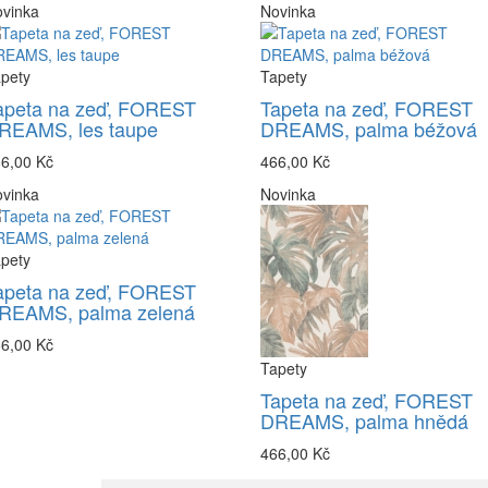
vinka
Novinka
pety
Tapety
apeta na zeď, FOREST
Tapeta na zeď, FOREST
REAMS, les taupe
DREAMS, palma béžová
6,00 Kč
466,00 Kč
vinka
Novinka
pety
apeta na zeď, FOREST
REAMS, palma zelená
6,00 Kč
Tapety
Tapeta na zeď, FOREST
DREAMS, palma hnědá
466,00 Kč