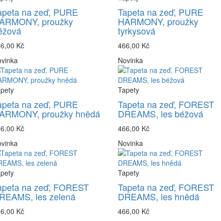
apeta na zeď, PURE
Tapeta na zeď, PURE
ARMONY, proužky
HARMONY, proužky
éžová
tyrkysová
6,00 Kč
466,00 Kč
vinka
Novinka
pety
Tapety
apeta na zeď, PURE
Tapeta na zeď, FOREST
ARMONY, proužky hnědá
DREAMS, les béžová
6,00 Kč
466,00 Kč
vinka
Novinka
pety
Tapety
apeta na zeď, FOREST
Tapeta na zeď, FOREST
REAMS, les zelená
DREAMS, les hnědá
6,00 Kč
466,00 Kč