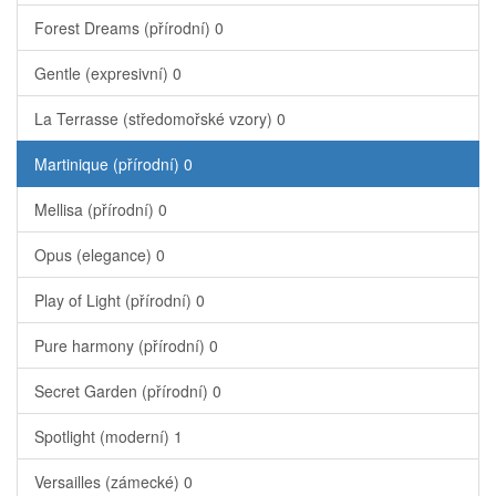
Forest Dreams (přírodní)
0
Gentle (expresivní)
0
La Terrasse (středomořské vzory)
0
Martinique (přírodní)
0
Mellisa (přírodní)
0
Opus (elegance)
0
Play of Light (přírodní)
0
Pure harmony (přírodní)
0
Secret Garden (přírodní)
0
Spotlight (moderní)
1
Versailles (zámecké)
0