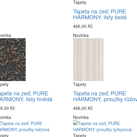
Tapety
Tapeta na zeď, PURE
HARMONY, listy šedá
466,00 Kč
vinka
Novinka
pety
Tapety
apeta na zeď, PURE
Tapeta na zeď, PURE
ARMONY, listy hnědá
HARMONY, proužky růžo
6,00 Kč
466,00 Kč
vinka
Novinka
pety
Tapety