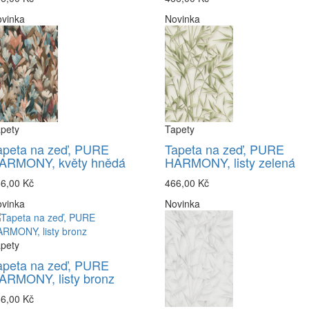
vinka
Novinka
pety
Tapety
apeta na zeď, PURE
Tapeta na zeď, PURE
ARMONY, květy hnědá
HARMONY, listy zelená
6,00 Kč
466,00 Kč
vinka
Novinka
pety
apeta na zeď, PURE
ARMONY, listy bronz
6,00 Kč