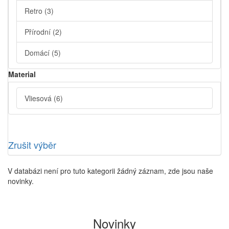
Retro
(3)
Přírodní
(2)
Domácí
(5)
Material
Vliesová
(6)
Zrušit výběr
V databázi není pro tuto kategorii žádný záznam, zde jsou naše
novinky.
Novinky