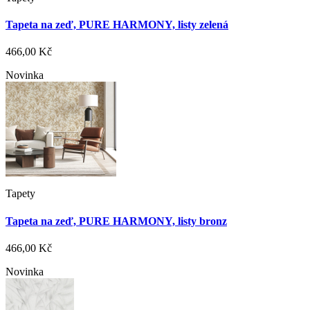
Tapeta na zeď, PURE HARMONY, listy zelená
466,00 Kč
Novinka
Tapety
Tapeta na zeď, PURE HARMONY, listy bronz
466,00 Kč
Novinka