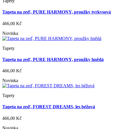
Tapety
Tapeta na zeď, PURE HARMONY, proužky tyrkysová
466,00 Kč
Novinka
Tapety
Tapeta na zeď, PURE HARMONY, proužky hnědá
466,00 Kč
Novinka
Tapety
Tapeta na zeď, FOREST DREAMS, les béžová
466,00 Kč
Novinka