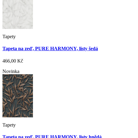
Tapety
Tapeta na zeď, PURE HARMONY, listy šedá
466,00 Kč
Novinka
Tapety
Tapeta na zeď, PURE HARMONY, listy hnědá