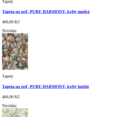
Tapety
Tapeta na zeď, PURE HARMONY, květy modrá
466,00 Kč
Novinka
Tapety
Tapeta na zeď, PURE HARMONY, květy hnědá
466,00 Kč
Novinka