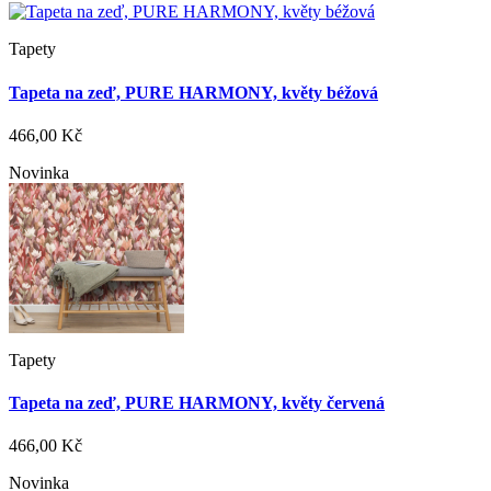
Tapety
Tapeta na zeď, PURE HARMONY, květy béžová
466,00 Kč
Novinka
Tapety
Tapeta na zeď, PURE HARMONY, květy červená
466,00 Kč
Novinka