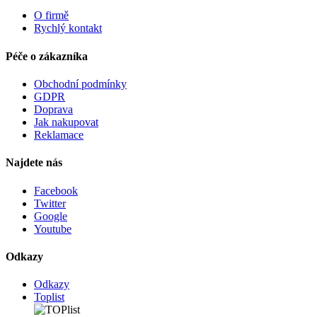
O firmě
Rychlý kontakt
Péče o zákazníka
Obchodní podmínky
GDPR
Doprava
Jak nakupovat
Reklamace
Najdete nás
Facebook
Twitter
Google
Youtube
Odkazy
Odkazy
Toplist