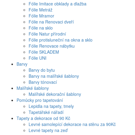
Fólie Imitace obklady a dlažba
Fólie Metráž
Fólie Mramor
Fólie na Renovaci dveří
Fólie na sklo
Fólie Natur přírodní
Fólie protisluneční na okna a sklo
Fólie Renovace nábytku
Fólie SKLADEM
Fólie UNI
Barvy
Barvy do bytu
Barvy na malířské šablony
Barvy tónovací
Malířské šablony
Malířské dekorační šablony
Pomůcky pro tapetování
Lepidla na tapety, tmely
Tapetářské nářadí
Tapety a dekorace od 90 Kč
Levné samolepící dekorace na stěnu za 90Kč
Levné tapety na zeď