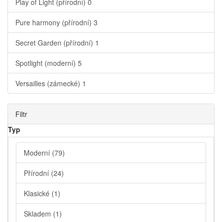
Play of Light (přírodní)
0
Pure harmony (přírodní)
3
Secret Garden (přírodní)
1
Spotlight (moderní)
5
Versailles (zámecké)
1
Filtr
Typ
Moderní
(79)
Přírodní
(24)
Klasické
(1)
Skladem
(1)