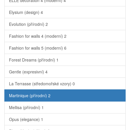
ELLE decoration 4 (moderní)
4
Elysium (design)
4
Evolution (přírodní)
2
Fashion for walls 4 (moderní)
2
Fashion for walls 5 (moderní)
6
Forest Dreams (přírodní)
1
Gentle (expresivní)
4
La Terrasse (středomořské vzory)
0
Martinique (přírodní)
2
Mellisa (přírodní)
1
Opus (elegance)
1