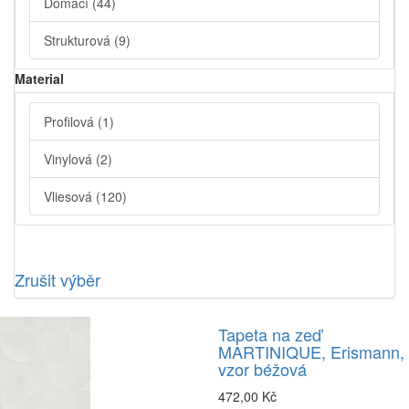
Domácí
(44)
Strukturová
(9)
Material
Profilová
(1)
Vinylová
(2)
Vliesová
(120)
Zrušit výběr
Tapeta na zeď
MARTINIQUE, Erismann,
vzor béžová
472,00 Kč