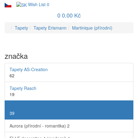
Wish List
0
0
0.00 Kč
Tapety
Tapety Erismann
Martinique (přírodní)
značka
Tapety AS-Creation
62
Tapety Rasch
19
Tapety Erismann
39
Aurora (přírodní - romantika)
2