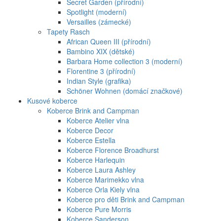
Secret Garden (přírodní)
Spotlight (moderní)
Versailles (zámecké)
Tapety Rasch
African Queen III (přírodní)
Bambino XIX (dětské)
Barbara Home collection 3 (moderní)
Florentine 3 (přírodní)
Indian Style (grafika)
Schöner Wohnen (domácí značkové)
Kusové koberce
Koberce Brink and Campman
Koberce Atelier vlna
Koberce Decor
Koberce Estella
Koberce Florence Broadhurst
Koberce Harlequin
Koberce Laura Ashley
Koberce Marimekko vlna
Koberce Orla Kiely vlna
Koberce pro děti Brink and Campman
Koberce Pure Morris
Koberce Sanderson