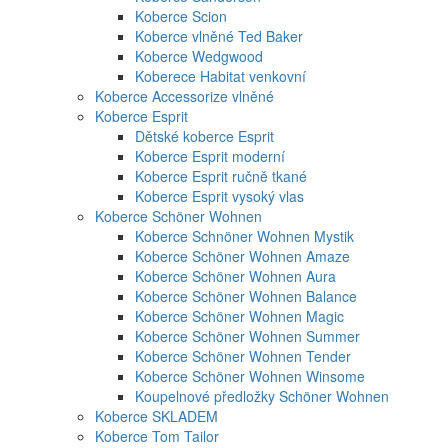
Koberce Scion
Koberce vlněné Ted Baker
Koberce Wedgwood
Koberece Habitat venkovní
Koberce Accessorize vlněné
Koberce Esprit
Dětské koberce Esprit
Koberce Esprit moderní
Koberce Esprit ručně tkané
Koberce Esprit vysoký vlas
Koberce Schöner Wohnen
Koberce Schnöner Wohnen Mystik
Koberce Schöner Wohnen Amaze
Koberce Schöner Wohnen Aura
Koberce Schöner Wohnen Balance
Koberce Schöner Wohnen Magic
Koberce Schöner Wohnen Summer
Koberce Schöner Wohnen Tender
Koberce Schöner Wohnen Winsome
Koupelnové předložky Schöner Wohnen
Koberce SKLADEM
Koberce Tom Tailor