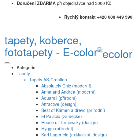
Doručení ZDARMA
při objednávce nad 3000 Kč
Rychlý kontakt +420 608 449 590
tapety, koberce,
fototapety - E-color
Kategorie
Tapety
Tapety AS-Creation
Absolutely Chic (moderní)
Anna and Andrea (moderní)
Aquarell (přírodní)
Attractive (design)
Best of Kámen a dřevo (přírodní)
El Palacio (zámecké)
House of Turnowsky (design)
Hygge (přírodní)
Karl Lagerfeld (exklusivní, design)