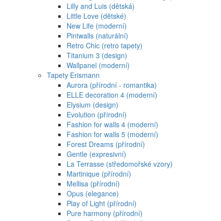
Lilly and Luis (dětská)
Little Love (dětské)
New Life (moderní)
Pintwalls (naturální)
Retro Chic (retro tapety)
Titanium 3 (design)
Wallpanel (moderní)
Tapety Erismann
Aurora (přírodní - romantika)
ELLE decoration 4 (moderní)
Elysium (design)
Evolution (přírodní)
Fashion for walls 4 (moderní)
Fashion for walls 5 (moderní)
Forest Dreams (přírodní)
Gentle (expresivní)
La Terrasse (středomořské vzory)
Martinique (přírodní)
Mellisa (přírodní)
Opus (elegance)
Play of Light (přírodní)
Pure harmony (přírodní)