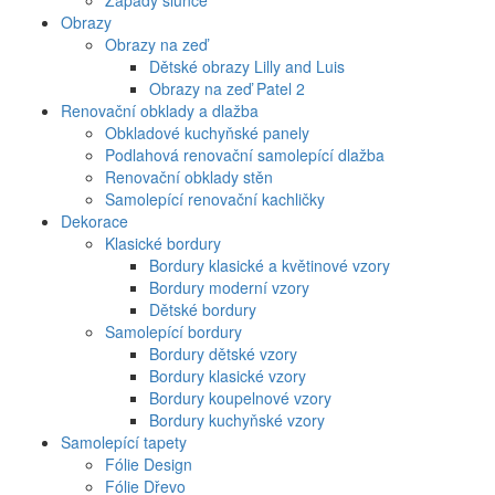
Západy slunce
Obrazy
Obrazy na zeď
Dětské obrazy Lilly and Luis
Obrazy na zeď Patel 2
Renovační obklady a dlažba
Obkladové kuchyňské panely
Podlahová renovační samolepící dlažba
Renovační obklady stěn
Samolepící renovační kachličky
Dekorace
Klasické bordury
Bordury klasické a květinové vzory
Bordury moderní vzory
Dětské bordury
Samolepící bordury
Bordury dětské vzory
Bordury klasické vzory
Bordury koupelnové vzory
Bordury kuchyňské vzory
Samolepící tapety
Fólie Design
Fólie Dřevo