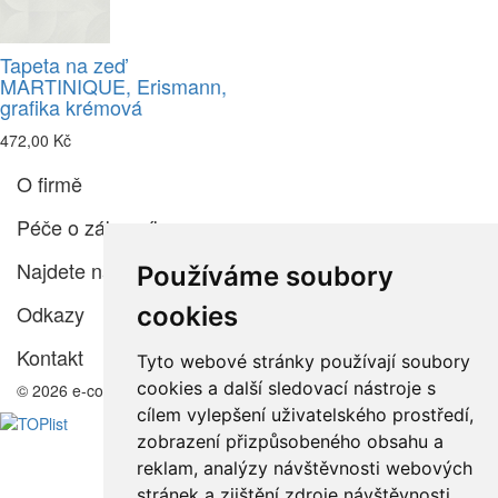
Tapeta na zeď
MARTINIQUE, Erismann,
grafika krémová
472,00 Kč
O firmě
Péče o zákazníka
Najdete nás
Používáme soubory
Odkazy
cookies
Kontakt
Tyto webové stránky používají soubory
cookies a další sledovací nástroje s
© 2026 e-color.cz
cílem vylepšení uživatelského prostředí,
zobrazení přizpůsobeného obsahu a
reklam, analýzy návštěvnosti webových
stránek a zjištění zdroje návštěvnosti.