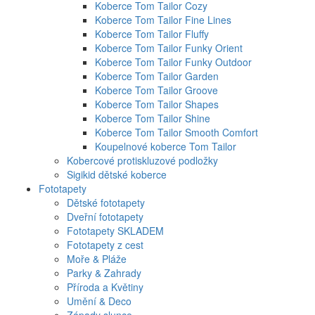
Koberce Tom Tailor Cozy
Koberce Tom Tailor Fine Lines
Koberce Tom Tailor Fluffy
Koberce Tom Tailor Funky Orient
Koberce Tom Tailor Funky Outdoor
Koberce Tom Tailor Garden
Koberce Tom Tailor Groove
Koberce Tom Tailor Shapes
Koberce Tom Tailor Shine
Koberce Tom Tailor Smooth Comfort
Koupelnové koberce Tom Tailor
Kobercové protiskluzové podložky
Sigikid dětské koberce
Fototapety
Dětské fototapety
Dveřní fototapety
Fototapety SKLADEM
Fototapety z cest
Moře & Pláže
Parky & Zahrady
Příroda a Květiny
Umění & Deco