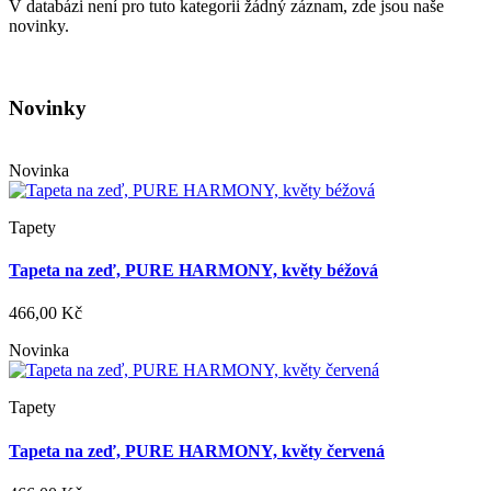
V databázi není pro tuto kategorii žádný záznam, zde jsou naše
novinky.
Novinky
Novinka
Tapety
Tapeta na zeď, PURE HARMONY, květy béžová
466,00 Kč
Novinka
Tapety
Tapeta na zeď, PURE HARMONY, květy červená