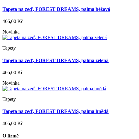
Tapeta na zeď, FOREST DREAMS, palma béžová
466,00 Kč
Novinka
Tapety
Tapeta na zeď, FOREST DREAMS, palma zelená
466,00 Kč
Novinka
Tapety
Tapeta na zeď, FOREST DREAMS, palma hnědá
466,00 Kč
O firmě