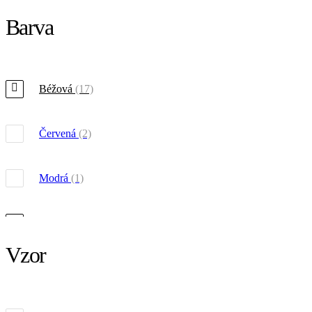
Barva
Béžová
(17)
Červená
(2)
Modrá
(1)
Hnědá
(17)
Vzor
Zelená
(1)
Šedá
(3)