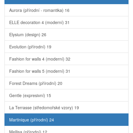
Aurora (přírodní - romantika)
16
ELLE decoration 4 (moderní)
31
Elysium (design)
26
Evolution (přírodní)
19
Fashion for walls 4 (moderní)
32
Fashion for walls 5 (moderní)
31
Forest Dreams (přírodní)
20
Gentle (expresivní)
15
La Terrasse (středomořské vzory)
19
Martinique (přírodní)
24
Mellisa (přírodní)
12