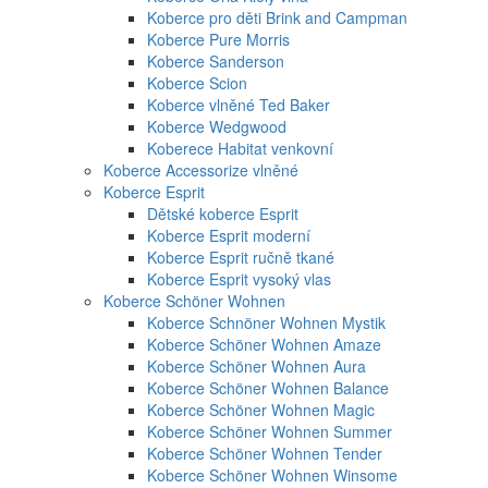
Koberce pro děti Brink and Campman
Koberce Pure Morris
Koberce Sanderson
Koberce Scion
Koberce vlněné Ted Baker
Koberce Wedgwood
Koberece Habitat venkovní
Koberce Accessorize vlněné
Koberce Esprit
Dětské koberce Esprit
Koberce Esprit moderní
Koberce Esprit ručně tkané
Koberce Esprit vysoký vlas
Koberce Schöner Wohnen
Koberce Schnöner Wohnen Mystik
Koberce Schöner Wohnen Amaze
Koberce Schöner Wohnen Aura
Koberce Schöner Wohnen Balance
Koberce Schöner Wohnen Magic
Koberce Schöner Wohnen Summer
Koberce Schöner Wohnen Tender
Koberce Schöner Wohnen Winsome