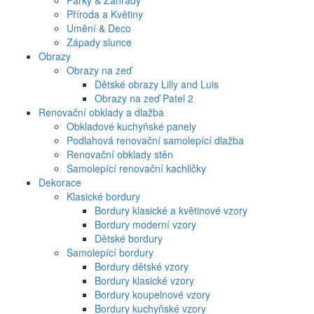
Parky & Zahrady
Příroda a Květiny
Umění & Deco
Západy slunce
Obrazy
Obrazy na zeď
Dětské obrazy Lilly and Luis
Obrazy na zeď Patel 2
Renovační obklady a dlažba
Obkladové kuchyňské panely
Podlahová renovační samolepící dlažba
Renovační obklady stěn
Samolepící renovační kachličky
Dekorace
Klasické bordury
Bordury klasické a květinové vzory
Bordury moderní vzory
Dětské bordury
Samolepící bordury
Bordury dětské vzory
Bordury klasické vzory
Bordury koupelnové vzory
Bordury kuchyňské vzory