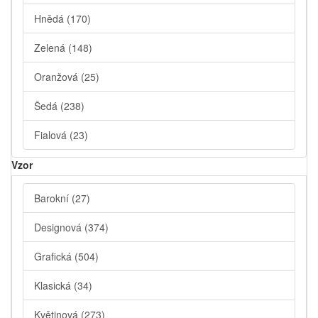
Hnědá
(170)
Zelená
(148)
Oranžová
(25)
Šedá
(238)
Fialová
(23)
Vzor
Barokní
(27)
Designová
(374)
Grafická
(504)
Klasická
(34)
Květinová
(273)