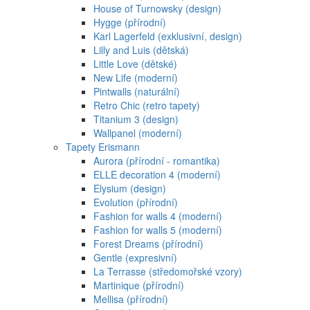
House of Turnowsky (design)
Hygge (přírodní)
Karl Lagerfeld (exklusivní, design)
Lilly and Luis (dětská)
Little Love (dětské)
New Life (moderní)
Pintwalls (naturální)
Retro Chic (retro tapety)
Titanium 3 (design)
Wallpanel (moderní)
Tapety Erismann
Aurora (přírodní - romantika)
ELLE decoration 4 (moderní)
Elysium (design)
Evolution (přírodní)
Fashion for walls 4 (moderní)
Fashion for walls 5 (moderní)
Forest Dreams (přírodní)
Gentle (expresivní)
La Terrasse (středomořské vzory)
Martinique (přírodní)
Mellisa (přírodní)