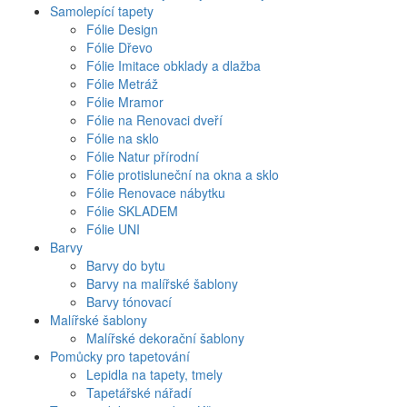
Samolepící tapety
Fólie Design
Fólie Dřevo
Fólie Imitace obklady a dlažba
Fólie Metráž
Fólie Mramor
Fólie na Renovaci dveří
Fólie na sklo
Fólie Natur přírodní
Fólie protisluneční na okna a sklo
Fólie Renovace nábytku
Fólie SKLADEM
Fólie UNI
Barvy
Barvy do bytu
Barvy na malířské šablony
Barvy tónovací
Malířské šablony
Malířské dekorační šablony
Pomůcky pro tapetování
Lepidla na tapety, tmely
Tapetářské nářadí