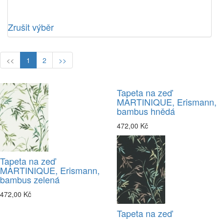
Zrušit výběr
<<
1
2
>>
Tapeta na zeď
MARTINIQUE, Erismann,
bambus hnědá
472,00 Kč
Tapeta na zeď
MARTINIQUE, Erismann,
bambus zelená
472,00 Kč
Tapeta na zeď