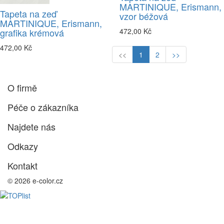
MARTINIQUE, Erismann,
Tapeta na zeď
vzor béžová
MARTINIQUE, Erismann,
grafika krémová
472,00 Kč
472,00 Kč
<<
1
2
>>
O firmě
Péče o zákazníka
Najdete nás
Odkazy
Kontakt
© 2026 e-color.cz