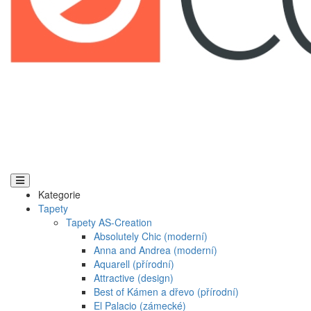
Kategorie
Tapety
Tapety AS-Creation
Absolutely Chic (moderní)
Anna and Andrea (moderní)
Aquarell (přírodní)
Attractive (design)
Best of Kámen a dřevo (přírodní)
El Palacio (zámecké)