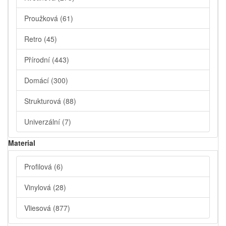
Proužková
(61)
Retro
(45)
Přírodní
(443)
Domácí
(300)
Strukturová
(88)
Univerzální
(7)
Material
Profilová
(6)
Vinylová
(28)
Vliesová
(877)