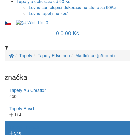
Tapety a dekorace od 90 Kč
Levné samolepící dekorace na stěnu za 90Kč
Levné tapety na zeď
Wish List
0
0
0.00 Kč
Tapety
Tapety Erismann
Martinique (přírodní)
značka
Tapety AS-Creation
450
Tapety Rasch
114
Tapety Erismann
340