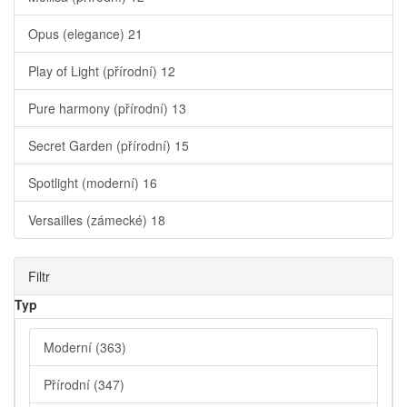
Opus (elegance)
21
Play of Light (přírodní)
12
Pure harmony (přírodní)
13
Secret Garden (přírodní)
15
Spotlight (moderní)
16
Versailles (zámecké)
18
Filtr
Typ
Moderní
(363)
Přírodní
(347)