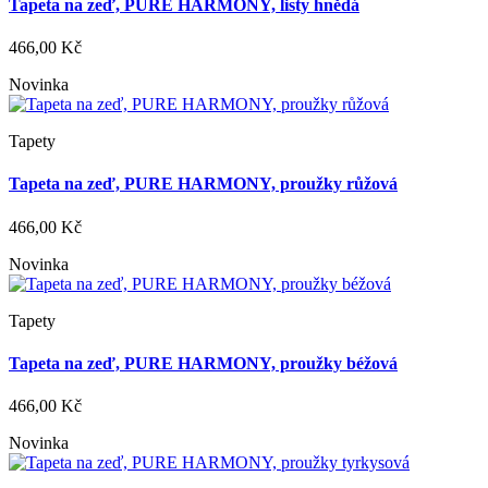
Tapeta na zeď, PURE HARMONY, listy hnědá
466,00 Kč
Novinka
Tapety
Tapeta na zeď, PURE HARMONY, proužky růžová
466,00 Kč
Novinka
Tapety
Tapeta na zeď, PURE HARMONY, proužky béžová
466,00 Kč
Novinka