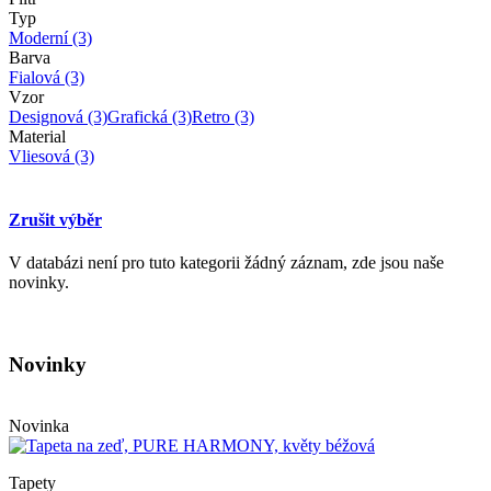
Typ
Moderní
(3)
Barva
Fialová
(3)
Vzor
Designová
(3)
Grafická
(3)
Retro
(3)
Material
Vliesová
(3)
Zrušit výběr
V databázi není pro tuto kategorii žádný záznam, zde jsou naše
novinky.
Novinky
Novinka
Tapety