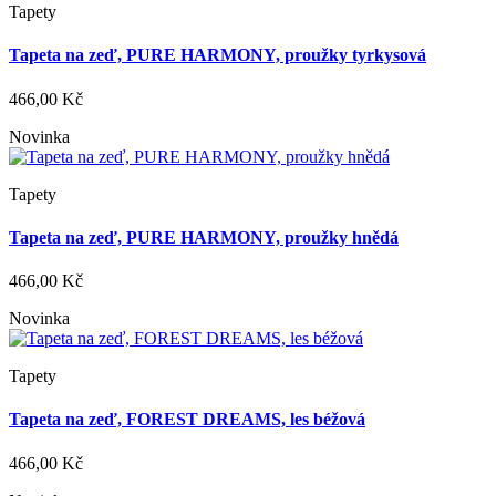
Tapety
Tapeta na zeď, PURE HARMONY, proužky tyrkysová
466,00 Kč
Novinka
Tapety
Tapeta na zeď, PURE HARMONY, proužky hnědá
466,00 Kč
Novinka
Tapety
Tapeta na zeď, FOREST DREAMS, les béžová
466,00 Kč