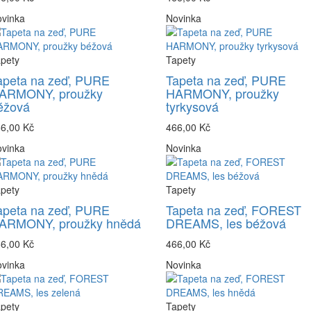
vinka
Novinka
pety
Tapety
apeta na zeď, PURE
Tapeta na zeď, PURE
ARMONY, proužky
HARMONY, proužky
éžová
tyrkysová
6,00 Kč
466,00 Kč
vinka
Novinka
pety
Tapety
apeta na zeď, PURE
Tapeta na zeď, FOREST
ARMONY, proužky hnědá
DREAMS, les béžová
6,00 Kč
466,00 Kč
vinka
Novinka
pety
Tapety