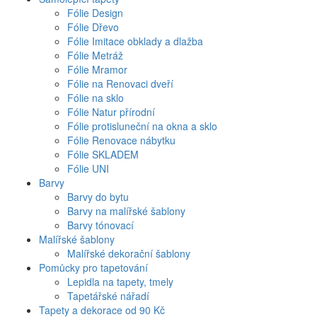
Fólie Design
Fólie Dřevo
Fólie Imitace obklady a dlažba
Fólie Metráž
Fólie Mramor
Fólie na Renovaci dveří
Fólie na sklo
Fólie Natur přírodní
Fólie protisluneční na okna a sklo
Fólie Renovace nábytku
Fólie SKLADEM
Fólie UNI
Barvy
Barvy do bytu
Barvy na malířské šablony
Barvy tónovací
Malířské šablony
Malířské dekorační šablony
Pomůcky pro tapetování
Lepidla na tapety, tmely
Tapetářské nářadí
Tapety a dekorace od 90 Kč