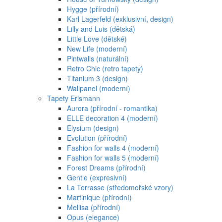
Hygge (přírodní)
Karl Lagerfeld (exklusivní, design)
Lilly and Luis (dětská)
Little Love (dětské)
New Life (moderní)
Pintwalls (naturální)
Retro Chic (retro tapety)
Titanium 3 (design)
Wallpanel (moderní)
Tapety Erismann
Aurora (přírodní - romantika)
ELLE decoration 4 (moderní)
Elysium (design)
Evolution (přírodní)
Fashion for walls 4 (moderní)
Fashion for walls 5 (moderní)
Forest Dreams (přírodní)
Gentle (expresivní)
La Terrasse (středomořské vzory)
Martinique (přírodní)
Mellisa (přírodní)
Opus (elegance)