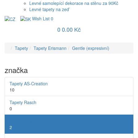
Levné samolepící dekorace na stěnu za 90Kč
Levné tapety na zeď
Wish List
0
0
0.00 Kč
Tapety
Tapety Erismann
Gentle (expresivní)
značka
Tapety AS-Creation
10
Tapety Rasch
0
Tapety Erismann
2