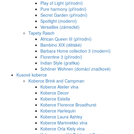
Play of Light (přírodní)
Pure harmony (přírodní)
Secret Garden (přírodní)
Spotlight (moderní)
Versailles (zámecké)
Tapety Rasch
African Queen III (přírodní)
Bambino XIX (dětské)
Barbara Home collection 3 (moderní)
Florentine 3 (přírodní)
Indian Style (grafika)
Schöner Wohnen (domácí značkové)
Kusové koberce
Koberce Brink and Campman
Koberce Atelier vlna
Koberce Decor
Koberce Estella
Koberce Florence Broadhurst
Koberce Harlequin
Koberce Laura Ashley
Koberce Marimekko vlna
Koberce Orla Kiely vlna