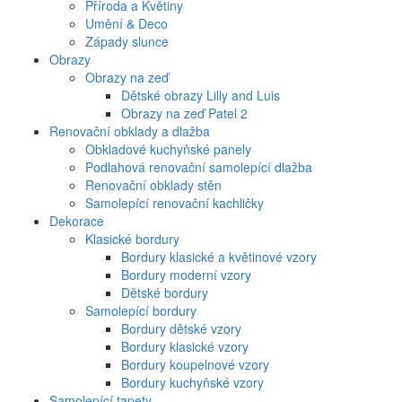
Příroda a Květiny
Umění & Deco
Západy slunce
Obrazy
Obrazy na zeď
Dětské obrazy Lilly and Luis
Obrazy na zeď Patel 2
Renovační obklady a dlažba
Obkladové kuchyňské panely
Podlahová renovační samolepící dlažba
Renovační obklady stěn
Samolepící renovační kachličky
Dekorace
Klasické bordury
Bordury klasické a květinové vzory
Bordury moderní vzory
Dětské bordury
Samolepící bordury
Bordury dětské vzory
Bordury klasické vzory
Bordury koupelnové vzory
Bordury kuchyňské vzory
Samolepící tapety