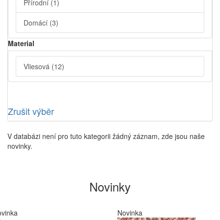
Přírodní
(1)
Domácí
(3)
Material
Vliesová
(12)
Zrušit výběr
V databázi není pro tuto kategorii žádný záznam, zde jsou naše
novinky.
Novinky
vinka
Novinka