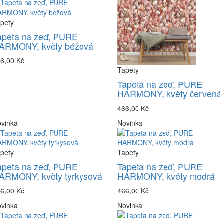
pety
apeta na zeď, PURE
ARMONY, květy béžová
6,00 Kč
Tapety
Tapeta na zeď, PURE
HARMONY, květy červen
466,00 Kč
vinka
Novinka
pety
Tapety
apeta na zeď, PURE
Tapeta na zeď, PURE
ARMONY, květy tyrkysová
HARMONY, květy modrá
6,00 Kč
466,00 Kč
vinka
Novinka