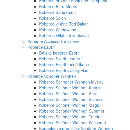
Koberce pro děti Brink and Campman
Koberce Pure Morris
Koberce Sanderson
Koberce Scion
Koberce vlněné Ted Baker
Koberce Wedgwood
Koberece Habitat venkovní
Koberce Accessorize vlněné
Koberce Esprit
Dětské koberce Esprit
Koberce Esprit moderní
Koberce Esprit ručně tkané
Koberce Esprit vysoký vlas
Koberce Schöner Wohnen
Koberce Schnöner Wohnen Mystik
Koberce Schöner Wohnen Amaze
Koberce Schöner Wohnen Aura
Koberce Schöner Wohnen Balance
Koberce Schöner Wohnen Magic
Koberce Schöner Wohnen Summer
Koberce Schöner Wohnen Tender
Koberce Schöner Wohnen Winsome
Koupelnové předložky Schöner Wohnen