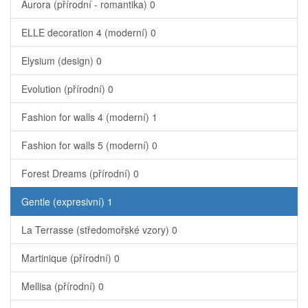
Aurora (přírodní - romantika)
0
ELLE decoration 4 (moderní)
0
Elysium (design)
0
Evolution (přírodní)
0
Fashion for walls 4 (moderní)
1
Fashion for walls 5 (moderní)
0
Forest Dreams (přírodní)
0
Gentle (expresivní)
1
La Terrasse (středomořské vzory)
0
Martinique (přírodní)
0
Mellisa (přírodní)
0