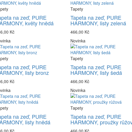
pety
Tapety
apeta na zeď, PURE
Tapeta na zeď, PURE
ARMONY, květy hnědá
HARMONY, listy zelená
6,00 Kč
466,00 Kč
vinka
Novinka
pety
Tapety
apeta na zeď, PURE
Tapeta na zeď, PURE
ARMONY, listy bronz
HARMONY, listy šedá
6,00 Kč
466,00 Kč
vinka
Novinka
pety
Tapety
apeta na zeď, PURE
Tapeta na zeď, PURE
ARMONY, listy hnědá
HARMONY, proužky růžo
6,00 Kč
466,00 Kč