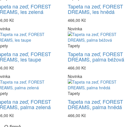
apeta na zeď, FOREST
Tapeta na zeď, FOREST
REAMS, les zelená
DREAMS, les hnědá
6,00 Kč
466,00 Kč
vinka
Novinka
pety
Tapety
apeta na zeď, FOREST
Tapeta na zeď, FOREST
REAMS, les taupe
DREAMS, palma béžová
6,00 Kč
466,00 Kč
vinka
Novinka
pety
Tapety
apeta na zeď, FOREST
Tapeta na zeď, FOREST
REAMS, palma zelená
DREAMS, palma hnědá
6,00 Kč
466,00 Kč
O firmě