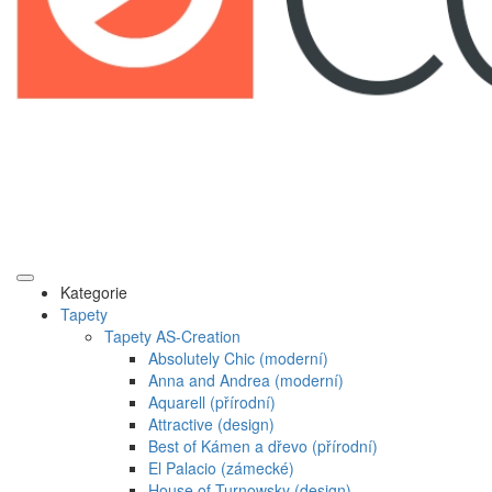
Kategorie
Tapety
Tapety AS-Creation
Absolutely Chic (moderní)
Anna and Andrea (moderní)
Aquarell (přírodní)
Attractive (design)
Best of Kámen a dřevo (přírodní)
El Palacio (zámecké)
House of Turnowsky (design)