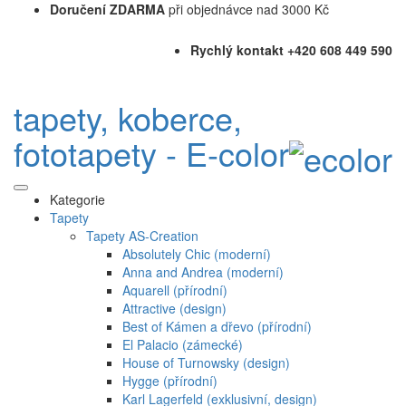
Doručení ZDARMA
při objednávce nad 3000 Kč
Rychlý kontakt +420 608 449 590
tapety, koberce,
fototapety - E-color
Kategorie
Tapety
Tapety AS-Creation
Absolutely Chic (moderní)
Anna and Andrea (moderní)
Aquarell (přírodní)
Attractive (design)
Best of Kámen a dřevo (přírodní)
El Palacio (zámecké)
House of Turnowsky (design)
Hygge (přírodní)
Karl Lagerfeld (exklusivní, design)