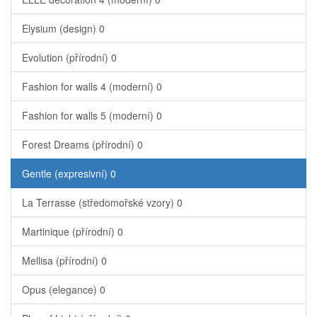
Elysium (design)
0
Evolution (přírodní)
0
Fashion for walls 4 (moderní)
0
Fashion for walls 5 (moderní)
0
Forest Dreams (přírodní)
0
Gentle (expresivní)
0
La Terrasse (středomořské vzory)
0
Martinique (přírodní)
0
Mellisa (přírodní)
0
Opus (elegance)
0