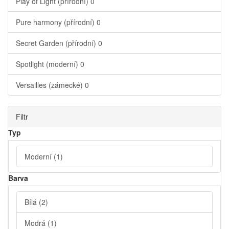
Play of Light (přírodní)
0
Pure harmony (přírodní)
0
Secret Garden (přírodní)
0
Spotlight (moderní)
0
Versailles (zámecké)
0
Filtr
Typ
Moderní
(1)
Barva
Bílá
(2)
Modrá
(1)