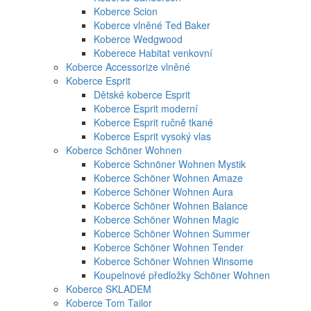
Koberce Scion
Koberce vlněné Ted Baker
Koberce Wedgwood
Koberece Habitat venkovní
Koberce Accessorize vlněné
Koberce Esprit
Dětské koberce Esprit
Koberce Esprit moderní
Koberce Esprit ručně tkané
Koberce Esprit vysoký vlas
Koberce Schöner Wohnen
Koberce Schnöner Wohnen Mystik
Koberce Schöner Wohnen Amaze
Koberce Schöner Wohnen Aura
Koberce Schöner Wohnen Balance
Koberce Schöner Wohnen Magic
Koberce Schöner Wohnen Summer
Koberce Schöner Wohnen Tender
Koberce Schöner Wohnen Winsome
Koupelnové předložky Schöner Wohnen
Koberce SKLADEM
Koberce Tom Tailor