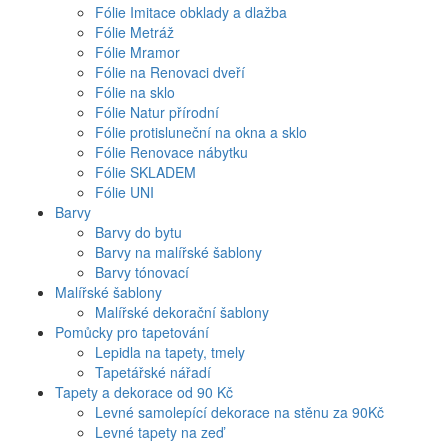
Fólie Imitace obklady a dlažba
Fólie Metráž
Fólie Mramor
Fólie na Renovaci dveří
Fólie na sklo
Fólie Natur přírodní
Fólie protisluneční na okna a sklo
Fólie Renovace nábytku
Fólie SKLADEM
Fólie UNI
Barvy
Barvy do bytu
Barvy na malířské šablony
Barvy tónovací
Malířské šablony
Malířské dekorační šablony
Pomůcky pro tapetování
Lepidla na tapety, tmely
Tapetářské nářadí
Tapety a dekorace od 90 Kč
Levné samolepící dekorace na stěnu za 90Kč
Levné tapety na zeď