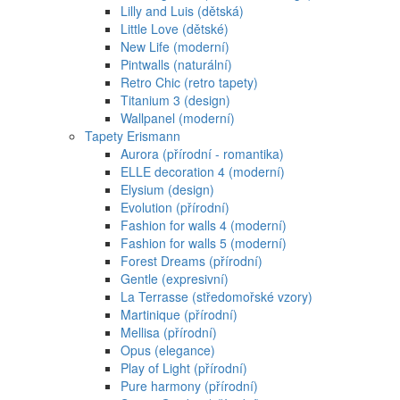
Lilly and Luis (dětská)
Little Love (dětské)
New Life (moderní)
Pintwalls (naturální)
Retro Chic (retro tapety)
Titanium 3 (design)
Wallpanel (moderní)
Tapety Erismann
Aurora (přírodní - romantika)
ELLE decoration 4 (moderní)
Elysium (design)
Evolution (přírodní)
Fashion for walls 4 (moderní)
Fashion for walls 5 (moderní)
Forest Dreams (přírodní)
Gentle (expresivní)
La Terrasse (středomořské vzory)
Martinique (přírodní)
Mellisa (přírodní)
Opus (elegance)
Play of Light (přírodní)
Pure harmony (přírodní)