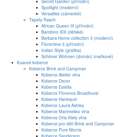
Secret Garden (přírodní)
Spotlight (moderní)
Versailles (zámecké)
Tapety Rasch
African Queen III (přírodní)
Bambino XIX (dětské)
Barbara Home collection 3 (moderní)
Florentine 3 (přírodní)
Indian Style (grafika)
Schöner Wohnen (domácí značkové)
Kusové koberce
Koberce Brink and Campman
Koberce Atelier vlna
Koberce Decor
Koberce Estella
Koberce Florence Broadhurst
Koberce Harlequin
Koberce Laura Ashley
Koberce Marimekko vlna
Koberce Orla Kiely vlna
Koberce pro děti Brink and Campman
Koberce Pure Morris
Koberce Sanderson