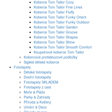
Koberce Tom Tailor Cozy
Koberce Tom Tailor Fine Lines
Koberce Tom Tailor Fluffy
Koberce Tom Tailor Funky Orient
Koberce Tom Tailor Funky Outdoor
Koberce Tom Tailor Garden
Koberce Tom Tailor Groove
Koberce Tom Tailor Shapes
Koberce Tom Tailor Shine
Koberce Tom Tailor Smooth Comfort
Koupelnové koberce Tom Tailor
Kobercové protiskluzové podložky
Sigikid dětské koberce
Fototapety
Dětské fototapety
Dveřní fototapety
Fototapety SKLADEM
Fototapety z cest
Moře & Pláže
Parky & Zahrady
Příroda a Květiny
Umění & Deco