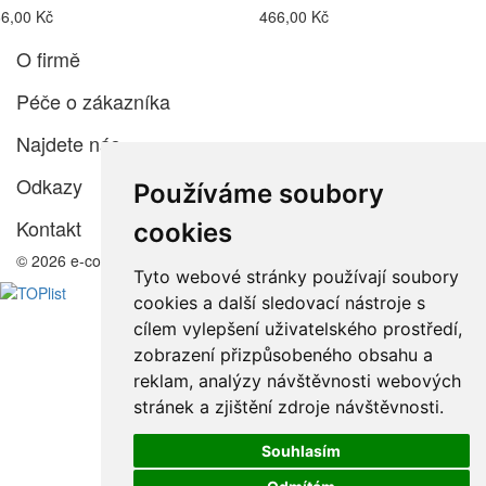
6,00 Kč
466,00 Kč
O firmě
Péče o zákazníka
Najdete nás
Odkazy
Používáme soubory
Kontakt
cookies
© 2026 e-color.cz
Tyto webové stránky používají soubory
cookies a další sledovací nástroje s
cílem vylepšení uživatelského prostředí,
zobrazení přizpůsobeného obsahu a
reklam, analýzy návštěvnosti webových
stránek a zjištění zdroje návštěvnosti.
Souhlasím