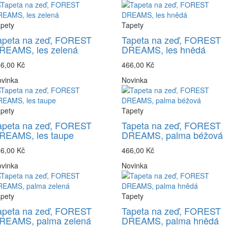
pety
Tapety
apeta na zeď, FOREST
Tapeta na zeď, FOREST
REAMS, les zelená
DREAMS, les hnědá
6,00 Kč
466,00 Kč
vinka
Novinka
pety
Tapety
apeta na zeď, FOREST
Tapeta na zeď, FOREST
REAMS, les taupe
DREAMS, palma béžová
6,00 Kč
466,00 Kč
vinka
Novinka
pety
Tapety
apeta na zeď, FOREST
Tapeta na zeď, FOREST
REAMS, palma zelená
DREAMS, palma hnědá