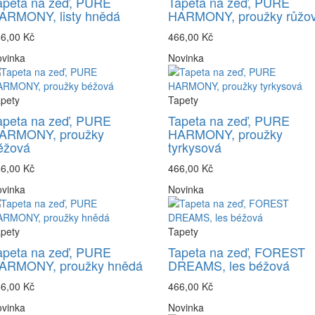
apeta na zeď, PURE
Tapeta na zeď, PURE
ARMONY, listy hnědá
HARMONY, proužky růžo
6,00 Kč
466,00 Kč
vinka
Novinka
pety
Tapety
apeta na zeď, PURE
Tapeta na zeď, PURE
ARMONY, proužky
HARMONY, proužky
éžová
tyrkysová
6,00 Kč
466,00 Kč
vinka
Novinka
pety
Tapety
apeta na zeď, PURE
Tapeta na zeď, FOREST
ARMONY, proužky hnědá
DREAMS, les béžová
6,00 Kč
466,00 Kč
vinka
Novinka