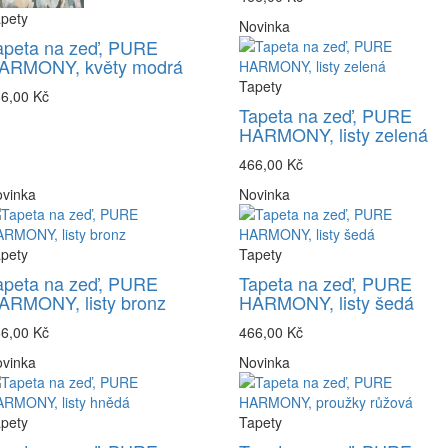
pety
Novinka
apeta na zeď, PURE
ARMONY, květy modrá
Tapety
6,00 Kč
Tapeta na zeď, PURE
HARMONY, listy zelená
466,00 Kč
vinka
Novinka
pety
Tapety
apeta na zeď, PURE
Tapeta na zeď, PURE
ARMONY, listy bronz
HARMONY, listy šedá
6,00 Kč
466,00 Kč
vinka
Novinka
pety
Tapety