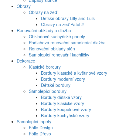
Západy slunce
Obrazy
Obrazy na zeď
Dětské obrazy Lilly and Luis
Obrazy na zeď Patel 2
Renovační obklady a dlažba
Obkladové kuchyňské panely
Podlahová renovační samolepící dlažba
Renovační obklady stěn
Samolepící renovační kachličky
Dekorace
Klasické bordury
Bordury klasické a květinové vzory
Bordury moderní vzory
Dětské bordury
Samolepící bordury
Bordury dětské vzory
Bordury klasické vzory
Bordury koupelnové vzory
Bordury kuchyňské vzory
Samolepící tapety
Fólie Design
Fólie Dřevo