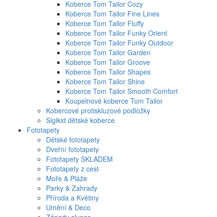
Koberce Tom Tailor Cozy
Koberce Tom Tailor Fine Lines
Koberce Tom Tailor Fluffy
Koberce Tom Tailor Funky Orient
Koberce Tom Tailor Funky Outdoor
Koberce Tom Tailor Garden
Koberce Tom Tailor Groove
Koberce Tom Tailor Shapes
Koberce Tom Tailor Shine
Koberce Tom Tailor Smooth Comfort
Koupelnové koberce Tom Tailor
Kobercové protiskluzové podložky
Sigikid dětské koberce
Fototapety
Dětské fototapety
Dveřní fototapety
Fototapety SKLADEM
Fototapety z cest
Moře & Pláže
Parky & Zahrady
Příroda a Květiny
Umění & Deco