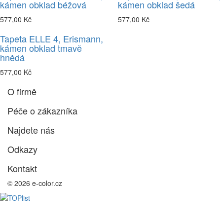
kámen obklad béžová
kámen obklad šedá
577,00 Kč
577,00 Kč
Tapeta ELLE 4, Erismann,
kámen obklad tmavě
hnědá
577,00 Kč
O firmě
Péče o zákazníka
Najdete nás
Odkazy
Kontakt
© 2026 e-color.cz