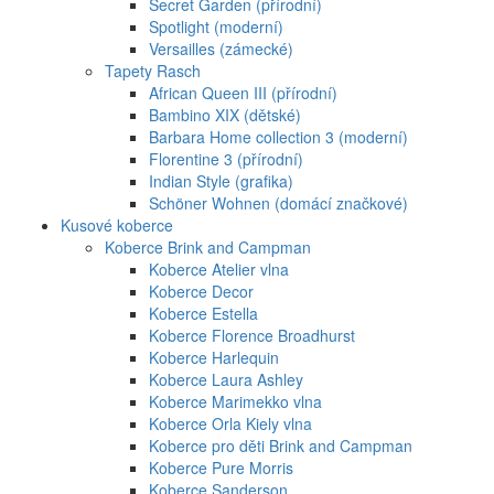
Secret Garden (přírodní)
Spotlight (moderní)
Versailles (zámecké)
Tapety Rasch
African Queen III (přírodní)
Bambino XIX (dětské)
Barbara Home collection 3 (moderní)
Florentine 3 (přírodní)
Indian Style (grafika)
Schöner Wohnen (domácí značkové)
Kusové koberce
Koberce Brink and Campman
Koberce Atelier vlna
Koberce Decor
Koberce Estella
Koberce Florence Broadhurst
Koberce Harlequin
Koberce Laura Ashley
Koberce Marimekko vlna
Koberce Orla Kiely vlna
Koberce pro děti Brink and Campman
Koberce Pure Morris
Koberce Sanderson