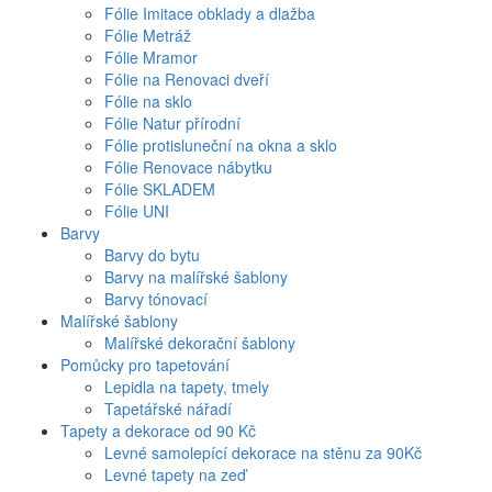
Fólie Imitace obklady a dlažba
Fólie Metráž
Fólie Mramor
Fólie na Renovaci dveří
Fólie na sklo
Fólie Natur přírodní
Fólie protisluneční na okna a sklo
Fólie Renovace nábytku
Fólie SKLADEM
Fólie UNI
Barvy
Barvy do bytu
Barvy na malířské šablony
Barvy tónovací
Malířské šablony
Malířské dekorační šablony
Pomůcky pro tapetování
Lepidla na tapety, tmely
Tapetářské nářadí
Tapety a dekorace od 90 Kč
Levné samolepící dekorace na stěnu za 90Kč
Levné tapety na zeď