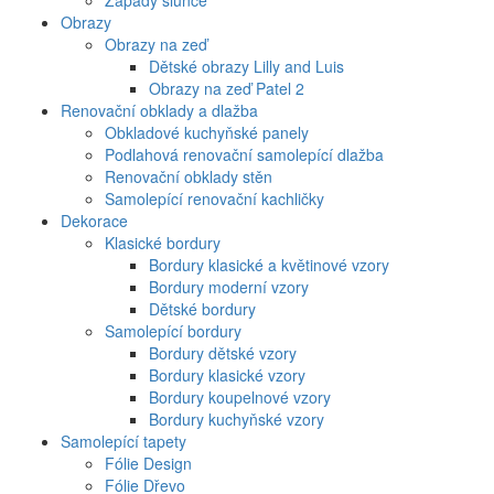
Západy slunce
Obrazy
Obrazy na zeď
Dětské obrazy Lilly and Luis
Obrazy na zeď Patel 2
Renovační obklady a dlažba
Obkladové kuchyňské panely
Podlahová renovační samolepící dlažba
Renovační obklady stěn
Samolepící renovační kachličky
Dekorace
Klasické bordury
Bordury klasické a květinové vzory
Bordury moderní vzory
Dětské bordury
Samolepící bordury
Bordury dětské vzory
Bordury klasické vzory
Bordury koupelnové vzory
Bordury kuchyňské vzory
Samolepící tapety
Fólie Design
Fólie Dřevo