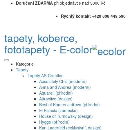
Doručení ZDARMA
při objednávce nad 3000 Kč
Rychlý kontakt +420 608 449 590
tapety, koberce,
fototapety - E-color
Kategorie
Tapety
Tapety AS-Creation
Absolutely Chic (moderní)
Anna and Andrea (moderní)
Aquarell (přírodní)
Attractive (design)
Best of Kámen a dřevo (přírodní)
El Palacio (zámecké)
House of Turnowsky (design)
Hygge (přírodní)
Karl Lagerfeld (exklusivní, design)