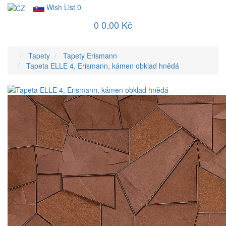
Wish List
0
0
0.00 Kč
Tapety
Tapety Erismann
Tapeta ELLE 4, Erismann, kámen obklad hnědá