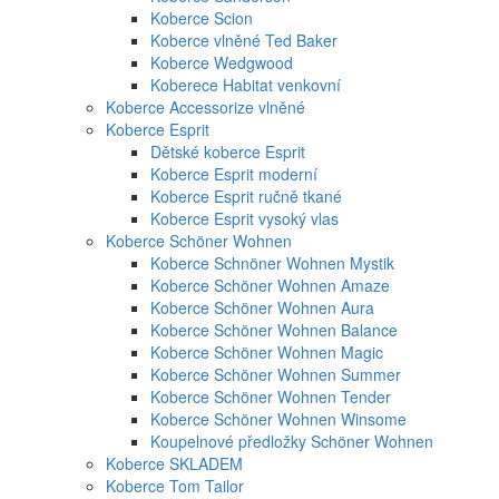
Koberce Scion
Koberce vlněné Ted Baker
Koberce Wedgwood
Koberece Habitat venkovní
Koberce Accessorize vlněné
Koberce Esprit
Dětské koberce Esprit
Koberce Esprit moderní
Koberce Esprit ručně tkané
Koberce Esprit vysoký vlas
Koberce Schöner Wohnen
Koberce Schnöner Wohnen Mystik
Koberce Schöner Wohnen Amaze
Koberce Schöner Wohnen Aura
Koberce Schöner Wohnen Balance
Koberce Schöner Wohnen Magic
Koberce Schöner Wohnen Summer
Koberce Schöner Wohnen Tender
Koberce Schöner Wohnen Winsome
Koupelnové předložky Schöner Wohnen
Koberce SKLADEM
Koberce Tom Tailor