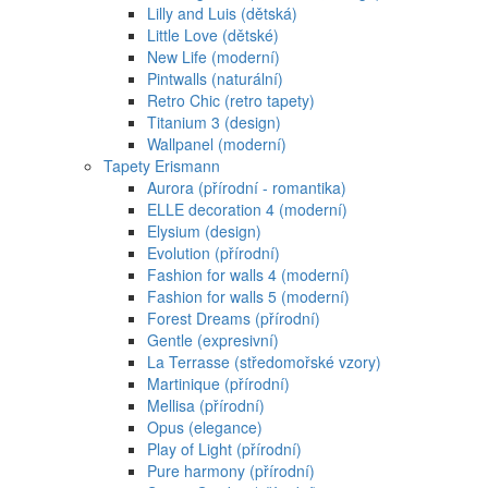
Lilly and Luis (dětská)
Little Love (dětské)
New Life (moderní)
Pintwalls (naturální)
Retro Chic (retro tapety)
Titanium 3 (design)
Wallpanel (moderní)
Tapety Erismann
Aurora (přírodní - romantika)
ELLE decoration 4 (moderní)
Elysium (design)
Evolution (přírodní)
Fashion for walls 4 (moderní)
Fashion for walls 5 (moderní)
Forest Dreams (přírodní)
Gentle (expresivní)
La Terrasse (středomořské vzory)
Martinique (přírodní)
Mellisa (přírodní)
Opus (elegance)
Play of Light (přírodní)
Pure harmony (přírodní)