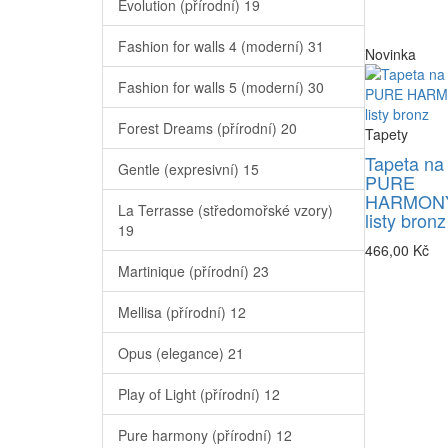
Evolution (přírodní)
19
Fashion for walls 4 (moderní)
31
Novinka
Fashion for walls 5 (moderní)
30
Forest Dreams (přírodní)
20
Tapety
Tapeta na
Gentle (expresivní)
15
PURE
HARMONY
La Terrasse (středomořské vzory)
listy bronz
19
466,00 Kč
Martinique (přírodní)
23
Mellisa (přírodní)
12
Opus (elegance)
21
Play of Light (přírodní)
12
Pure harmony (přírodní)
12