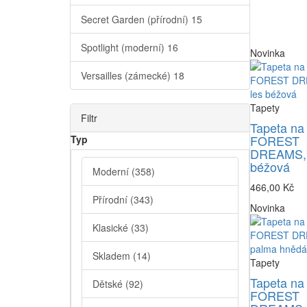
Secret Garden (přírodní)
15
Spotlight (moderní)
16
Novinka
Versailles (zámecké)
18
Tapety
Filtr
Tapeta na
FOREST
Typ
DREAMS, 
béžová
Moderní
(358)
466,00 Kč
Přírodní
(343)
Novinka
Klasické
(33)
Skladem
(14)
Tapety
Tapeta na
Dětské
(92)
FOREST