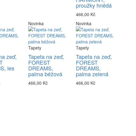
proužky hnědá
466,00 Kč
Novinka
Novinka
Tapety
Tapety
na zeď,
Tapeta na zeď,
Tapeta na zeď,
T
FOREST
FOREST
, les
DREAMS,
DREAMS,
palma béžová
palma zelená
č
466,00 Kč
466,00 Kč