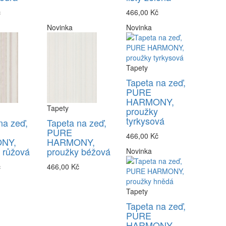
č
466,00 Kč
Novinka
Novinka
Tapety
Tapeta na zeď,
PURE
HARMONY,
Tapety
proužky
tyrkysová
na zeď,
Tapeta na zeď,
PURE
466,00 Kč
NY,
HARMONY,
 růžová
proužky béžová
Novinka
č
466,00 Kč
Tapety
Tapeta na zeď,
PURE
HARMONY,