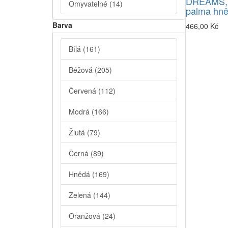
DREAMS,
Omyvatelné
(14)
palma hn
Barva
466,00 Kč
Bílá
(161)
Béžová
(205)
Červená
(112)
Modrá
(166)
Žlutá
(79)
Černá
(89)
Hnědá
(169)
Zelená
(144)
Oranžová
(24)