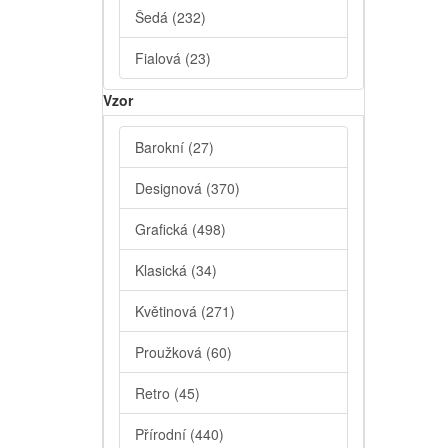
Šedá
(232)
Fialová
(23)
Vzor
Barokní
(27)
Designová
(370)
Grafická
(498)
Klasická
(34)
Květinová
(271)
Proužková
(60)
Retro
(45)
Přírodní
(440)