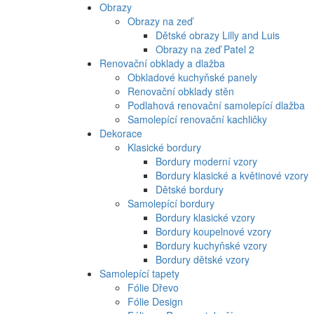
Obrazy
Obrazy na zeď
Dětské obrazy Lilly and Luis
Obrazy na zeď Patel 2
Renovační obklady a dlažba
Obkladové kuchyňské panely
Renovační obklady stěn
Podlahová renovační samolepící dlažba
Samolepící renovační kachličky
Dekorace
Klasické bordury
Bordury moderní vzory
Bordury klasické a květinové vzory
Dětské bordury
Samolepící bordury
Bordury klasické vzory
Bordury koupelnové vzory
Bordury kuchyňské vzory
Bordury dětské vzory
Samolepící tapety
Fólie Dřevo
Fólie Design