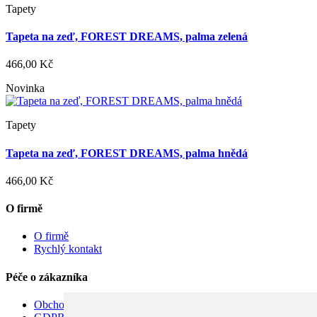
Tapety
Tapeta na zeď, FOREST DREAMS, palma zelená
466,00 Kč
Novinka
Tapety
Tapeta na zeď, FOREST DREAMS, palma hnědá
466,00 Kč
O firmě
O firmě
Rychlý kontakt
Péče o zákazníka
Obchodní podmínky