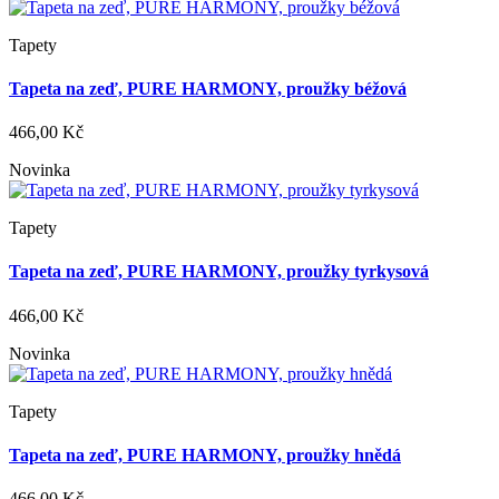
Tapety
Tapeta na zeď, PURE HARMONY, proužky béžová
466,00 Kč
Novinka
Tapety
Tapeta na zeď, PURE HARMONY, proužky tyrkysová
466,00 Kč
Novinka
Tapety
Tapeta na zeď, PURE HARMONY, proužky hnědá
466,00 Kč