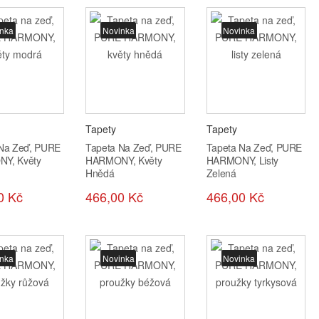
nka
Novinka
Novinka
Tapety
Tapety
 Na Zeď, PURE
Tapeta Na Zeď, PURE
Tapeta Na Zeď, PURE
Y, Květy
HARMONY, Květy
HARMONY, Listy
Hnědá
Zelená
0 Kč
466,00 Kč
466,00 Kč
nka
Novinka
Novinka