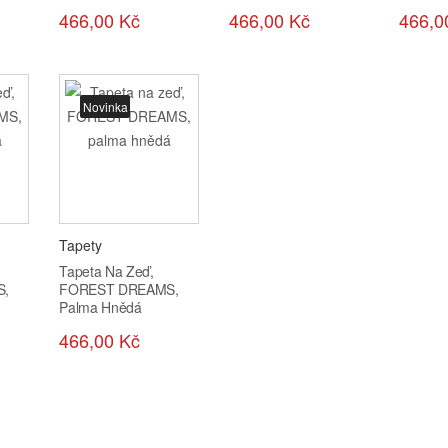
466,00 Kč
466,00 Kč
466,0
Novinka
Tapety
Tapeta Na Zeď,
S,
FOREST DREAMS,
Palma Hnědá
466,00 Kč