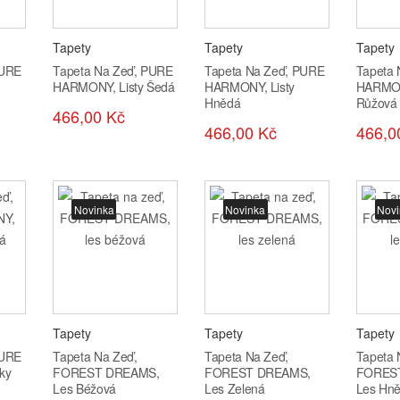
Tapety
Tapety
Tapety
PURE
Tapeta Na Zeď, PURE
Tapeta Na Zeď, PURE
Tapeta
HARMONY, Listy Šedá
HARMONY, Listy
HARMON
Hnědá
Růžová
466,00 Kč
466,00 Kč
466,0
Novinka
Novinka
Novi
Tapety
Tapety
Tapety
PURE
Tapeta Na Zeď,
Tapeta Na Zeď,
Tapeta 
ky
FOREST DREAMS,
FOREST DREAMS,
FORES
Les Béžová
Les Zelená
Les Hn