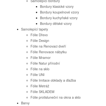
Samolepící bordury
Bordury klasické vzory
Bordury koupelnové vzory
Bordury kuchyňské vzory
Bordury dětské vzory
Samolepící tapety
Fólie Dřevo
Fólie Design
Fólie na Renovaci dveří
Fólie Renovace nábytku
Fólie Mramor
Fólie Natur přírodní
Fólie na sklo
Fólie UNI
Fólie Imitace obklady a dlažba
Fólie Metráž
Fólie SKLADEM
Fólie protisluneční na okna a sklo
Barvy