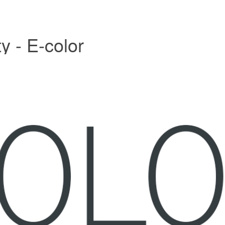
y - E-color