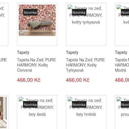
Novinka
Novinka
Novi
Tapety
Tapety
Tapety
PURE
Tapeta Na Zeď, PURE
Tapeta Na Zeď, PURE
Tapeta
HARMONY, Květy
HARMONY, Květy
HARMON
Červená
Tyrkysová
Modrá
466,00 Kč
466,00 Kč
466,0
Novinka
Novinka
Novi