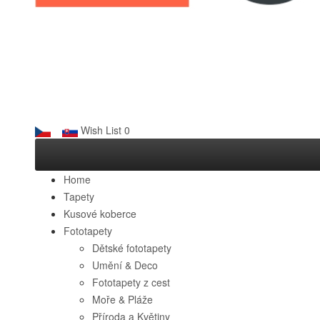
Wish List
0
Home
Tapety
Kusové koberce
Fototapety
Dětské fototapety
Umění & Deco
Fototapety z cest
Moře & Pláže
Příroda a Květiny