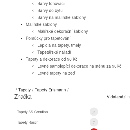
Barvy tónovací
Barvy do bytu
Barvy na malířské šablony
Malířské šablony
Malířské dekorační šablony
Pomůcky pro tapetování
Lepidla na tapety, tmely
Tapetářské nářadí
Tapety a dekorace od 90 Kč
Levné samolepící dekorace na stěnu za 90Kč
Levné tapety na zeď
Tapety
Tapety Erismann
Značka
V databázi n
Tapety AS-Creation
31
Tapety Rasch
7