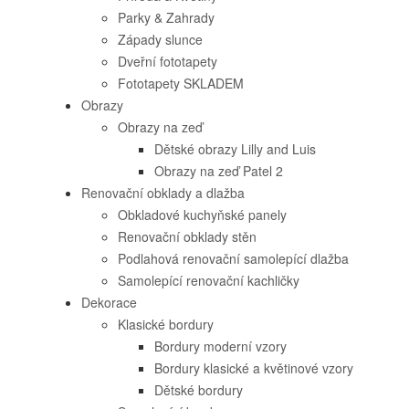
Parky & Zahrady
Západy slunce
Dveřní fototapety
Fototapety SKLADEM
Obrazy
Obrazy na zeď
Dětské obrazy Lilly and Luis
Obrazy na zeď Patel 2
Renovační obklady a dlažba
Obkladové kuchyňské panely
Renovační obklady stěn
Podlahová renovační samolepící dlažba
Samolepící renovační kachličky
Dekorace
Klasické bordury
Bordury moderní vzory
Bordury klasické a květinové vzory
Dětské bordury