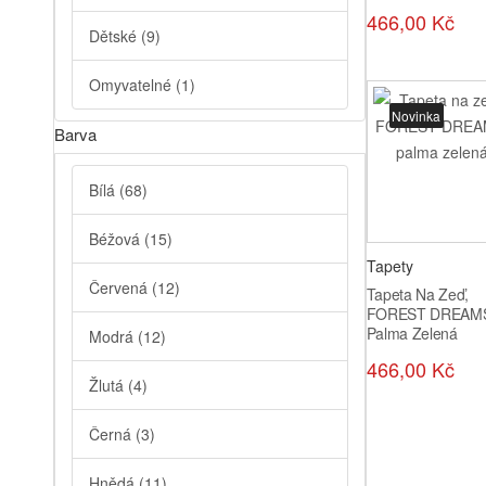
466,00 Kč
Dětské
(9)
Omyvatelné
(1)
Novinka
Barva
Bílá
(68)
Béžová
(15)
Tapety
Červená
(12)
Tapeta Na Zeď,
FOREST DREAM
Palma Zelená
Modrá
(12)
466,00 Kč
Žlutá
(4)
Černá
(3)
Hnědá
(11)