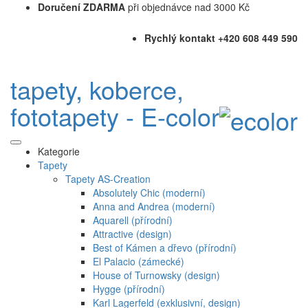
Doručení ZDARMA
při objednávce nad 3000 Kč
Rychlý kontakt +420 608 449 590
tapety, koberce,
fototapety - E-color
Kategorie
Tapety
Tapety AS-Creation
Absolutely Chic (moderní)
Anna and Andrea (moderní)
Aquarell (přírodní)
Attractive (design)
Best of Kámen a dřevo (přírodní)
El Palacio (zámecké)
House of Turnowsky (design)
Hygge (přírodní)
Karl Lagerfeld (exklusivní, design)