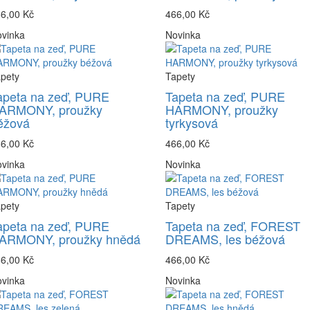
6,00 Kč
466,00 Kč
vinka
Novinka
pety
Tapety
apeta na zeď, PURE
Tapeta na zeď, PURE
ARMONY, proužky
HARMONY, proužky
éžová
tyrkysová
6,00 Kč
466,00 Kč
vinka
Novinka
pety
Tapety
apeta na zeď, PURE
Tapeta na zeď, FOREST
ARMONY, proužky hnědá
DREAMS, les béžová
6,00 Kč
466,00 Kč
vinka
Novinka