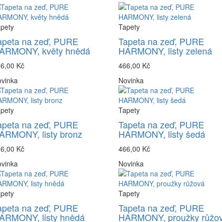
pety
Tapety
apeta na zeď, PURE
Tapeta na zeď, PURE
ARMONY, květy hnědá
HARMONY, listy zelená
6,00 Kč
466,00 Kč
vinka
Novinka
pety
Tapety
apeta na zeď, PURE
Tapeta na zeď, PURE
ARMONY, listy bronz
HARMONY, listy šedá
6,00 Kč
466,00 Kč
vinka
Novinka
pety
Tapety
apeta na zeď, PURE
Tapeta na zeď, PURE
ARMONY, listy hnědá
HARMONY, proužky růžo