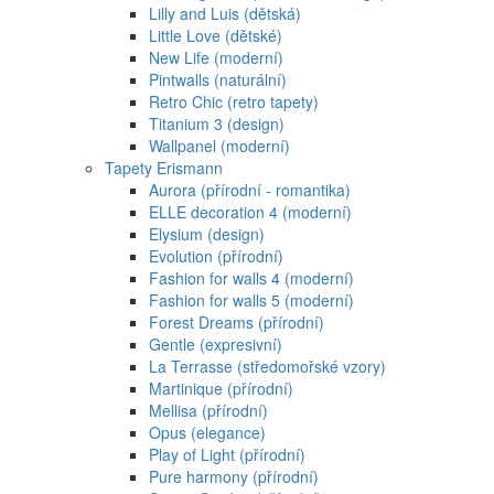
Lilly and Luis (dětská)
Little Love (dětské)
New Life (moderní)
Pintwalls (naturální)
Retro Chic (retro tapety)
Titanium 3 (design)
Wallpanel (moderní)
Tapety Erismann
Aurora (přírodní - romantika)
ELLE decoration 4 (moderní)
Elysium (design)
Evolution (přírodní)
Fashion for walls 4 (moderní)
Fashion for walls 5 (moderní)
Forest Dreams (přírodní)
Gentle (expresivní)
La Terrasse (středomořské vzory)
Martinique (přírodní)
Mellisa (přírodní)
Opus (elegance)
Play of Light (přírodní)
Pure harmony (přírodní)