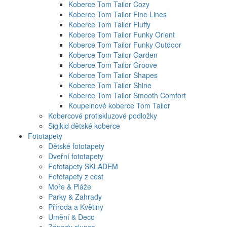
Koberce Tom Tailor Cozy
Koberce Tom Tailor Fine Lines
Koberce Tom Tailor Fluffy
Koberce Tom Tailor Funky Orient
Koberce Tom Tailor Funky Outdoor
Koberce Tom Tailor Garden
Koberce Tom Tailor Groove
Koberce Tom Tailor Shapes
Koberce Tom Tailor Shine
Koberce Tom Tailor Smooth Comfort
Koupelnové koberce Tom Tailor
Kobercové protiskluzové podložky
Sigikid dětské koberce
Fototapety
Dětské fototapety
Dveřní fototapety
Fototapety SKLADEM
Fototapety z cest
Moře & Pláže
Parky & Zahrady
Příroda a Květiny
Umění & Deco