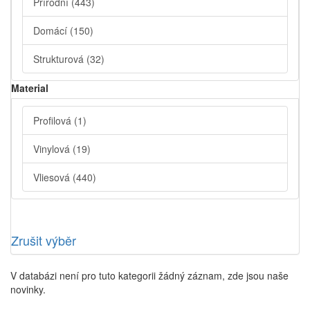
Přírodní
(443)
Domácí
(150)
Strukturová
(32)
Material
Profilová
(1)
Vinylová
(19)
Vliesová
(440)
Zrušit výběr
V databázi není pro tuto kategorii žádný záznam, zde jsou naše
novinky.