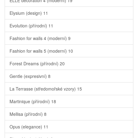
ELLE decoration 4 (moderní)
19
Elysium (design)
11
Evolution (přírodní)
11
Fashion for walls 4 (moderní)
9
Fashion for walls 5 (moderní)
10
Forest Dreams (přírodní)
20
Gentle (expresivní)
8
La Terrasse (středomořské vzory)
15
Martinique (přírodní)
18
Mellisa (přírodní)
8
Opus (elegance)
11