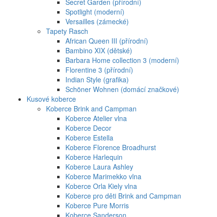
Secret Garden (přírodní)
Spotlight (moderní)
Versailles (zámecké)
Tapety Rasch
African Queen III (přírodní)
Bambino XIX (dětské)
Barbara Home collection 3 (moderní)
Florentine 3 (přírodní)
Indian Style (grafika)
Schöner Wohnen (domácí značkové)
Kusové koberce
Koberce Brink and Campman
Koberce Atelier vlna
Koberce Decor
Koberce Estella
Koberce Florence Broadhurst
Koberce Harlequin
Koberce Laura Ashley
Koberce Marimekko vlna
Koberce Orla Kiely vlna
Koberce pro děti Brink and Campman
Koberce Pure Morris
Koberce Sanderson