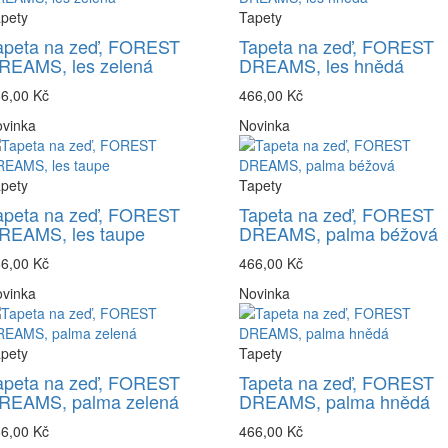
pety
Tapety
apeta na zeď, FOREST
Tapeta na zeď, FOREST
REAMS, les zelená
DREAMS, les hnědá
6,00 Kč
466,00 Kč
vinka
Novinka
pety
Tapety
apeta na zeď, FOREST
Tapeta na zeď, FOREST
REAMS, les taupe
DREAMS, palma béžová
6,00 Kč
466,00 Kč
vinka
Novinka
pety
Tapety
apeta na zeď, FOREST
Tapeta na zeď, FOREST
REAMS, palma zelená
DREAMS, palma hnědá
6,00 Kč
466,00 Kč