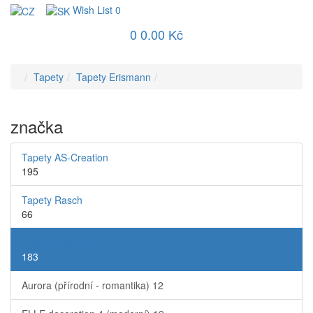
Wish List
0
0
0.00 Kč
Tapety
Tapety Erismann
značka
Tapety AS-Creation
195
Tapety Rasch
66
Tapety Erismann
183
Aurora (přírodní - romantika)
12