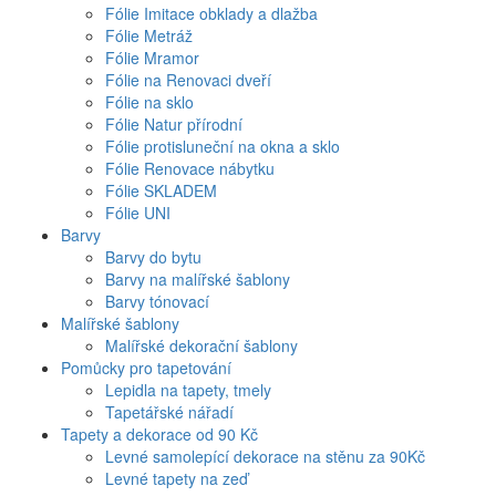
Fólie Imitace obklady a dlažba
Fólie Metráž
Fólie Mramor
Fólie na Renovaci dveří
Fólie na sklo
Fólie Natur přírodní
Fólie protisluneční na okna a sklo
Fólie Renovace nábytku
Fólie SKLADEM
Fólie UNI
Barvy
Barvy do bytu
Barvy na malířské šablony
Barvy tónovací
Malířské šablony
Malířské dekorační šablony
Pomůcky pro tapetování
Lepidla na tapety, tmely
Tapetářské nářadí
Tapety a dekorace od 90 Kč
Levné samolepící dekorace na stěnu za 90Kč
Levné tapety na zeď