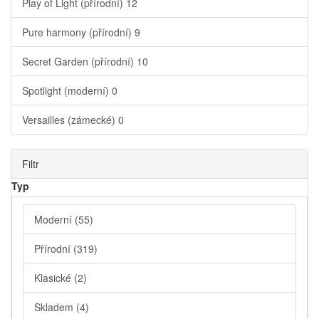
Play of Light (přírodní)
12
Pure harmony (přírodní)
9
Secret Garden (přírodní)
10
Spotlight (moderní)
0
Versailles (zámecké)
0
Filtr
Typ
Moderní
(55)
Přírodní
(319)
Klasické
(2)
Skladem
(4)