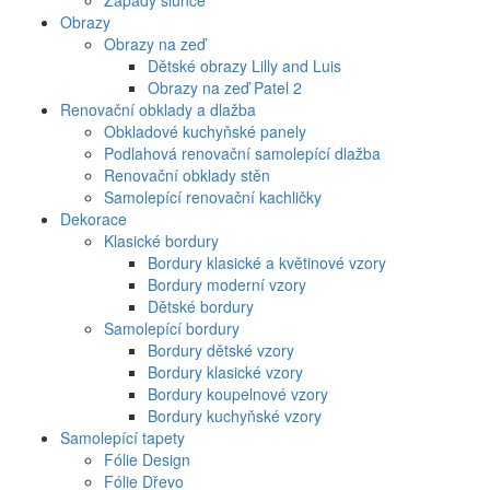
Západy slunce
Obrazy
Obrazy na zeď
Dětské obrazy Lilly and Luis
Obrazy na zeď Patel 2
Renovační obklady a dlažba
Obkladové kuchyňské panely
Podlahová renovační samolepící dlažba
Renovační obklady stěn
Samolepící renovační kachličky
Dekorace
Klasické bordury
Bordury klasické a květinové vzory
Bordury moderní vzory
Dětské bordury
Samolepící bordury
Bordury dětské vzory
Bordury klasické vzory
Bordury koupelnové vzory
Bordury kuchyňské vzory
Samolepící tapety
Fólie Design
Fólie Dřevo