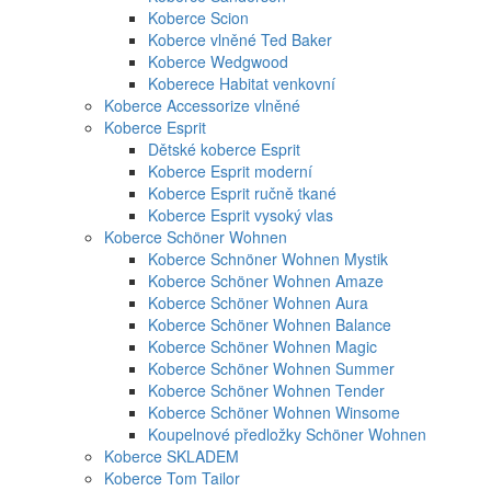
Koberce Scion
Koberce vlněné Ted Baker
Koberce Wedgwood
Koberece Habitat venkovní
Koberce Accessorize vlněné
Koberce Esprit
Dětské koberce Esprit
Koberce Esprit moderní
Koberce Esprit ručně tkané
Koberce Esprit vysoký vlas
Koberce Schöner Wohnen
Koberce Schnöner Wohnen Mystik
Koberce Schöner Wohnen Amaze
Koberce Schöner Wohnen Aura
Koberce Schöner Wohnen Balance
Koberce Schöner Wohnen Magic
Koberce Schöner Wohnen Summer
Koberce Schöner Wohnen Tender
Koberce Schöner Wohnen Winsome
Koupelnové předložky Schöner Wohnen
Koberce SKLADEM
Koberce Tom Tailor