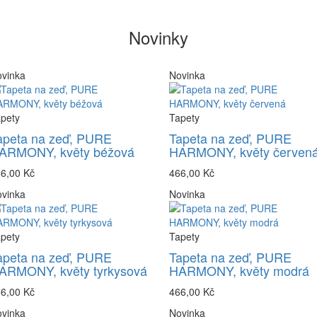
Novinky
vinka
Novinka
pety
Tapety
apeta na zeď, PURE
Tapeta na zeď, PURE
ARMONY, květy béžová
HARMONY, květy červen
6,00 Kč
466,00 Kč
vinka
Novinka
pety
Tapety
apeta na zeď, PURE
Tapeta na zeď, PURE
ARMONY, květy tyrkysová
HARMONY, květy modrá
6,00 Kč
466,00 Kč
vinka
Novinka