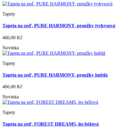
Tapety
Tapeta na zeď, PURE HARMONY, proužky tyrkysová
466,00 Kč
Novinka
Tapety
Tapeta na zeď, PURE HARMONY, proužky hnědá
466,00 Kč
Novinka
Tapety
Tapeta na zeď, FOREST DREAMS, les béžová