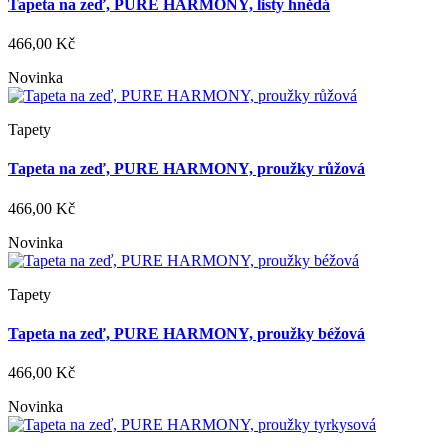
Tapeta na zeď, PURE HARMONY, listy hnědá
466,00 Kč
Novinka
Tapety
Tapeta na zeď, PURE HARMONY, proužky růžová
466,00 Kč
Novinka
Tapety
Tapeta na zeď, PURE HARMONY, proužky béžová
466,00 Kč
Novinka