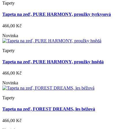
Tapety
Tapeta na zeď, PURE HARMONY, proužky tyrkysová
466,00 Kč
Novinka
Tapety
Tapeta na zeď, PURE HARMONY, proužky hnědá
466,00 Kč
Novinka
Tapety
Tapeta na zeď, FOREST DREAMS, les béžová
466,00 Kč