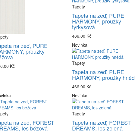
Tapety
Tapeta na zeď, PURE
HARMONY, proužky
tyrkysová
466,00 Kč
pety
apeta na zeď, PURE
Novinka
ARMONY, proužky
éžová
Tapety
6,00 Kč
Tapeta na zeď, PURE
HARMONY, proužky hněd
466,00 Kč
vinka
Novinka
pety
Tapety
apeta na zeď, FOREST
Tapeta na zeď, FOREST
REAMS, les béžová
DREAMS, les zelená