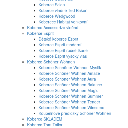
Koberce Scion
Koberce vlněné Ted Baker
Koberce Wedgwood
Koberece Habitat venkovní
Koberce Accessorize vlněné
Koberce Esprit
Dětské koberce Esprit
Koberce Esprit moderní
Koberce Esprit ručně tkané
Koberce Esprit vysoký vlas
Koberce Schöner Wohnen
Koberce Schnöner Wohnen Mystik
Koberce Schöner Wohnen Amaze
Koberce Schöner Wohnen Aura
Koberce Schöner Wohnen Balance
Koberce Schöner Wohnen Magic
Koberce Schöner Wohnen Summer
Koberce Schöner Wohnen Tender
Koberce Schöner Wohnen Winsome
Koupelnové předložky Schöner Wohnen
Koberce SKLADEM
Koberce Tom Tailor