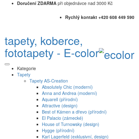
Doručení ZDARMA
při objednávce nad 3000 Kč
Rychlý kontakt +420 608 449 590
tapety, koberce,
fototapety - E-color
Kategorie
Tapety
Tapety AS-Creation
Absolutely Chic (moderní)
Anna and Andrea (moderní)
Aquarell (přírodní)
Attractive (design)
Best of Kámen a dřevo (přírodní)
El Palacio (zámecké)
House of Turnowsky (design)
Hygge (přírodní)
Karl Lagerfeld (exklusivní, design)