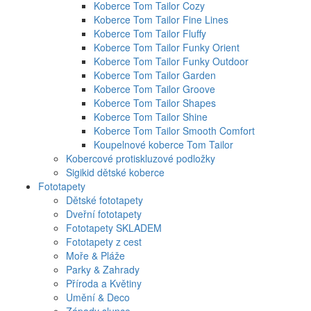
Koberce Tom Tailor Cozy
Koberce Tom Tailor Fine Lines
Koberce Tom Tailor Fluffy
Koberce Tom Tailor Funky Orient
Koberce Tom Tailor Funky Outdoor
Koberce Tom Tailor Garden
Koberce Tom Tailor Groove
Koberce Tom Tailor Shapes
Koberce Tom Tailor Shine
Koberce Tom Tailor Smooth Comfort
Koupelnové koberce Tom Tailor
Kobercové protiskluzové podložky
Sigikid dětské koberce
Fototapety
Dětské fototapety
Dveřní fototapety
Fototapety SKLADEM
Fototapety z cest
Moře & Pláže
Parky & Zahrady
Příroda a Květiny
Umění & Deco