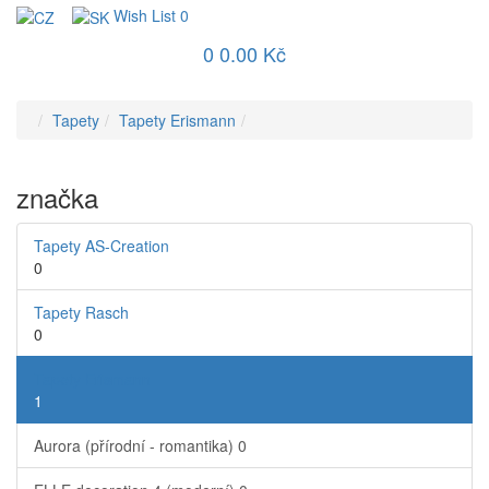
Wish List
0
0
0.00 Kč
Tapety
Tapety Erismann
značka
Tapety AS-Creation
0
Tapety Rasch
0
Tapety Erismann
1
Aurora (přírodní - romantika)
0