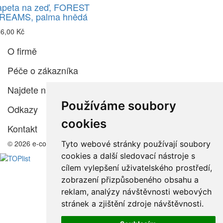
apeta na zeď, FOREST
REAMS, palma hnědá
6,00 Kč
O firmě
Péče o zákazníka
Najdete nás
Používáme soubory
Odkazy
cookies
Kontakt
© 2026 e-color.cz
Tyto webové stránky používají soubory
cookies a další sledovací nástroje s
cílem vylepšení uživatelského prostředí,
zobrazení přizpůsobeného obsahu a
reklam, analýzy návštěvnosti webových
stránek a zjištění zdroje návštěvnosti.