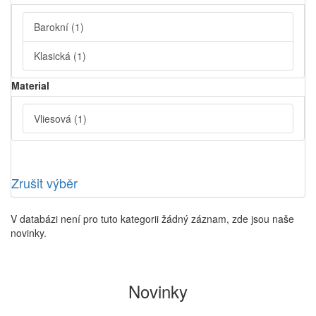
Barokní
(1)
Klasická
(1)
Material
Vliesová
(1)
Zrušit výběr
V databázi není pro tuto kategorii žádný záznam, zde jsou naše
novinky.
Novinky