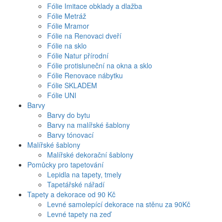
Fólie Imitace obklady a dlažba
Fólie Metráž
Fólie Mramor
Fólie na Renovaci dveří
Fólie na sklo
Fólie Natur přírodní
Fólie protisluneční na okna a sklo
Fólie Renovace nábytku
Fólie SKLADEM
Fólie UNI
Barvy
Barvy do bytu
Barvy na malířské šablony
Barvy tónovací
Malířské šablony
Malířské dekorační šablony
Pomůcky pro tapetování
Lepidla na tapety, tmely
Tapetářské nářadí
Tapety a dekorace od 90 Kč
Levné samolepící dekorace na stěnu za 90Kč
Levné tapety na zeď