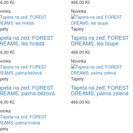
6,00 Kč
466,00 Kč
vinka
Novinka
pety
Tapety
apeta na zeď, FOREST
Tapeta na zeď, FOREST
REAMS, les hnědá
DREAMS, les taupe
6,00 Kč
466,00 Kč
vinka
Novinka
pety
Tapety
apeta na zeď, FOREST
Tapeta na zeď, FOREST
REAMS, palma béžová
DREAMS, palma zelená
6,00 Kč
466,00 Kč
vinka
pety