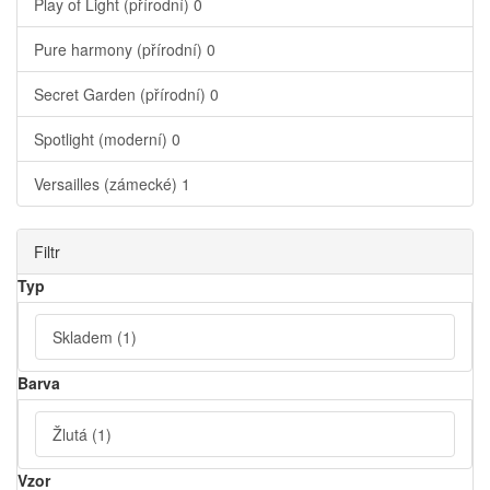
Play of Light (přírodní)
0
Pure harmony (přírodní)
0
Secret Garden (přírodní)
0
Spotlight (moderní)
0
Versailles (zámecké)
1
Filtr
Typ
Skladem
(1)
Barva
Žlutá
(1)
Vzor