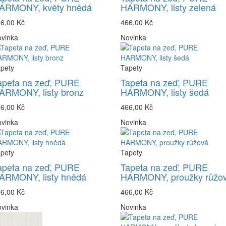
ARMONY, květy hnědá
HARMONY, listy zelená
6,00 Kč
466,00 Kč
vinka
Novinka
pety
Tapety
apeta na zeď, PURE
Tapeta na zeď, PURE
ARMONY, listy bronz
HARMONY, listy šedá
6,00 Kč
466,00 Kč
vinka
Novinka
pety
Tapety
apeta na zeď, PURE
Tapeta na zeď, PURE
ARMONY, listy hnědá
HARMONY, proužky růžo
6,00 Kč
466,00 Kč
vinka
Novinka