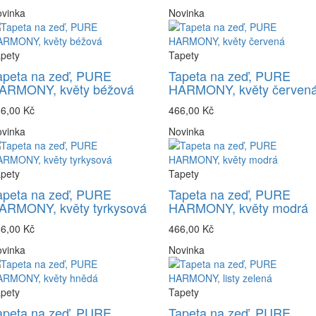
vinka
Novinka
pety
Tapety
apeta na zeď, PURE
Tapeta na zeď, PURE
ARMONY, květy béžová
HARMONY, květy červen
6,00 Kč
466,00 Kč
vinka
Novinka
pety
Tapety
apeta na zeď, PURE
Tapeta na zeď, PURE
ARMONY, květy tyrkysová
HARMONY, květy modrá
6,00 Kč
466,00 Kč
vinka
Novinka
pety
Tapety
apeta na zeď, PURE
Tapeta na zeď, PURE