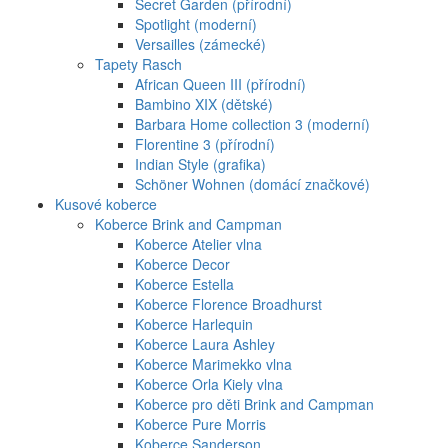
Secret Garden (přírodní)
Spotlight (moderní)
Versailles (zámecké)
Tapety Rasch
African Queen III (přírodní)
Bambino XIX (dětské)
Barbara Home collection 3 (moderní)
Florentine 3 (přírodní)
Indian Style (grafika)
Schöner Wohnen (domácí značkové)
Kusové koberce
Koberce Brink and Campman
Koberce Atelier vlna
Koberce Decor
Koberce Estella
Koberce Florence Broadhurst
Koberce Harlequin
Koberce Laura Ashley
Koberce Marimekko vlna
Koberce Orla Kiely vlna
Koberce pro děti Brink and Campman
Koberce Pure Morris
Koberce Sanderson