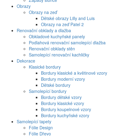
Západy slunce
Obrazy
Obrazy na zeď
Dětské obrazy Lilly and Luis
Obrazy na zeď Patel 2
Renovační obklady a dlažba
Obkladové kuchyňské panely
Podlahová renovační samolepící dlažba
Renovační obklady stěn
Samolepící renovační kachličky
Dekorace
Klasické bordury
Bordury klasické a květinové vzory
Bordury moderní vzory
Dětské bordury
Samolepící bordury
Bordury dětské vzory
Bordury klasické vzory
Bordury koupelnové vzory
Bordury kuchyňské vzory
Samolepící tapety
Fólie Design
Fólie Dřevo