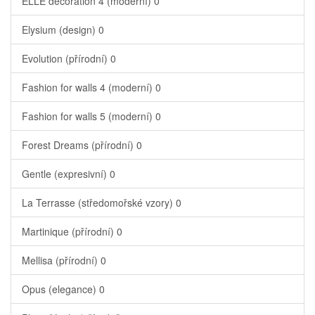
ELLE decoration 4 (moderní)
0
Elysium (design)
0
Evolution (přírodní)
0
Fashion for walls 4 (moderní)
0
Fashion for walls 5 (moderní)
0
Forest Dreams (přírodní)
0
Gentle (expresivní)
0
La Terrasse (středomořské vzory)
0
Martinique (přírodní)
0
Mellisa (přírodní)
0
Opus (elegance)
0