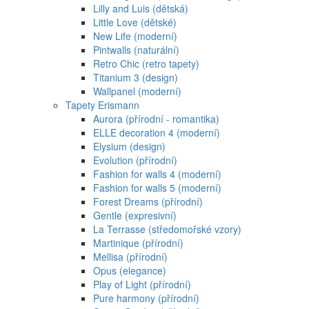
Lilly and Luis (dětská)
Little Love (dětské)
New Life (moderní)
Pintwalls (naturální)
Retro Chic (retro tapety)
Titanium 3 (design)
Wallpanel (moderní)
Tapety Erismann
Aurora (přírodní - romantika)
ELLE decoration 4 (moderní)
Elysium (design)
Evolution (přírodní)
Fashion for walls 4 (moderní)
Fashion for walls 5 (moderní)
Forest Dreams (přírodní)
Gentle (expresivní)
La Terrasse (středomořské vzory)
Martinique (přírodní)
Mellisa (přírodní)
Opus (elegance)
Play of Light (přírodní)
Pure harmony (přírodní)