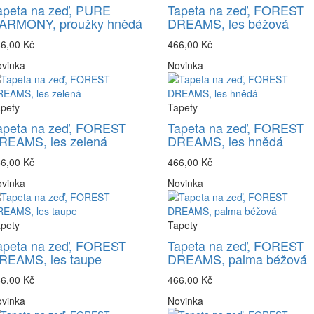
apeta na zeď, PURE
Tapeta na zeď, FOREST
ARMONY, proužky hnědá
DREAMS, les béžová
6,00 Kč
466,00 Kč
vinka
Novinka
pety
Tapety
apeta na zeď, FOREST
Tapeta na zeď, FOREST
REAMS, les zelená
DREAMS, les hnědá
6,00 Kč
466,00 Kč
vinka
Novinka
pety
Tapety
apeta na zeď, FOREST
Tapeta na zeď, FOREST
REAMS, les taupe
DREAMS, palma béžová
6,00 Kč
466,00 Kč
vinka
Novinka