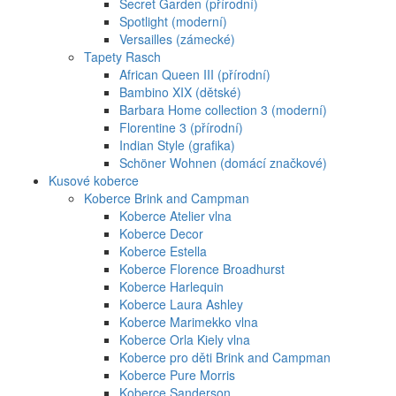
Secret Garden (přírodní)
Spotlight (moderní)
Versailles (zámecké)
Tapety Rasch
African Queen III (přírodní)
Bambino XIX (dětské)
Barbara Home collection 3 (moderní)
Florentine 3 (přírodní)
Indian Style (grafika)
Schöner Wohnen (domácí značkové)
Kusové koberce
Koberce Brink and Campman
Koberce Atelier vlna
Koberce Decor
Koberce Estella
Koberce Florence Broadhurst
Koberce Harlequin
Koberce Laura Ashley
Koberce Marimekko vlna
Koberce Orla Kiely vlna
Koberce pro děti Brink and Campman
Koberce Pure Morris
Koberce Sanderson