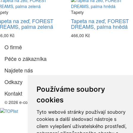
pety
Tapety
apeta na zeď, FOREST
Tapeta na zeď, FOREST
REAMS, palma zelená
DREAMS, palma hnědá
6,00 Kč
466,00 Kč
O firmě
Péče o zákazníka
Najdete nás
Odkazy
Používáme soubory
Kontakt
cookies
© 2026 e-color.cz
Tyto webové stránky používají soubory
cookies a další sledovací nástroje s
cílem vylepšení uživatelského prostředí,