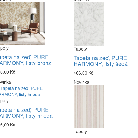
pety
Tapety
apeta na zeď, PURE
Tapeta na zeď, PURE
ARMONY, listy bronz
HARMONY, listy šedá
6,00 Kč
466,00 Kč
vinka
Novinka
pety
apeta na zeď, PURE
ARMONY, listy hnědá
6,00 Kč
Tapety