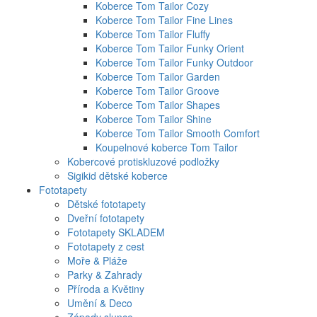
Koberce Tom Tailor Cozy
Koberce Tom Tailor Fine Lines
Koberce Tom Tailor Fluffy
Koberce Tom Tailor Funky Orient
Koberce Tom Tailor Funky Outdoor
Koberce Tom Tailor Garden
Koberce Tom Tailor Groove
Koberce Tom Tailor Shapes
Koberce Tom Tailor Shine
Koberce Tom Tailor Smooth Comfort
Koupelnové koberce Tom Tailor
Kobercové protiskluzové podložky
Sigikid dětské koberce
Fototapety
Dětské fototapety
Dveřní fototapety
Fototapety SKLADEM
Fototapety z cest
Moře & Pláže
Parky & Zahrady
Příroda a Květiny
Umění & Deco