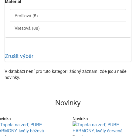
Material
Profilová
(5)
Vliesová
(88)
Zrušit výběr
V databázi není pro tuto kategorii žádný záznam, zde jsou naše
novinky.
Novinky
vinka
Novinka