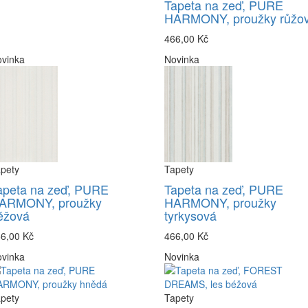
Tapeta na zeď, PURE
HARMONY, proužky růžo
466,00 Kč
vinka
Novinka
pety
Tapety
apeta na zeď, PURE
Tapeta na zeď, PURE
ARMONY, proužky
HARMONY, proužky
éžová
tyrkysová
6,00 Kč
466,00 Kč
vinka
Novinka
pety
Tapety