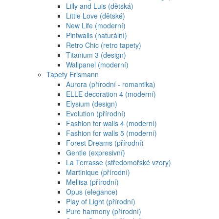
Lilly and Luis (dětská)
Little Love (dětské)
New Life (moderní)
Pintwalls (naturální)
Retro Chic (retro tapety)
Titanium 3 (design)
Wallpanel (moderní)
Tapety Erismann
Aurora (přírodní - romantika)
ELLE decoration 4 (moderní)
Elysium (design)
Evolution (přírodní)
Fashion for walls 4 (moderní)
Fashion for walls 5 (moderní)
Forest Dreams (přírodní)
Gentle (expresivní)
La Terrasse (středomořské vzory)
Martinique (přírodní)
Mellisa (přírodní)
Opus (elegance)
Play of Light (přírodní)
Pure harmony (přírodní)