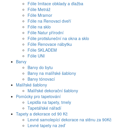
Fólie Imitace obklady a dlažba
Fólie Metráž
Fólie Mramor
Fólie na Renovaci dveří
Fólie na sklo
Fólie Natur přírodní
Fólie protisluneční na okna a sklo
Fólie Renovace nábytku
Fólie SKLADEM
Fólie UNI
Barvy
Barvy do bytu
Barvy na malířské šablony
Barvy tónovací
Malířské šablony
Malířské dekorační šablony
Pomůcky pro tapetování
Lepidla na tapety, tmely
Tapetářské nářadí
Tapety a dekorace od 90 Kč
Levné samolepící dekorace na stěnu za 90Kč
Levné tapety na zeď