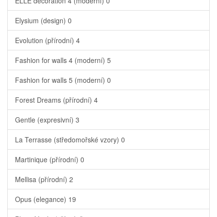
ELLE decoration 4 (moderní)
0
Elysium (design)
0
Evolution (přírodní)
4
Fashion for walls 4 (moderní)
5
Fashion for walls 5 (moderní)
0
Forest Dreams (přírodní)
4
Gentle (expresivní)
3
La Terrasse (středomořské vzory)
0
Martinique (přírodní)
0
Mellisa (přírodní)
2
Opus (elegance)
19