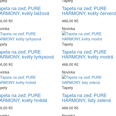
pety
Tapety
apeta na zeď, PURE
Tapeta na zeď, PURE
ARMONY, květy béžová
HARMONY, květy červen
6,00 Kč
466,00 Kč
vinka
Novinka
pety
Tapety
apeta na zeď, PURE
Tapeta na zeď, PURE
ARMONY, květy tyrkysová
HARMONY, květy modrá
6,00 Kč
466,00 Kč
vinka
Novinka
pety
Tapety
apeta na zeď, PURE
Tapeta na zeď, PURE
ARMONY, květy hnědá
HARMONY, listy zelená
6,00 Kč
466,00 Kč
vinka
Novinka