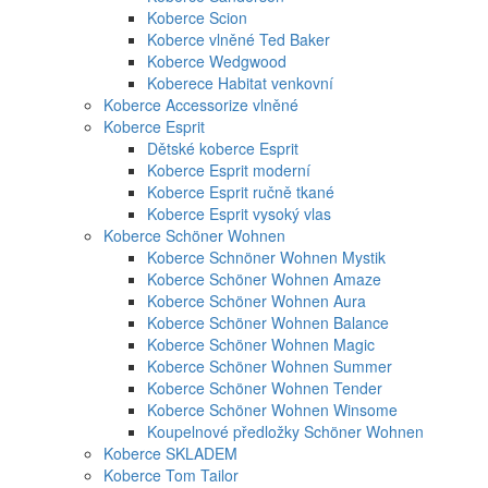
Koberce Scion
Koberce vlněné Ted Baker
Koberce Wedgwood
Koberece Habitat venkovní
Koberce Accessorize vlněné
Koberce Esprit
Dětské koberce Esprit
Koberce Esprit moderní
Koberce Esprit ručně tkané
Koberce Esprit vysoký vlas
Koberce Schöner Wohnen
Koberce Schnöner Wohnen Mystik
Koberce Schöner Wohnen Amaze
Koberce Schöner Wohnen Aura
Koberce Schöner Wohnen Balance
Koberce Schöner Wohnen Magic
Koberce Schöner Wohnen Summer
Koberce Schöner Wohnen Tender
Koberce Schöner Wohnen Winsome
Koupelnové předložky Schöner Wohnen
Koberce SKLADEM
Koberce Tom Tailor