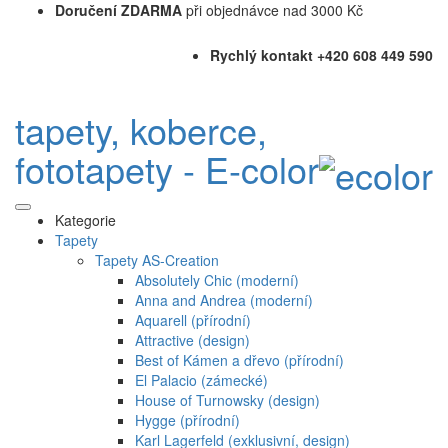
Doručení ZDARMA
při objednávce nad 3000 Kč
Rychlý kontakt +420 608 449 590
tapety, koberce,
fototapety - E-color
Kategorie
Tapety
Tapety AS-Creation
Absolutely Chic (moderní)
Anna and Andrea (moderní)
Aquarell (přírodní)
Attractive (design)
Best of Kámen a dřevo (přírodní)
El Palacio (zámecké)
House of Turnowsky (design)
Hygge (přírodní)
Karl Lagerfeld (exklusivní, design)