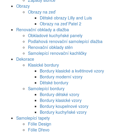
Západy slunce
Obrazy
Obrazy na zeď
Dětské obrazy Lilly and Luis
Obrazy na zeď Patel 2
Renovační obklady a dlažba
Obkladové kuchyňské panely
Podlahová renovační samolepící dlažba
Renovační obklady stěn
Samolepící renovační kachličky
Dekorace
Klasické bordury
Bordury klasické a květinové vzory
Bordury moderní vzory
Dětské bordury
Samolepící bordury
Bordury dětské vzory
Bordury klasické vzory
Bordury koupelnové vzory
Bordury kuchyňské vzory
Samolepící tapety
Fólie Design
Fólie Dřevo