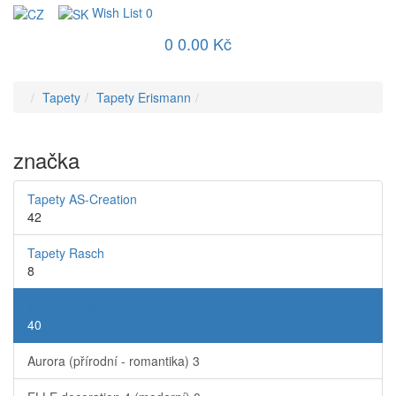
Wish List
0
0
0.00 Kč
Tapety
Tapety Erismann
značka
Tapety AS-Creation
42
Tapety Rasch
8
Tapety Erismann
40
Aurora (přírodní - romantika)
3