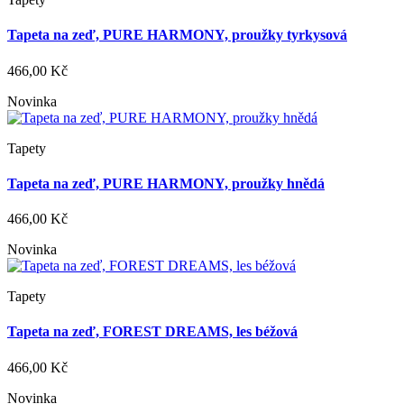
Tapeta na zeď, PURE HARMONY, proužky tyrkysová
466,00 Kč
Novinka
Tapety
Tapeta na zeď, PURE HARMONY, proužky hnědá
466,00 Kč
Novinka
Tapety
Tapeta na zeď, FOREST DREAMS, les béžová
466,00 Kč
Novinka