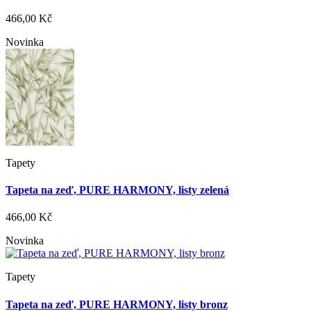
466,00 Kč
Novinka
Tapety
Tapeta na zeď, PURE HARMONY, listy zelená
466,00 Kč
Novinka
Tapety
Tapeta na zeď, PURE HARMONY, listy bronz