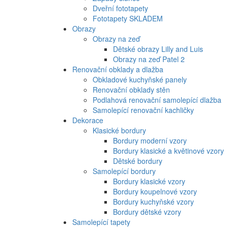
Dveřní fototapety
Fototapety SKLADEM
Obrazy
Obrazy na zeď
Dětské obrazy Lilly and Luis
Obrazy na zeď Patel 2
Renovační obklady a dlažba
Obkladové kuchyňské panely
Renovační obklady stěn
Podlahová renovační samolepící dlažba
Samolepící renovační kachličky
Dekorace
Klasické bordury
Bordury moderní vzory
Bordury klasické a květinové vzory
Dětské bordury
Samolepící bordury
Bordury klasické vzory
Bordury koupelnové vzory
Bordury kuchyňské vzory
Bordury dětské vzory
Samolepící tapety