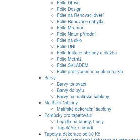
Fólie Dřevo
Fólie Design
Fólie na Renovaci dveří
Fólie Renovace nábytku
Fólie Mramor
Fólie Natur přírodní
Fólie na sklo
Fólie UNI
Fólie Imitace obklady a dlažba
Fólie Metráž
Fólie SKLADEM
Fólie protisluneční na okna a sklo
Barvy
Barvy tónovací
Barvy do bytu
Barvy na malířské šablony
Malířské šablony
Malířské dekorační šablony
Pomůcky pro tapetování
Lepidla na tapety, tmely
Tapetářské nářadí
Tapety a dekorace od 90 Kč