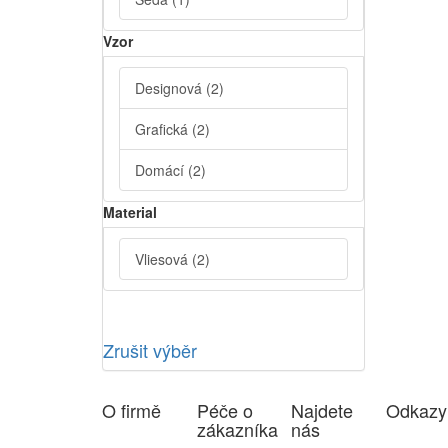
Vzor
Designová
(2)
Grafická
(2)
Domácí
(2)
Material
Vliesová
(2)
Zrušit výběr
O firmě
Péče o
Najdete
Odkazy
zákazníka
nás