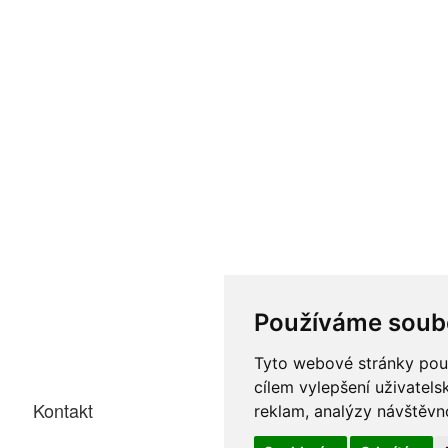
Používáme soub
Tyto webové stránky použí
cílem vylepšení uživatel
Kontakt
reklam, analýzy návštěvno