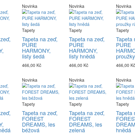
Novinka
Novinka
Novinka
Tapety
Tapety
Tapety
 zeď,
Tapeta na zeď,
Tapeta na zeď,
Tapeta 
PURE
PURE
PURE
,
HARMONY,
HARMONY,
HARMO
listy šedá
listy hnědá
proužky
466,00 Kč
466,00 Kč
466,00 K
Novinka
Novinka
Novinka
Tapety
Tapety
Tapety
 zeď,
Tapeta na zeď,
Tapeta na zeď,
Tapeta 
FOREST
FOREST
FORES
,
DREAMS, les
DREAMS, les
DREAMS
nědá
béžová
zelená
hnědá