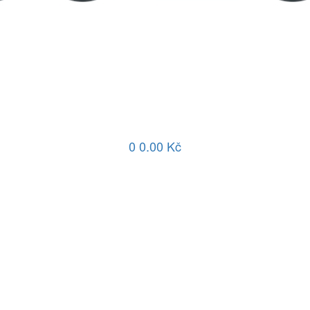
0
0.00 Kč