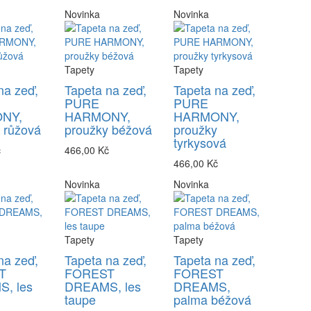
Novinka
Novinka
Tapety
Tapety
na zeď,
Tapeta na zeď,
Tapeta na zeď,
PURE
PURE
NY,
HARMONY,
HARMONY,
 růžová
proužky béžová
proužky
tyrkysová
č
466,00 Kč
466,00 Kč
Novinka
Novinka
Tapety
Tapety
na zeď,
Tapeta na zeď,
Tapeta na zeď,
T
FOREST
FOREST
, les
DREAMS, les
DREAMS,
taupe
palma béžová