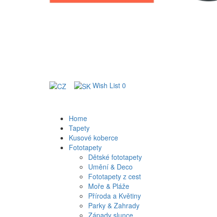
Wish List
0
Home
Tapety
Kusové koberce
Fototapety
Dětské fototapety
Umění & Deco
Fototapety z cest
Moře & Pláže
Příroda a Květiny
Parky & Zahrady
Západy slunce