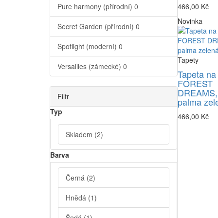
Pure harmony (přírodní)
0
466,00 Kč
Novinka
Secret Garden (přírodní)
0
Spotlight (moderní)
0
Tapety
Versailles (zámecké)
0
Tapeta na
FOREST
DREAMS,
Filtr
palma zel
Typ
466,00 Kč
Skladem
(2)
Barva
Černá
(2)
Hnědá
(1)
Šedá
(1)