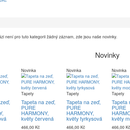
90Kč
zi není pro tuto kategorii žádný záznam, zde jsou naše novinky.
Novinky
Novinka
Novinka
Novinka
Tapety
Tapety
Tapety
 zeď,
Tapeta na zeď,
Tapeta na zeď,
Tapeta 
PURE
PURE
PURE
,
HARMONY,
HARMONY,
HARMO
ová
květy červená
květy tyrkysová
květy m
466,00 Kč
466,00 Kč
466,00 K