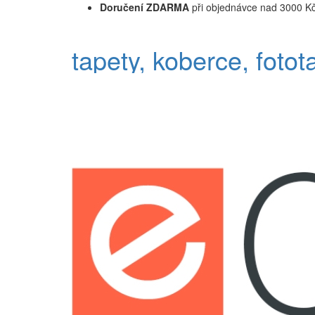
Doručení ZDARMA
při objednávce nad 3000 K
tapety, koberce, fotot