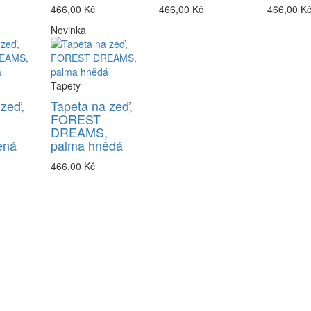
466,00 Kč
466,00 Kč
466,00 K
Novinka
Tapety
 zeď,
Tapeta na zeď,
FOREST
DREAMS,
ená
palma hnědá
466,00 Kč