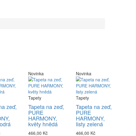
Novinka
Novinka
Tapety
Tapety
na zeď,
Tapeta na zeď,
Tapeta na zeď,
PURE
PURE
NY,
HARMONY,
HARMONY,
odrá
květy hnědá
listy zelená
č
466,00 Kč
466,00 Kč