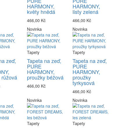
PURE
PURE
HARMONY,
HARMONY,
květy hnědá
listy zelená
466,00 Kč
466,00 Kč
Novinka
Novinka
Tapety
Tapety
na zeď,
Tapeta na zeď,
Tapeta na zeď,
PURE
PURE
NY,
HARMONY,
HARMONY,
 růžová
proužky béžová
proužky
tyrkysová
č
466,00 Kč
466,00 Kč
Novinka
Novinka
Tapety
Tapety