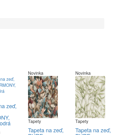
Novinka
Novinka
na zeď,
NY,
Tapety
Tapety
odrá
Tapeta na zeď,
Tapeta na zeď,
č