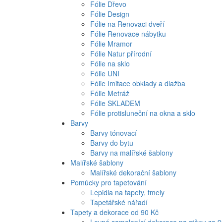
Fólie Dřevo
Fólie Design
Fólie na Renovaci dveří
Fólie Renovace nábytku
Fólie Mramor
Fólie Natur přírodní
Fólie na sklo
Fólie UNI
Fólie Imitace obklady a dlažba
Fólie Metráž
Fólie SKLADEM
Fólie protisluneční na okna a sklo
Barvy
Barvy tónovací
Barvy do bytu
Barvy na malířské šablony
Malířské šablony
Malířské dekorační šablony
Pomůcky pro tapetování
Lepidla na tapety, tmely
Tapetářské nářadí
Tapety a dekorace od 90 Kč