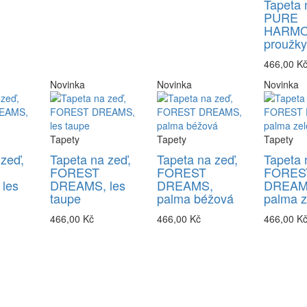
Tapeta 
PURE
HARMO
proužk
466,00 K
Novinka
Novinka
Novinka
Tapety
Tapety
Tapety
 zeď,
Tapeta na zeď,
Tapeta na zeď,
Tapeta 
FOREST
FOREST
FORES
les
DREAMS, les
DREAMS,
DREAM
taupe
palma béžová
palma z
466,00 Kč
466,00 Kč
466,00 K