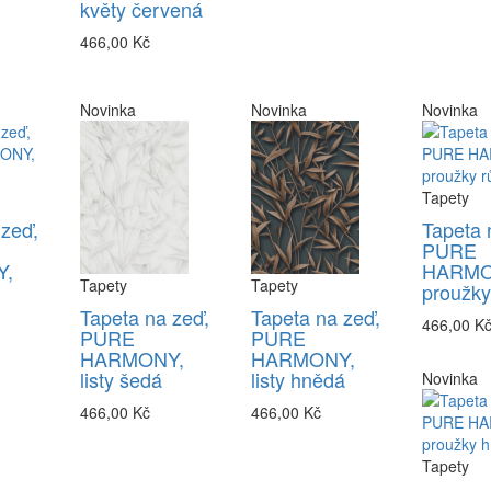
květy červená
466,00 Kč
Novinka
Novinka
Novinka
Tapety
 zeď,
Tapeta 
PURE
,
HARMO
Tapety
Tapety
proužky
Tapeta na zeď,
Tapeta na zeď,
466,00 K
PURE
PURE
HARMONY,
HARMONY,
listy šedá
listy hnědá
Novinka
466,00 Kč
466,00 Kč
Tapety