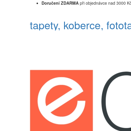
Doručení ZDARMA
při objednávce nad 3000 K
tapety, koberce, fotot