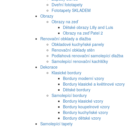
Dveřní fototapety
Fototapety SKLADEM
Obrazy
Obrazy na zeď
Dětské obrazy Lilly and Luis
Obrazy na zeď Patel 2
Renovační obklady a dlažba
Obkladové kuchyňské panely
Renovační obklady stěn
Podlahová renovační samolepící dlažba
Samolepící renovační kachličky
Dekorace
Klasické bordury
Bordury moderní vzory
Bordury klasické a květinové vzory
Dětské bordury
Samolepící bordury
Bordury klasické vzory
Bordury koupelnové vzory
Bordury kuchyňské vzory
Bordury dětské vzory
Samolepící tapety