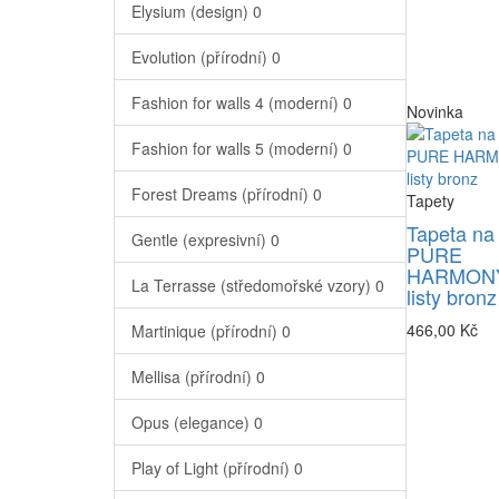
Elysium (design)
0
Evolution (přírodní)
0
Fashion for walls 4 (moderní)
0
Novinka
Fashion for walls 5 (moderní)
0
Forest Dreams (přírodní)
0
Tapety
Tapeta na
Gentle (expresivní)
0
PURE
HARMONY
La Terrasse (středomořské vzory)
0
listy bronz
466,00 Kč
Martinique (přírodní)
0
Mellisa (přírodní)
0
Opus (elegance)
0
Play of Light (přírodní)
0