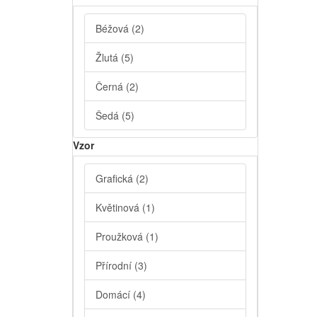
Béžová
(2)
Žlutá
(5)
Černá
(2)
Šedá
(5)
Vzor
Grafická
(2)
Květinová
(1)
Proužková
(1)
Přírodní
(3)
Domácí
(4)