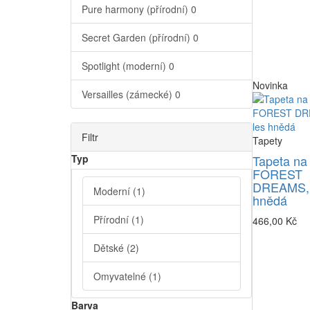
Pure harmony (přírodní)
0
Secret Garden (přírodní)
0
Spotlight (moderní)
0
Novinka
Versailles (zámecké)
0
Filtr
Tapety
Typ
Tapeta na
FOREST
DREAMS, 
Moderní
(1)
hnědá
Přírodní
(1)
466,00 Kč
Dětské
(2)
Omyvatelné
(1)
Barva