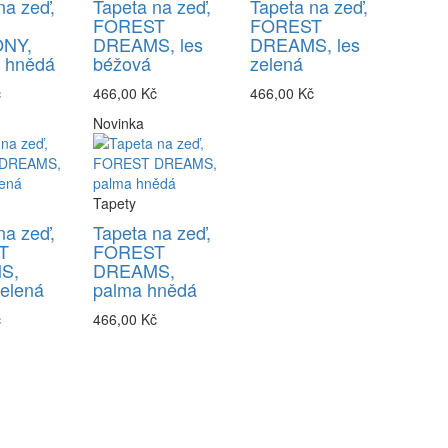
na zeď,
Tapeta na zeď,
Tapeta na zeď,
FOREST
FOREST
NY,
DREAMS, les
DREAMS, les
y hnědá
béžová
zelená
č
466,00 Kč
466,00 Kč
Novinka
Tapety
na zeď,
Tapeta na zeď,
T
FOREST
S,
DREAMS,
elená
palma hnědá
č
466,00 Kč