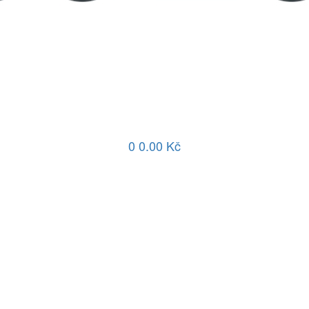
0
0.00 Kč